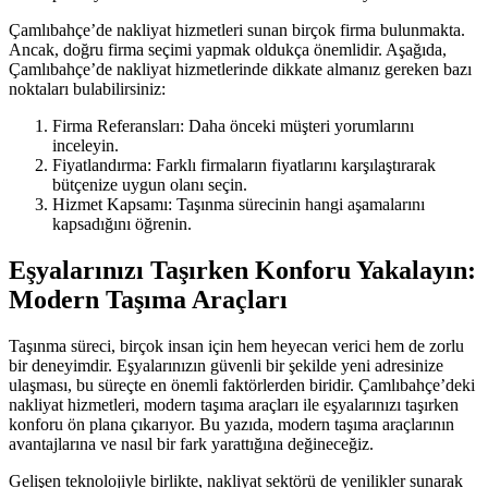
Çamlıbahçe’de nakliyat hizmetleri sunan birçok firma bulunmakta.
Ancak, doğru firma seçimi yapmak oldukça önemlidir. Aşağıda,
Çamlıbahçe’de nakliyat hizmetlerinde dikkate almanız gereken bazı
noktaları bulabilirsiniz:
Firma Referansları: Daha önceki müşteri yorumlarını
inceleyin.
Fiyatlandırma: Farklı firmaların fiyatlarını karşılaştırarak
bütçenize uygun olanı seçin.
Hizmet Kapsamı: Taşınma sürecinin hangi aşamalarını
kapsadığını öğrenin.
Eşyalarınızı Taşırken Konforu Yakalayın:
Modern Taşıma Araçları
Taşınma süreci, birçok insan için hem heyecan verici hem de zorlu
bir deneyimdir. Eşyalarınızın güvenli bir şekilde yeni adresinize
ulaşması, bu süreçte en önemli faktörlerden biridir. Çamlıbahçe’deki
nakliyat hizmetleri, modern taşıma araçları ile eşyalarınızı taşırken
konforu ön plana çıkarıyor. Bu yazıda, modern taşıma araçlarının
avantajlarına ve nasıl bir fark yarattığına değineceğiz.
Gelişen teknolojiyle birlikte, nakliyat sektörü de yenilikler sunarak