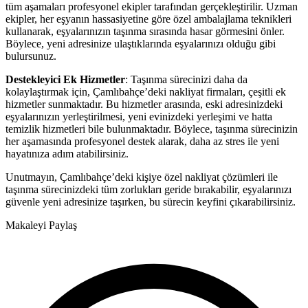
tüm aşamaları profesyonel ekipler tarafından gerçekleştirilir. Uzman
ekipler, her eşyanın hassasiyetine göre özel ambalajlama teknikleri
kullanarak, eşyalarınızın taşınma sırasında hasar görmesini önler.
Böylece, yeni adresinize ulaştıklarında eşyalarınızı olduğu gibi
bulursunuz.
Destekleyici Ek Hizmetler
: Taşınma sürecinizi daha da
kolaylaştırmak için, Çamlıbahçe’deki nakliyat firmaları, çeşitli ek
hizmetler sunmaktadır. Bu hizmetler arasında, eski adresinizdeki
eşyalarınızın yerleştirilmesi, yeni evinizdeki yerleşimi ve hatta
temizlik hizmetleri bile bulunmaktadır. Böylece, taşınma sürecinizin
her aşamasında profesyonel destek alarak, daha az stres ile yeni
hayatınıza adım atabilirsiniz.
Unutmayın, Çamlıbahçe’deki kişiye özel nakliyat çözümleri ile
taşınma sürecinizdeki tüm zorlukları geride bırakabilir, eşyalarınızı
güvenle yeni adresinize taşırken, bu sürecin keyfini çıkarabilirsiniz.
Makaleyi Paylaş