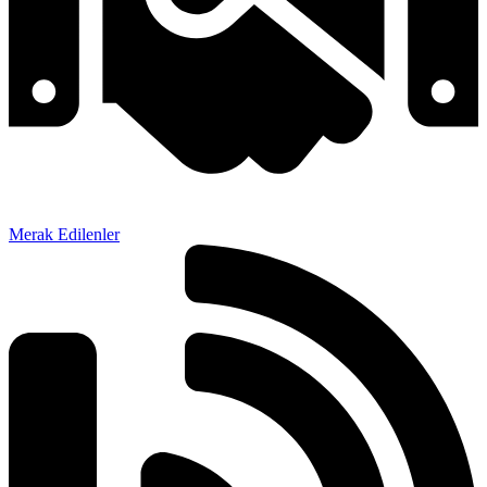
Merak Edilenler