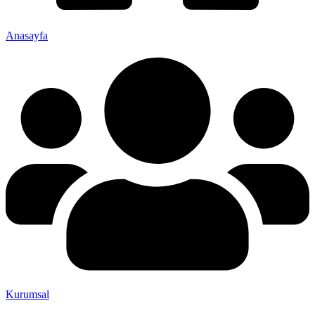
Anasayfa
Kurumsal