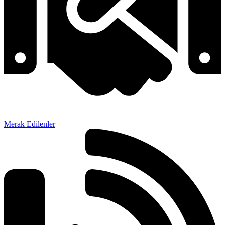
Merak Edilenler