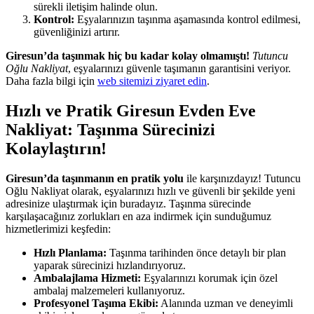
sürekli iletişim halinde olun.
Kontrol:
Eşyalarınızın taşınma aşamasında kontrol edilmesi,
güvenliğinizi artırır.
Giresun’da taşınmak hiç bu kadar kolay olmamıştı!
Tutuncu
Oğlu Nakliyat
, eşyalarınızı güvenle taşımanın garantisini veriyor.
Daha fazla bilgi için
web sitemizi ziyaret edin
.
Hızlı ve Pratik Giresun Evden Eve
Nakliyat: Taşınma Sürecinizi
Kolaylaştırın!
Giresun’da taşınmanın en pratik yolu
ile karşınızdayız! Tutuncu
Oğlu Nakliyat olarak, eşyalarınızı hızlı ve güvenli bir şekilde yeni
adresinize ulaştırmak için buradayız. Taşınma sürecinde
karşılaşacağınız zorlukları en aza indirmek için sunduğumuz
hizmetlerimizi keşfedin:
Hızlı Planlama:
Taşınma tarihinden önce detaylı bir plan
yaparak sürecinizi hızlandırıyoruz.
Ambalajlama Hizmeti:
Eşyalarınızı korumak için özel
ambalaj malzemeleri kullanıyoruz.
Profesyonel Taşıma Ekibi:
Alanında uzman ve deneyimli