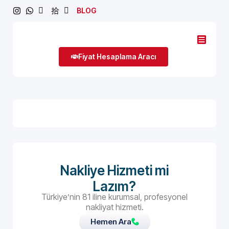
BLOG
Fiyat Hesaplama Aracı
Nakliye Hizmeti mi
Lazım?
Türkiye’nin 81 iline kurumsal, profesyonel
nakliyat hizmeti.
Hemen Ara