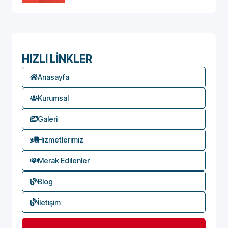
HIZLI LİNKLER
Anasayfa
Kurumsal
Galeri
Hizmetlerimiz
Merak Edilenler
Blog
İletişim