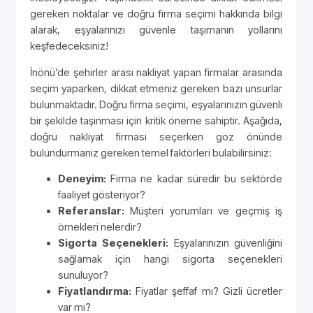
gereken noktalar ve doğru firma seçimi hakkında bilgi
alarak, eşyalarınızı güvenle taşımanın yollarını
keşfedeceksiniz!
İnönü’de şehirler arası nakliyat yapan firmalar arasında
seçim yaparken, dikkat etmeniz gereken bazı unsurlar
bulunmaktadır. Doğru firma seçimi, eşyalarınızın güvenli
bir şekilde taşınması için kritik öneme sahiptir. Aşağıda,
doğru nakliyat firması seçerken göz önünde
bulundurmanız gereken temel faktörleri bulabilirsiniz:
Deneyim:
Firma ne kadar süredir bu sektörde
faaliyet gösteriyor?
Referanslar:
Müşteri yorumları ve geçmiş iş
örnekleri nelerdir?
Sigorta Seçenekleri:
Eşyalarınızın güvenliğini
sağlamak için hangi sigorta seçenekleri
sunuluyor?
Fiyatlandırma:
Fiyatlar şeffaf mı? Gizli ücretler
var mı?