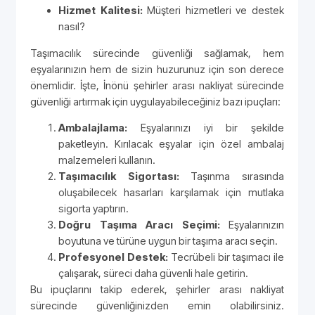
Hizmet Kalitesi:
Müşteri hizmetleri ve destek
nasıl?
Taşımacılık sürecinde güvenliği sağlamak, hem
eşyalarınızın hem de sizin huzurunuz için son derece
önemlidir. İşte, İnönü şehirler arası nakliyat sürecinde
güvenliği artırmak için uygulayabileceğiniz bazı ipuçları:
Ambalajlama:
Eşyalarınızı iyi bir şekilde
paketleyin. Kırılacak eşyalar için özel ambalaj
malzemeleri kullanın.
Taşımacılık Sigortası:
Taşınma sırasında
oluşabilecek hasarları karşılamak için mutlaka
sigorta yaptırın.
Doğru Taşıma Aracı Seçimi:
Eşyalarınızın
boyutuna ve türüne uygun bir taşıma aracı seçin.
Profesyonel Destek:
Tecrübeli bir taşımacı ile
çalışarak, süreci daha güvenli hale getirin.
Bu ipuçlarını takip ederek, şehirler arası nakliyat
sürecinde güvenliğinizden emin olabilirsiniz.