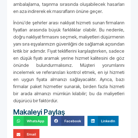
ambalajlama, taşınma sırasında oluşabilecek hasarları
en aza indirerek ek masrafların önüne geçer.
İnönü’de şehirler arası nakliyat hizmeti sunan firmaların
fiyatları arasında büyük farklılıklar olabilir. Bu nedenle,
doğru nakliyat firmasını seçmek, maliyetleri düşürmenin
yanı sıra eşyalarınızın güvenliğini de sağlamak açısından
kritik bir adımdır. Fiyat tekliflerini karşılaştırırken, sadece
en düşük fiyatı aramak yerine hizmet kalitesini de göz
önünde bulundurmalısınız. Müşteri yorumlarını
incelemek ve referansları kontrol etmek, en iyi hizmeti
en uygun fiyata almanızı sağlayacaktır. Ayrıca, bazı
firmalar paket hizmetler sunarak, birden fazla hizmeti
bir arada almanızı mümkün kılabilir; bu da maliyetleri
düşürücü bir faktördür.
Makaleyi Paylaş
WhatsApp
Facebook
LinkedIn
Email