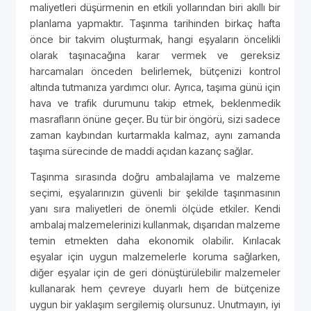
maliyetleri düşürmenin en etkili yollarından biri akıllı bir
planlama yapmaktır. Taşınma tarihinden birkaç hafta
önce bir takvim oluşturmak, hangi eşyaların öncelikli
olarak taşınacağına karar vermek ve gereksiz
harcamaları önceden belirlemek, bütçenizi kontrol
altında tutmanıza yardımcı olur. Ayrıca, taşıma günü için
hava ve trafik durumunu takip etmek, beklenmedik
masrafların önüne geçer. Bu tür bir öngörü, sizi sadece
zaman kaybından kurtarmakla kalmaz, aynı zamanda
taşıma sürecinde de maddi açıdan kazanç sağlar.
Taşınma sırasında doğru ambalajlama ve malzeme
seçimi, eşyalarınızın güvenli bir şekilde taşınmasının
yanı sıra maliyetleri de önemli ölçüde etkiler. Kendi
ambalaj malzemelerinizi kullanmak, dışarıdan malzeme
temin etmekten daha ekonomik olabilir. Kırılacak
eşyalar için uygun malzemelerle koruma sağlarken,
diğer eşyalar için de geri dönüştürülebilir malzemeler
kullanarak hem çevreye duyarlı hem de bütçenize
uygun bir yaklaşım sergilemiş olursunuz. Unutmayın, iyi