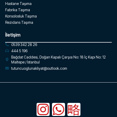
Hastane Taşıma
Fabrika Taşıma
Konsolosluk Taşıma
Rezidans Taşıma
İletişim
0539 342 28 26
444 5 196
Bağdat Caddesi, Doğan Kapalı Çarşısı No: 18 İç Kapı No: 12
Maltepe / İstanbul
tutuncuoglunakliyat@outlook.com