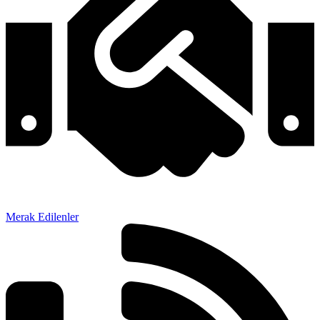
Merak Edilenler