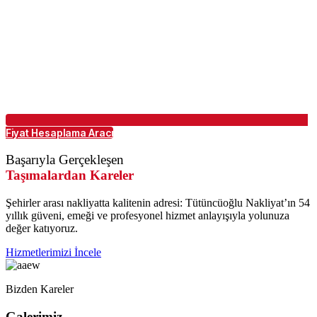
Fiyat Hesaplama Aracı
Başarıyla Gerçekleşen
Taşımalardan Kareler
Şehirler arası nakliyatta kalitenin adresi: Tütüncüoğlu Nakliyat’ın 54
yıllık güveni, emeği ve profesyonel hizmet anlayışıyla yolunuza
değer katıyoruz.
Hizmetlerimizi İncele
Bizden Kareler
Galerimiz