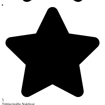
5
Tütüncüoğlu Nakliyat