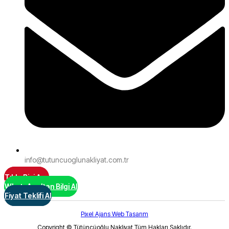
info@tutuncuoglunakliyat.com.tr
Tıkla Bizi Ara
WhatsApp'tan Bilgi Al
Fiyat Teklifi Al
Pixel Ajans Web Tasarım
Copyright © Tütüncüoğlu Nakliyat Tüm Hakları Saklıdır.