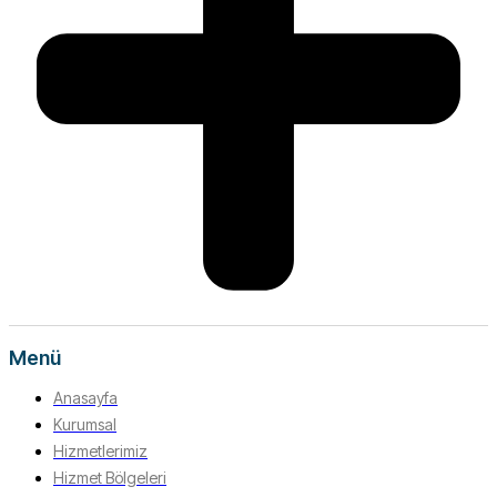
Menü
Anasayfa
Kurumsal
Hizmetlerimiz
Hizmet Bölgeleri