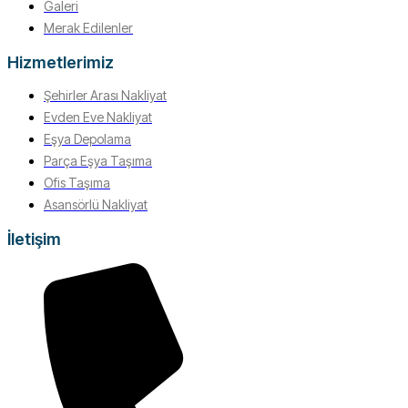
Galeri
Merak Edilenler
Hizmetlerimiz
Şehirler Arası Nakliyat
Evden Eve Nakliyat
Eşya Depolama
Parça Eşya Taşıma
Ofis Taşıma
Asansörlü Nakliyat
İletişim