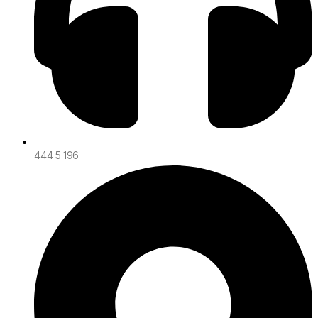
444 5 196