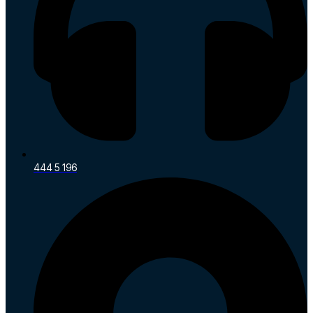
444 5 196