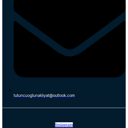
tutuncuoglunakliyat@outlook.com
Instagram