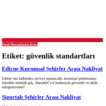
Fiyat Hesaplama Aracı
Etiket:
güvenlik standartları
Edirne Kurumsal Şehirler Arası Nakliyat
Edirne’nin kalbinden zirveye taşımacılık: kurumsal şehirlerarası
lojistikte stratejik güç. İnteraktif yol haritasıyla güvenilir ve akıllı
entegrasyonlar!
Sigortalı Şehirler Arası Nakliyat