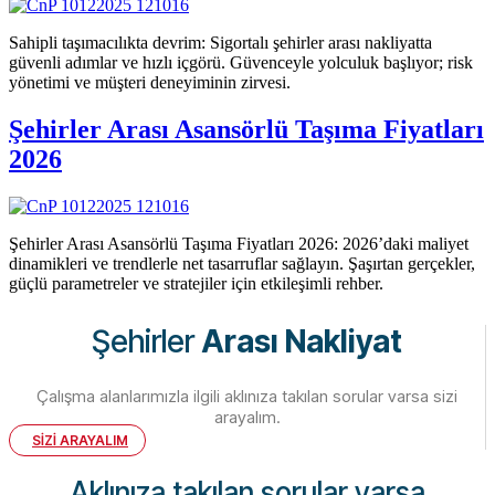
Sahipli taşımacılıkta devrim: Sigortalı şehirler arası nakliyatta
güvenli adımlar ve hızlı içgörü. Güvenceyle yolculuk başlıyor; risk
yönetimi ve müşteri deneyiminin zirvesi.
Şehirler Arası Asansörlü Taşıma Fiyatları
2026
Şehirler Arası Asansörlü Taşıma Fiyatları 2026: 2026’daki maliyet
dinamikleri ve trendlerle net tasarruflar sağlayın. Şaşırtan gerçekler,
güçlü parametreler ve stratejiler için etkileşimli rehber.
Şehirler
Arası Nakliyat
Çalışma alanlarımızla ilgili aklınıza takılan sorular varsa sizi
arayalım.
SİZİ ARAYALIM
Aklınıza takılan sorular varsa