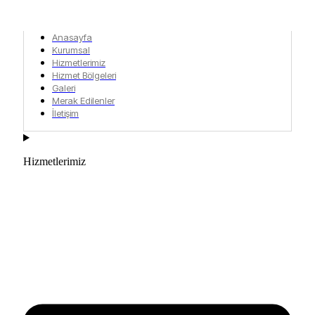
Anasayfa
Kurumsal
Hizmetlerimiz
Hizmet Bölgeleri
Galeri
Merak Edilenler
İletişim
Hizmetlerimiz