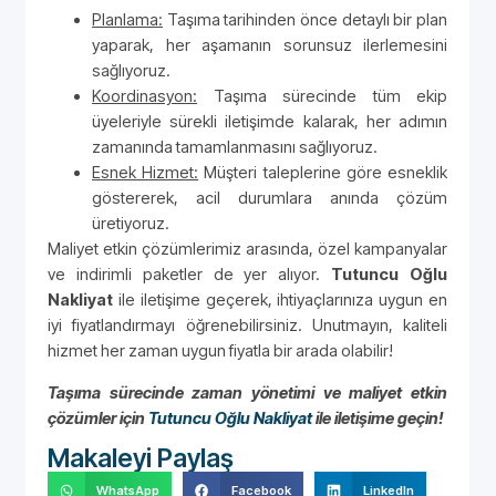
Planlama:
Taşıma tarihinden önce detaylı bir plan
yaparak, her aşamanın sorunsuz ilerlemesini
sağlıyoruz.
Koordinasyon:
Taşıma sürecinde tüm ekip
üyeleriyle sürekli iletişimde kalarak, her adımın
zamanında tamamlanmasını sağlıyoruz.
Esnek Hizmet:
Müşteri taleplerine göre esneklik
göstererek, acil durumlara anında çözüm
üretiyoruz.
Maliyet etkin çözümlerimiz arasında, özel kampanyalar
ve indirimli paketler de yer alıyor.
Tutuncu Oğlu
Nakliyat
ile iletişime geçerek, ihtiyaçlarınıza uygun en
iyi fiyatlandırmayı öğrenebilirsiniz. Unutmayın, kaliteli
hizmet her zaman uygun fiyatla bir arada olabilir!
Taşıma sürecinde zaman yönetimi ve maliyet etkin
çözümler için
Tutuncu Oğlu Nakliyat
ile iletişime geçin!
Makaleyi Paylaş
WhatsApp
Facebook
LinkedIn