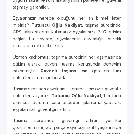
uygun malzeme kullanılarak yapılan paketleme, güvenli
taşımayı garantiler.
Eşyalarınızın nerede olduğunu her an bilmek ister
misiniz?
Tutuncu Oğlu Nakliyat
, taşıma sürecinde
GPS takip sistemi
kullanarak eşyalarınıza 24/7 erişim
sağlar. Bu sayede, eşyalarınızın güvenliğini sürekli
olarak kontrol edebilirsiniz.
Uzman kadromuz, taşınma sürecinin her aşamasında
eğitim alarak, güvenli taşıma konusunda deneyim
kazanmıştır.
Güvenli taşıma
için gereken tüm
önlemleri almak için burada.
Taşıma sırasında eşyalarınızı korumak için özel güvenlik
önlemleri alıyoruz.
Tutuncu Oğlu Nakliyat
, her türlü
olumsuz duruma karşı önceden planlama yaparak,
eşyalarınızın güvenliğini artırır.
Taşıma sürecinde güvenliği artıran yenilikçi
çözümlerimizle, acil parça eşya taşıma ihtiyaçlarınızda