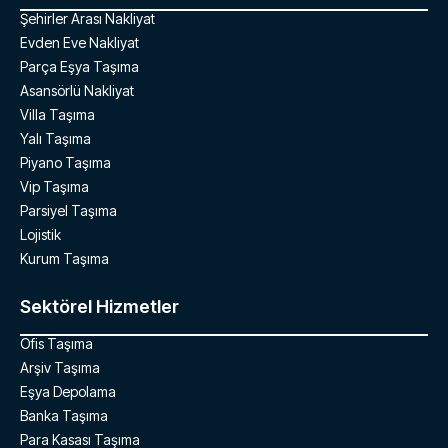
Şehirler Arası Nakliyat
Evden Eve Nakliyat
Parça Eşya Taşıma
Asansörlü Nakliyat
Villa Taşıma
Yalı Taşıma
Piyano Taşıma
Vip Taşıma
Parsiyel Taşıma
Lojistik
Kurum Taşıma
Sektörel Hizmetler
Ofis Taşıma
Arşiv Taşıma
Eşya Depolama
Banka Taşıma
Para Kasası Taşıma