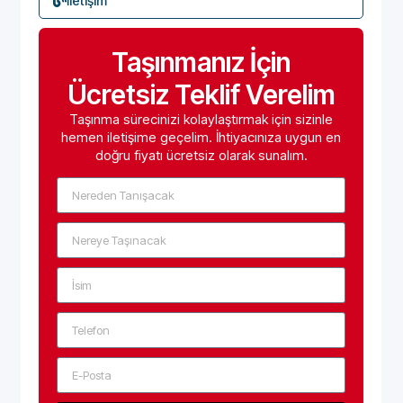
İletişim
Taşınmanız İçin
Ücretsiz Teklif Verelim
Taşınma sürecinizi kolaylaştırmak için sizinle
hemen iletişime geçelim. İhtiyacınıza uygun en
doğru fiyatı ücretsiz olarak sunalım.