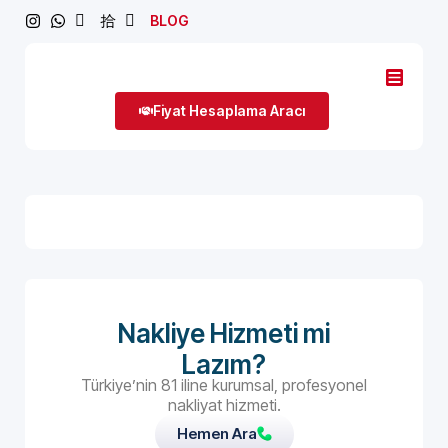
BLOG
Fiyat Hesaplama Aracı
Nakliye Hizmeti mi
Lazım?
Türkiye’nin 81 iline kurumsal, profesyonel
nakliyat hizmeti.
Hemen Ara