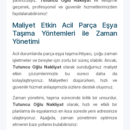
yanınızdayız.
Tutuncu Oğlu Nakliyat
ile iletişime
geçerek, profesyonel ve güvenilir hizmetlerimizden
faydalanabilirsiniz!
Maliyet Etkin Acil Parça Eşya
Taşıma Yöntemleri ile Zaman
Yönetimi
Acil durumlarda parça eşya taşıma ihtiyacı, çoğu zaman
işletmeler ve bireyler için zorlu bir süreç olabilir. Ancak,
Tutuncu Oğlu Nakliyat
olarak sunduğumuz maliyet
etkin çözümlerimizle bu süreci daha da
kolaylaştırıyoruz. Maliyetleri düşürürken, hızlı ve
güvenilir hizmet anlayışımızla sizlere destek oluyoruz.
Zaman yönetimi, taşıma sürecinde kritik bir unsurdur.
Tutuncu Oğlu Nakliyat
olarak, hızlı ve etkili bir
planlama ile eşyalarınızı en kısa sürede yeni adresinize
ulaştırıyoruz. Aşağıda, zaman yönetimini optimize
etmenin bazı yollarını bulabilirsiniz: