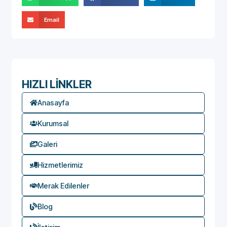
Email
HIZLI LİNKLER
Anasayfa
Kurumsal
Galeri
Hizmetlerimiz
Merak Edilenler
Blog