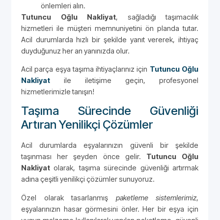
önlemleri alın.
Tutuncu Oğlu Nakliyat
, sağladığı taşımacılık
hizmetleri ile müşteri memnuniyetini ön planda tutar.
Acil durumlarda hızlı bir şekilde yanıt vererek, ihtiyaç
duyduğunuz her an yanınızda olur.
Acil parça eşya taşıma ihtiyaçlarınız için
Tutuncu Oğlu
Nakliyat
ile iletişime geçin, profesyonel
hizmetlerimizle tanışın!
Taşıma Sürecinde Güvenliği
Artıran Yenilikçi Çözümler
Acil durumlarda eşyalarınızın güvenli bir şekilde
taşınması her şeyden önce gelir.
Tutuncu Oğlu
Nakliyat
olarak, taşıma sürecinde güvenliği artırmak
adına çeşitli yenilikçi çözümler sunuyoruz.
Özel olarak tasarlanmış
paketleme sistemlerimiz
,
eşyalarınızın hasar görmesini önler. Her bir eşya için