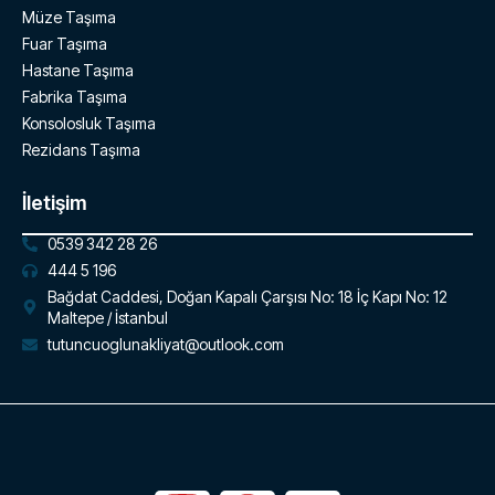
Müze Taşıma
Fuar Taşıma
Hastane Taşıma
Fabrika Taşıma
Konsolosluk Taşıma
Rezidans Taşıma
İletişim
0539 342 28 26
444 5 196
Bağdat Caddesi, Doğan Kapalı Çarşısı No: 18 İç Kapı No: 12
Maltepe / İstanbul
tutuncuoglunakliyat@outlook.com