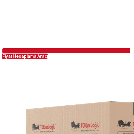
Fiyat Hesaplama Aracı