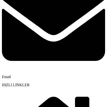
Email
HIZLI LİNKLER