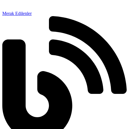
Merak Edilenler