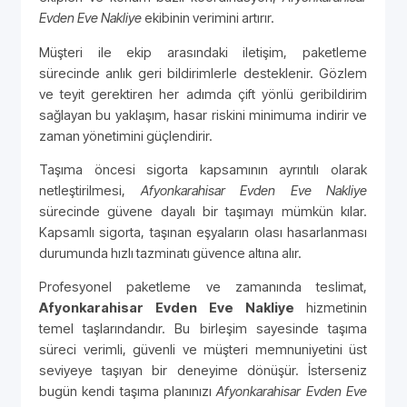
Evden Eve Nakliye
ekibinin verimini artırır.
Müşteri ile ekip arasındaki iletişim, paketleme
sürecinde anlık geri bildirimlerle desteklenir. Gözlem
ve teyit gerektiren her adımda çift yönlü geribildirim
sağlayan bu yaklaşım, hasar riskini minimuma indirir ve
zaman yönetimini güçlendirir.
Taşıma öncesi sigorta kapsamının ayrıntılı olarak
netleştirilmesi,
Afyonkarahisar Evden Eve Nakliye
sürecinde güvene dayalı bir taşımayı mümkün kılar.
Kapsamlı sigorta, taşınan eşyaların olası hasarlanması
durumunda hızlı tazminatı güvence altına alır.
Profesyonel paketleme ve zamanında teslimat,
Afyonkarahisar Evden Eve Nakliye
hizmetinin
temel taşlarındandır. Bu birleşim sayesinde taşıma
süreci verimli, güvenli ve müşteri memnuniyetini üst
seviyeye taşıyan bir deneyime dönüşür. İsterseniz
bugün kendi taşıma planınızı
Afyonkarahisar Evden Eve