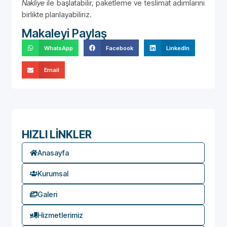
Nakliye
ile başlatabilir, paketleme ve teslimat adımlarını
birlikte planlayabiliriz.
Makaleyi Paylaş
WhatsApp
Facebook
LinkedIn
Email
HIZLI LİNKLER
Anasayfa
Kurumsal
Galeri
Hizmetlerimiz