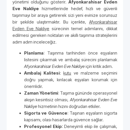
yönetimi olduğunu gösterir.
Afyonkarahisar Evden
Eve Nakliye
hizmetlerinde hedef, hızlı ve güvenli
taşınmayı bir araya getirerek sizi yeni evinize sorunsuz
bir şekilde ulaştırmaktır. Bu içerikte,
Afyonkarahisar
Evden Eve Nakliye
sürecinin temel adımlarını, dikkat
edilmesi gereken noktaları ve akıllı taşınma stratejilerini
adım adım inceleceğiz.
Planlama
: Taşınma tarihinden önce eşyaların
listesini çıkarmak ve ambalaj sürecini planlamak
Afyonkarahisar Evden Eve Nakliye
için kritik adım.
Ambalaj Kalitesi
:
kutu
ve malzeme seçimini
doğru yapmak, kırılacak eşyaları korumak için
önemlidir.
Zaman Yönetimi
: Taşıma gününde operasyonel
akışın kesintisiz olması,
Afyonkarahisar Evden Eve
Nakliye
hizmetinin hızını doğrudan etkiler.
Sigorta ve Güvence
: Taşınan eşyaların sigorta
kapsamı, olası hasarlarda güvence sağlar.
Profesyonel Ekip
: Deneyimli ekip ile çalışmak,