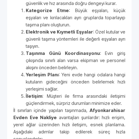
güvenlik ve hız arasında doğru dengeyi kurar.
Kategorize Etme
: Büyük eşyaları, küçük
eşyaları ve kırılacakları ayrı gruplarda toparlayıp
taşıma planı oluşturun.
Elektronik ve Kıymetli Eşyalar
: Özel kutular ve
güvenli taşıma yöntemleri ile değerli eşyaları ayrı
taşıyın.
Taşınma Günü Koordinasyonu
: Evin giriş
çıkışında sınırlı alan varsa ekipman ve personel
akışını önceden belirleyin.
Yerleşim Planı
: Yeni evde hangi odalara hangi
kutuların gideceğini önceden belirlemek hızlı
yerleşimi sağlar.
İletişim
: Müşteri ile firma arasındaki iletişimi
güçlendirmek, sürpriz durumları minimize eder.
İl sınırları içinde yapılan taşınmada,
Afyonkarahisar
Evden Eve Nakliye
avantajları şunlardır: hızlı erişim,
yerel ağlar üzerinden hızlı iletişim, esnek planlama.
Aşağıdaki adımlar takip edilerek süreç hızla
sonuçlandırılır: