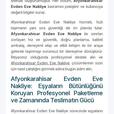
stilinde oluşturulmuştur. Her bölüm,
Afyonkarahisar
Evden Eve Nakliye
kavramını pekiştirir ve kullanıcıya
değerli bilgiler sunar.
Afyonkarahisar Evden Eve Nakliye hizmeti, hızlı
taşımanın yanı sıra güvenliği de ön planda tutar.
Afyonkarahisar Evden Eve Nakliye
ile sınırları
zorlayan hız ve güvenlik, doğru planlama, kaliteli
ambalaj, deneyimli ekip ve etkili iletişim ile bir araya
gelerek taşınmayı sorunsuz bir deneyime dönüştürür.
İhtiyacınız olduğunda profesyonel destek alın ve
Afyonkarahisar Evden Eve Nakliye
çözümlerinin sizin
için nasıl çalıştığını görmek adına bugün adım atın.
Afyonkarahisar Evden Eve
Nakliye: Eşyaların Bütünlüğünü
Koruyan Profesyonel Paketleme
ve Zamanında Teslimatın Gücü
Afyonkarahisar Evden Eve Nakliye sürecinde eşyaların