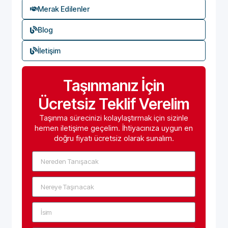
Merak Edilenler
Blog
İletişim
Taşınmanız İçin
Ücretsiz Teklif Verelim
Taşınma sürecinizi kolaylaştırmak için sizinle
hemen iletişime geçelim. İhtiyacınıza uygun en
doğru fiyatı ücretsiz olarak sunalım.