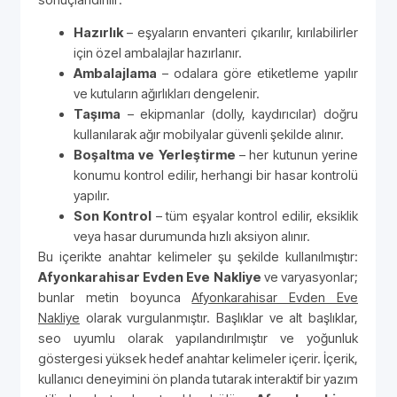
Hazırlık
– eşyaların envanteri çıkarılır, kırılabilirler
için özel ambalajlar hazırlanır.
Ambalajlama
– odalara göre etiketleme yapılır
ve kutuların ağırlıkları dengelenir.
Taşıma
– ekipmanlar (dolly, kaydırıcılar) doğru
kullanılarak ağır mobilyalar güvenli şekilde alınır.
Boşaltma ve Yerleştirme
– her kutunun yerine
konumu kontrol edilir, herhangi bir hasar kontrolü
yapılır.
Son Kontrol
– tüm eşyalar kontrol edilir, eksiklik
veya hasar durumunda hızlı aksiyon alınır.
Bu içerikte anahtar kelimeler şu şekilde kullanılmıştır:
Afyonkarahisar Evden Eve Nakliye
ve varyasyonlar;
bunlar metin boyunca
Afyonkarahisar Evden Eve
Nakliye
olarak vurgulanmıştır. Başlıklar ve alt başlıklar,
seo uyumlu olarak yapılandırılmıştır ve yoğunluk
göstergesi yüksek hedef anahtar kelimeler içerir. İçerik,
kullanıcı deneyimini ön planda tutarak interaktif bir yazım