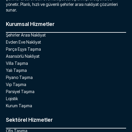
yönetir. Planlı, hızlı ve güvenli şehirler arası nakliyat çözümleri
sunar.
Kurumsal Hizmetler
Şehirler Arası Nakliyat
Evden Eve Nakliyat
Parça Eşya Taşıma
Asansörlü Nakliyat
Villa Taşıma
Yalı Taşıma
Piyano Taşıma
Vip Taşıma
Parsiyel Taşıma
Lojistik
Kurum Taşıma
Sektörel Hizmetler
Ofis Taşıma