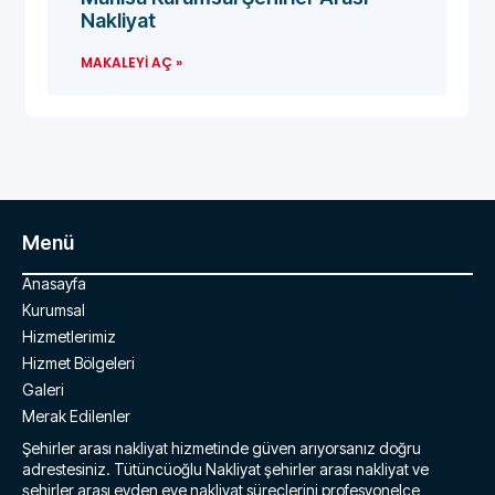
Nakliyat
MAKALEYI AÇ »
Menü
Anasayfa
Kurumsal
Hizmetlerimiz
Hizmet Bölgeleri
Galeri
Merak Edilenler
Şehirler arası nakliyat hizmetinde güven arıyorsanız doğru
adrestesiniz. Tütüncüoğlu Nakliyat şehirler arası nakliyat ve
şehirler arası evden eve nakliyat süreçlerini profesyonelce