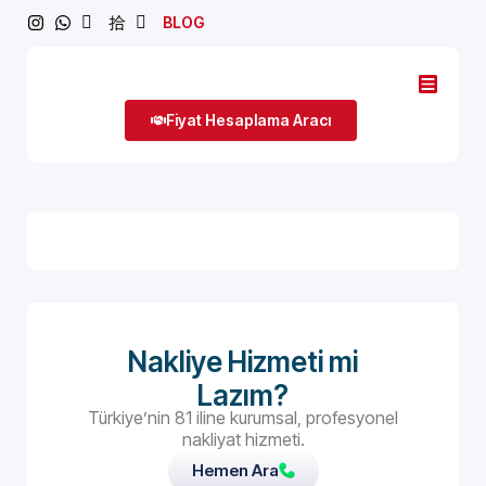
BLOG
Fiyat Hesaplama Aracı
Nakliye Hizmeti mi
Lazım?
Türkiye’nin 81 iline kurumsal, profesyonel
nakliyat hizmeti.
Hemen Ara