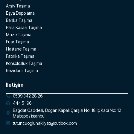
Arşiv Taşıma
Eşya Depolama
Banka Taşıma
Para Kasası Taşıma
Müze Taşıma
Fuar Taşıma
Hastane Taşıma
Fabrika Taşıma
Konsolosluk Taşıma
Rezidans Taşıma
İletişim
0539 342 28 26
444 5 196
Bağdat Caddesi, Doğan Kapalı Çarşısı No: 18 İç Kapı No: 12
Maltepe / İstanbul
tutuncuoglunakliyat@outlook.com