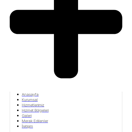
Anasayfa
Kurumsal
Hizmetlerimiz
Hizmet Bölgeleri
Galeri
Merak Edilenler
İletişim