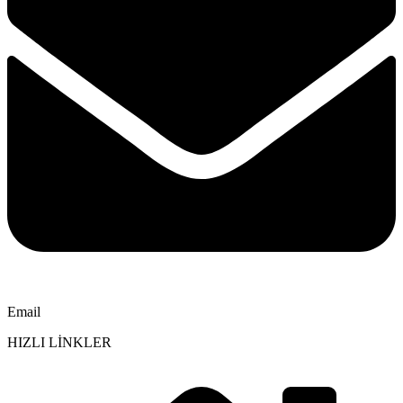
Email
HIZLI LİNKLER