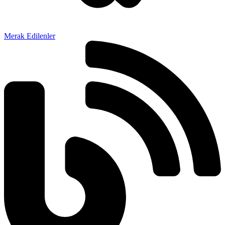
Merak Edilenler