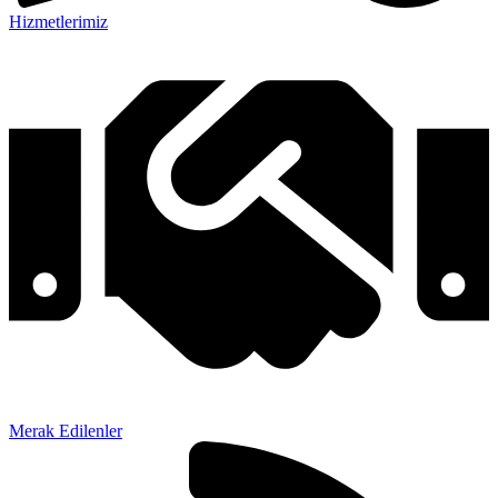
Hizmetlerimiz
Merak Edilenler