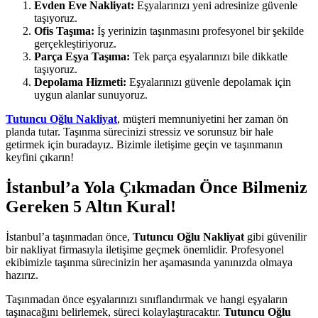
Evden Eve Nakliyat:
Eşyalarınızı yeni adresinize güvenle
taşıyoruz.
Ofis Taşıma:
İş yerinizin taşınmasını profesyonel bir şekilde
gerçekleştiriyoruz.
Parça Eşya Taşıma:
Tek parça eşyalarınızı bile dikkatle
taşıyoruz.
Depolama Hizmeti:
Eşyalarınızı güvenle depolamak için
uygun alanlar sunuyoruz.
Tutuncu Oğlu Nakliyat
, müşteri memnuniyetini her zaman ön
planda tutar. Taşınma sürecinizi stressiz ve sorunsuz bir hale
getirmek için buradayız. Bizimle iletişime geçin ve taşınmanın
keyfini çıkarın!
İstanbul’a Yola Çıkmadan Önce Bilmeniz
Gereken 5 Altın Kural!
İstanbul’a taşınmadan önce,
Tutuncu Oğlu Nakliyat
gibi güvenilir
bir nakliyat firmasıyla iletişime geçmek önemlidir. Profesyonel
ekibimizle taşınma sürecinizin her aşamasında yanınızda olmaya
hazırız.
Taşınmadan önce eşyalarınızı sınıflandırmak ve hangi eşyaların
taşınacağını belirlemek, süreci kolaylaştıracaktır.
Tutuncu Oğlu