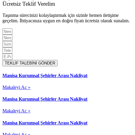
Ücretsiz Teklif Verelim
Taşınma sürecinizi kolaylaştırmak için sizinle hemen iletişime
geçelim. İhtiyacınıza uygun en doğru fiyatı ücretsiz olarak sunalım.
TEKLİF TALEBİNİ GÖNDER
Manisa Kurumsal Şehirler Arası Nakliyat
Makaleyi Aç »
Manisa Kurumsal Şehirler Arası Nakliyat
Makaleyi Aç »
Manisa Kurumsal Şehirler Arası Nakliyat
Makaleyi Aç »