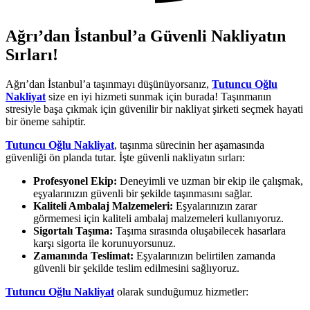
Ağrı’dan İstanbul’a Güvenli Nakliyatın
Sırları!
Ağrı’dan İstanbul’a taşınmayı düşünüyorsanız,
Tutuncu Oğlu
Nakliyat
size en iyi hizmeti sunmak için burada! Taşınmanın
stresiyle başa çıkmak için güvenilir bir nakliyat şirketi seçmek hayati
bir öneme sahiptir.
Tutuncu Oğlu Nakliyat
, taşınma sürecinin her aşamasında
güvenliği ön planda tutar. İşte güvenli nakliyatın sırları:
Profesyonel Ekip:
Deneyimli ve uzman bir ekip ile çalışmak,
eşyalarınızın güvenli bir şekilde taşınmasını sağlar.
Kaliteli Ambalaj Malzemeleri:
Eşyalarınızın zarar
görmemesi için kaliteli ambalaj malzemeleri kullanıyoruz.
Sigortalı Taşıma:
Taşıma sırasında oluşabilecek hasarlara
karşı sigorta ile korunuyorsunuz.
Zamanında Teslimat:
Eşyalarınızın belirtilen zamanda
güvenli bir şekilde teslim edilmesini sağlıyoruz.
Tutuncu Oğlu Nakliyat
olarak sunduğumuz hizmetler: