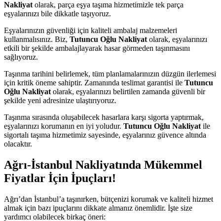
Nakliyat
olarak, parça eşya taşıma hizmetimizle tek parça
eşyalarınızı bile dikkatle taşıyoruz.
Eşyalarınızın güvenliği için kaliteli ambalaj malzemeleri
kullanmalısınız. Biz,
Tutuncu Oğlu Nakliyat
olarak, eşyalarınızı
etkili bir şekilde ambalajlayarak hasar görmeden taşınmasını
sağlıyoruz.
Taşınma tarihini belirlemek, tüm planlamalarınızın düzgün ilerlemesi
için kritik öneme sahiptir. Zamanında teslimat garantisi ile
Tutuncu
Oğlu Nakliyat
olarak, eşyalarınızı belirtilen zamanda güvenli bir
şekilde yeni adresinize ulaştırıyoruz.
Taşınma sırasında oluşabilecek hasarlara karşı sigorta yaptırmak,
eşyalarınızı korumanın en iyi yoludur.
Tutuncu Oğlu Nakliyat
ile
sigortalı taşıma hizmetimiz sayesinde, eşyalarınız güvence altında
olacaktır.
Ağrı-İstanbul Nakliyatında Mükemmel
Fiyatlar İçin İpuçları!
Ağrı’dan İstanbul’a taşınırken, bütçenizi korumak ve kaliteli hizmet
almak için bazı ipuçlarını dikkate almanız önemlidir. İşte size
yardımcı olabilecek birkaç öneri: