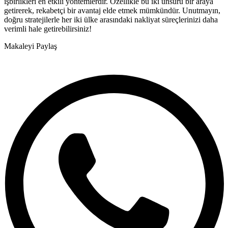
işbirlikleri en etkili yöntemlerdir. Özellikle bu iki unsuru bir araya
getirerek, rekabetçi bir avantaj elde etmek mümkündür. Unutmayın,
doğru stratejilerle her iki ülke arasındaki nakliyat süreçlerinizi daha
verimli hale getirebilirsiniz!
Makaleyi Paylaş