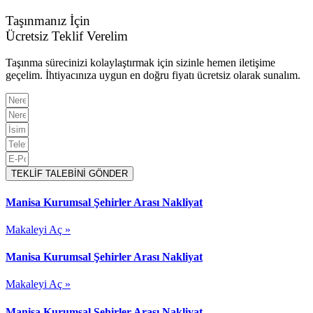
Taşınmanız İçin
Ücretsiz Teklif Verelim
Taşınma sürecinizi kolaylaştırmak için sizinle hemen iletişime
geçelim. İhtiyacınıza uygun en doğru fiyatı ücretsiz olarak sunalım.
TEKLİF TALEBİNİ GÖNDER
Manisa Kurumsal Şehirler Arası Nakliyat
Makaleyi Aç »
Manisa Kurumsal Şehirler Arası Nakliyat
Makaleyi Aç »
Manisa Kurumsal Şehirler Arası Nakliyat