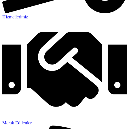
Hizmetlerimiz
Merak Edilenler