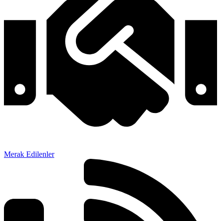
Merak Edilenler