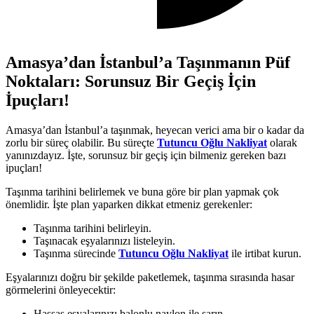
Amasya’dan İstanbul’a Taşınmanın Püf
Noktaları: Sorunsuz Bir Geçiş İçin
İpuçları!
Amasya’dan İstanbul’a taşınmak, heyecan verici ama bir o kadar da
zorlu bir süreç olabilir. Bu süreçte
Tutuncu Oğlu Nakliyat
olarak
yanınızdayız. İşte, sorunsuz bir geçiş için bilmeniz gereken bazı
ipuçları!
Taşınma tarihini belirlemek ve buna göre bir plan yapmak çok
önemlidir. İşte plan yaparken dikkat etmeniz gerekenler:
Taşınma tarihini belirleyin.
Taşınacak eşyalarınızı listeleyin.
Taşınma sürecinde
Tutuncu Oğlu Nakliyat
ile irtibat kurun.
Eşyalarınızı doğru bir şekilde paketlemek, taşınma sırasında hasar
görmelerini önleyecektir:
Hassas eşyalarınızı balonlu naylon ile sarın.