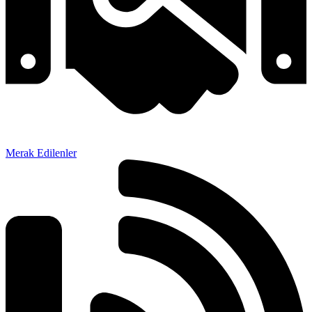
Merak Edilenler