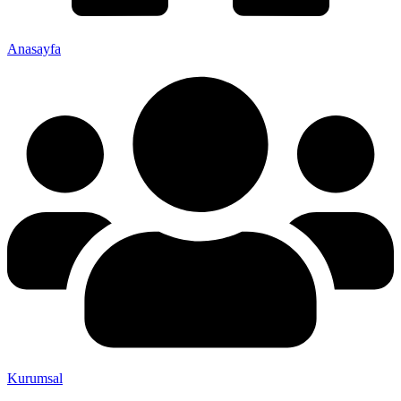
Anasayfa
Kurumsal