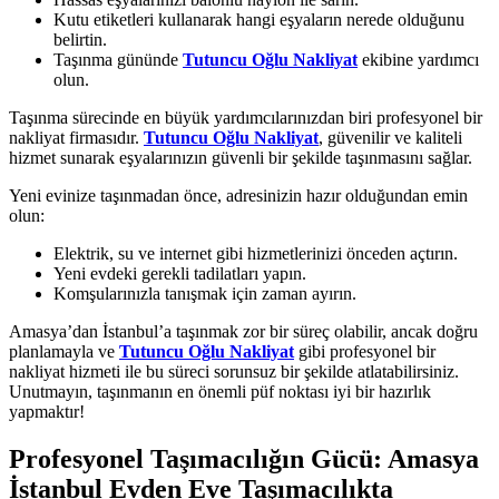
Kutu etiketleri kullanarak hangi eşyaların nerede olduğunu
belirtin.
Taşınma gününde
Tutuncu Oğlu Nakliyat
ekibine yardımcı
olun.
Taşınma sürecinde en büyük yardımcılarınızdan biri profesyonel bir
nakliyat firmasıdır.
Tutuncu Oğlu Nakliyat
, güvenilir ve kaliteli
hizmet sunarak eşyalarınızın güvenli bir şekilde taşınmasını sağlar.
Yeni evinize taşınmadan önce, adresinizin hazır olduğundan emin
olun:
Elektrik, su ve internet gibi hizmetlerinizi önceden açtırın.
Yeni evdeki gerekli tadilatları yapın.
Komşularınızla tanışmak için zaman ayırın.
Amasya’dan İstanbul’a taşınmak zor bir süreç olabilir, ancak doğru
planlamayla ve
Tutuncu Oğlu Nakliyat
gibi profesyonel bir
nakliyat hizmeti ile bu süreci sorunsuz bir şekilde atlatabilirsiniz.
Unutmayın, taşınmanın en önemli püf noktası iyi bir hazırlık
yapmaktır!
Profesyonel Taşımacılığın Gücü: Amasya
İstanbul Evden Eve Taşımacılıkta