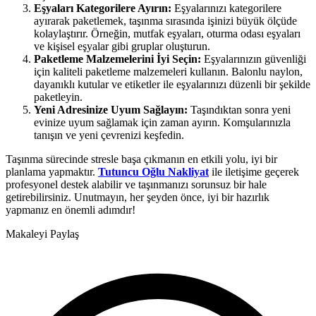
Eşyaları Kategorilere Ayırın:
Eşyalarınızı kategorilere
ayırarak paketlemek, taşınma sırasında işinizi büyük ölçüde
kolaylaştırır. Örneğin, mutfak eşyaları, oturma odası eşyaları
ve kişisel eşyalar gibi gruplar oluşturun.
Paketleme Malzemelerini İyi Seçin:
Eşyalarınızın güvenliği
için kaliteli paketleme malzemeleri kullanın. Balonlu naylon,
dayanıklı kutular ve etiketler ile eşyalarınızı düzenli bir şekilde
paketleyin.
Yeni Adresinize Uyum Sağlayın:
Taşındıktan sonra yeni
evinize uyum sağlamak için zaman ayırın. Komşularınızla
tanışın ve yeni çevrenizi keşfedin.
Taşınma sürecinde stresle başa çıkmanın en etkili yolu, iyi bir
planlama yapmaktır.
Tutuncu Oğlu Nakliyat
ile iletişime geçerek
profesyonel destek alabilir ve taşınmanızı sorunsuz bir hale
getirebilirsiniz. Unutmayın, her şeyden önce, iyi bir hazırlık
yapmanız en önemli adımdır!
Makaleyi Paylaş