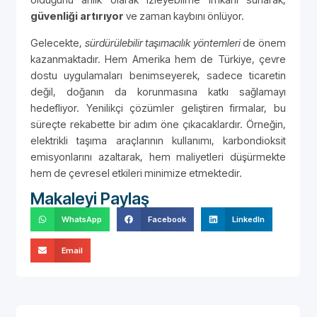
güvenliği artırıyor
ve zaman kaybını önlüyor.
Gelecekte,
sürdürülebilir taşımacılık yöntemleri
de önem
kazanmaktadır. Hem Amerika hem de Türkiye, çevre
dostu uygulamaları benimseyerek, sadece ticaretin
değil, doğanın da korunmasına katkı sağlamayı
hedefliyor. Yenilikçi çözümler geliştiren firmalar, bu
süreçte rekabette bir adım öne çıkacaklardır. Örneğin,
elektrikli taşıma araçlarının kullanımı, karbondioksit
emisyonlarını azaltarak, hem maliyetleri düşürmekte
hem de çevresel etkileri minimize etmektedir.
Makaleyi Paylaş
WhatsApp
Facebook
LinkedIn
Email