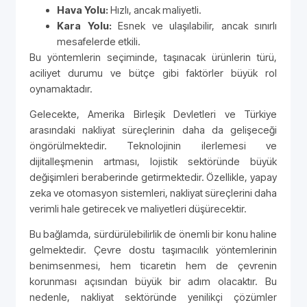
Hava Yolu:
Hızlı, ancak maliyetli.
Kara Yolu:
Esnek ve ulaşılabilir, ancak sınırlı
mesafelerde etkili.
Bu yöntemlerin seçiminde, taşınacak ürünlerin türü,
aciliyet durumu ve bütçe gibi faktörler büyük rol
oynamaktadır.
Gelecekte, Amerika Birleşik Devletleri ve Türkiye
arasındaki nakliyat süreçlerinin daha da gelişeceği
öngörülmektedir. Teknolojinin ilerlemesi ve
dijitalleşmenin artması, lojistik sektöründe büyük
değişimleri beraberinde getirmektedir. Özellikle, yapay
zeka ve otomasyon sistemleri, nakliyat süreçlerini daha
verimli hale getirecek ve maliyetleri düşürecektir.
Bu bağlamda, sürdürülebilirlik de önemli bir konu haline
gelmektedir. Çevre dostu taşımacılık yöntemlerinin
benimsenmesi, hem ticaretin hem de çevrenin
korunması açısından büyük bir adım olacaktır. Bu
nedenle, nakliyat sektöründe yenilikçi çözümler