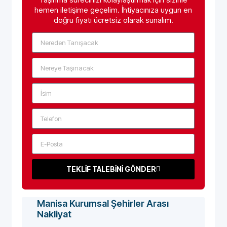
hemen iletişime geçelim. İhtiyacınıza uygun en
doğru fiyatı ücretsiz olarak sunalım.
TEKLİF TALEBİNİ GÖNDER
Manisa Kurumsal Şehirler Arası
Nakliyat