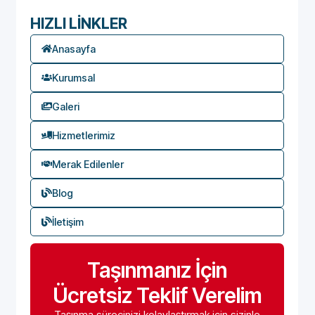
HIZLI LİNKLER
Anasayfa
Kurumsal
Galeri
Hizmetlerimiz
Merak Edilenler
Blog
İletişim
Taşınmanız İçin
Ücretsiz Teklif Verelim
Taşınma sürecinizi kolaylaştırmak için sizinle