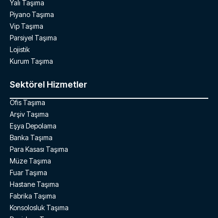
Yalı Taşıma
Piyano Taşıma
Vip Taşıma
Parsiyel Taşıma
Lojistik
Kurum Taşıma
Sektörel Hizmetler
Ofis Taşıma
Arşiv Taşıma
Eşya Depolama
Banka Taşıma
Para Kasası Taşıma
Müze Taşıma
Fuar Taşıma
Hastane Taşıma
Fabrika Taşıma
Konsolosluk Taşıma