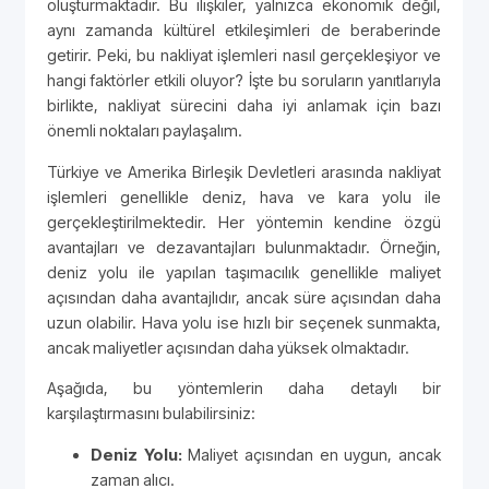
oluşturmaktadır. Bu ilişkiler, yalnızca ekonomik değil,
aynı zamanda kültürel etkileşimleri de beraberinde
getirir. Peki, bu nakliyat işlemleri nasıl gerçekleşiyor ve
hangi faktörler etkili oluyor? İşte bu soruların yanıtlarıyla
birlikte, nakliyat sürecini daha iyi anlamak için bazı
önemli noktaları paylaşalım.
Türkiye ve Amerika Birleşik Devletleri arasında nakliyat
işlemleri genellikle deniz, hava ve kara yolu ile
gerçekleştirilmektedir. Her yöntemin kendine özgü
avantajları ve dezavantajları bulunmaktadır. Örneğin,
deniz yolu ile yapılan taşımacılık genellikle maliyet
açısından daha avantajlıdır, ancak süre açısından daha
uzun olabilir. Hava yolu ise hızlı bir seçenek sunmakta,
ancak maliyetler açısından daha yüksek olmaktadır.
Aşağıda, bu yöntemlerin daha detaylı bir
karşılaştırmasını bulabilirsiniz:
Deniz Yolu:
Maliyet açısından en uygun, ancak
zaman alıcı.