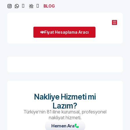
BLOG
Fiyat Hesaplama Aracı
Nakliye Hizmeti mi
Lazım?
Türkiye’nin 81 iline kurumsal, profesyonel
nakliyat hizmeti.
Hemen Ara