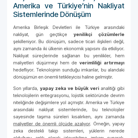
Amerika ve Türkiye’nin Nakliyat
Sistemlerinde Dönüşüm
Amerika Birleşik Devletleri ile Türkiye arasındaki
nakliyat, gün geçtikçe
yenilikçi çözümlerle
şekilleniyor. Bu dönüşüm, sadece ticari ilişkileri değil,
aynı zamanda iki ülkenin ekonomik yapısını da etkiliyor.
Nakliyat süreçlerinde sağlanan bu yenilikler, hem
maliyetleri düşürmeyi hem de
verimliliği artırmayı
hedefliyor. Teknolojinin sunduğu imkanlar, bu alandaki
dönüşümün en önemli tetikleyicisi haline gelmiştir.
Son yıllarda,
yapay zeka ve büyük veri
analitiği gibi
teknolojilerin entegrasyonu, lojistik sektöründe devrim
niteliğinde değişimlere yol açmıştır. Amerika ve Türkiye
arasındaki nakliyat sistemlerinde, bu teknolojiler
sayesinde taşıma süreleri kısalırken, aynı zamanda
maliyetler de önemli ölçüde azalıyor
. Örneğin, yapay
zeka destekli takip sistemleri, yüklerin nerede
olduğunu anlık olarak izleyebilme imkanı sunarak,