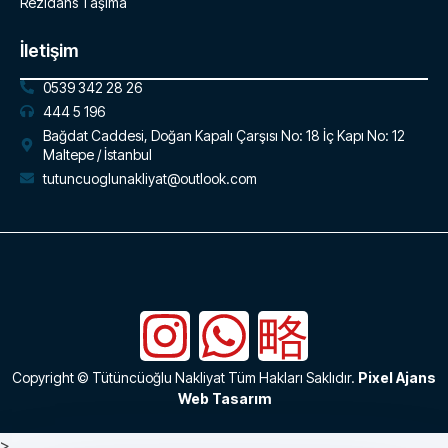
Rezidans Taşıma
İletişim
0539 342 28 26
444 5 196
Bağdat Caddesi, Doğan Kapalı Çarşısı No: 18 İç Kapı No: 12
Maltepe / İstanbul
tutuncuoglunakliyat@outlook.com
Copyright © Tütüncüoğlu Nakliyat Tüm Hakları Saklıdır.
Pixel Ajans
Web Tasarım
>