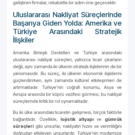
geliştiren firmalar, rekabette bir adım öne geçecektir.
Uluslararası Nakliyat Süreçlerinde
Başarıya Giden Yolda: Amerika ve
Türkiye Arasındaki Stratejik
İlişkiler
Amerika Birleşik Devletleri ve Türkiye arasındaki
uluslararası nakliyat süreçleri, yalnızca ticari çıkarların
değil, aynı zamanda iki ülkenin stratejik ilişkilerinin de bir
yansımasıdır. Bu süreç, iki ülkenin ekonomik ilişkilerini
güçlendirirken, aynı zamanda kültürel etkileşimleri de
artırmaktadır. Türkiye’nin coğrafi konumu, Asya ve
Avrupa arasında bir köprü vazifesi görmesi, bu nakliyat
süreçlerinde kritik bir rol oynamaktadır.
Bu iki ülke arasındaki ticaretin gelişmesi, birçok faktörle
bağlantılıdır. Özellikle,
lojistik altyapı
ve
gümrük
süreçleri
gibi unsurlar, nakliyatın hızını ve verimliliğini
doğrudan etkileyen unsurlardır. Türkiye’nin modernize