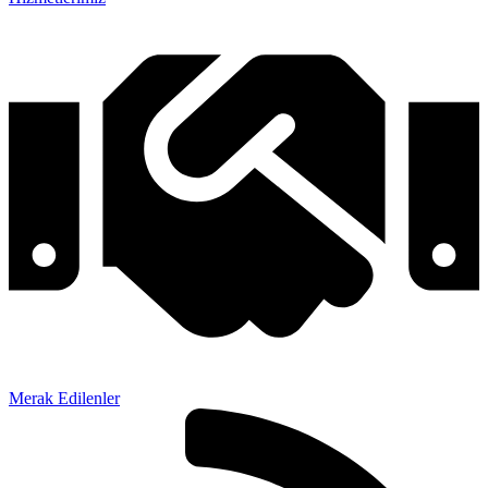
Merak Edilenler