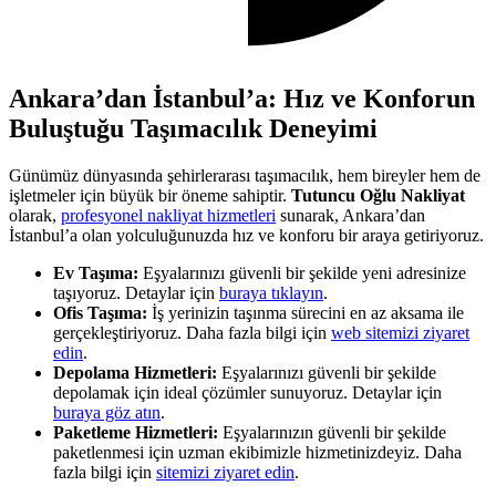
Ankara’dan İstanbul’a: Hız ve Konforun
Buluştuğu Taşımacılık Deneyimi
Günümüz dünyasında şehirlerarası taşımacılık, hem bireyler hem de
işletmeler için büyük bir öneme sahiptir.
Tutuncu Oğlu Nakliyat
olarak,
profesyonel nakliyat hizmetleri
sunarak, Ankara’dan
İstanbul’a olan yolculuğunuzda hız ve konforu bir araya getiriyoruz.
Ev Taşıma:
Eşyalarınızı güvenli bir şekilde yeni adresinize
taşıyoruz. Detaylar için
buraya tıklayın
.
Ofis Taşıma:
İş yerinizin taşınma sürecini en az aksama ile
gerçekleştiriyoruz. Daha fazla bilgi için
web sitemizi ziyaret
edin
.
Depolama Hizmetleri:
Eşyalarınızı güvenli bir şekilde
depolamak için ideal çözümler sunuyoruz. Detaylar için
buraya göz atın
.
Paketleme Hizmetleri:
Eşyalarınızın güvenli bir şekilde
paketlenmesi için uzman ekibimizle hizmetinizdeyiz. Daha
fazla bilgi için
sitemizi ziyaret edin
.