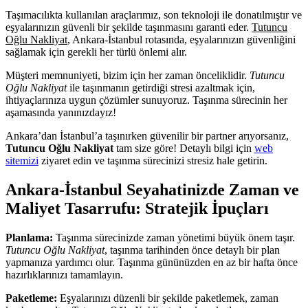
Taşımacılıkta kullanılan araçlarımız, son teknoloji ile donatılmıştır ve
eşyalarınızın güvenli bir şekilde taşınmasını garanti eder.
Tutuncu
Oğlu Nakliyat
, Ankara-İstanbul rotasında, eşyalarınızın güvenliğini
sağlamak için gerekli her türlü önlemi alır.
Müşteri memnuniyeti, bizim için her zaman önceliklidir.
Tutuncu
Oğlu Nakliyat
ile taşınmanın getirdiği stresi azaltmak için,
ihtiyaçlarınıza uygun çözümler sunuyoruz. Taşınma sürecinin her
aşamasında yanınızdayız!
Ankara’dan İstanbul’a taşınırken güvenilir bir partner arıyorsanız,
Tutuncu Oğlu Nakliyat
tam size göre! Detaylı bilgi için
web
sitemizi
ziyaret edin ve taşınma sürecinizi stresiz hale getirin.
Ankara-İstanbul Seyahatinizde Zaman ve
Maliyet Tasarrufu: Stratejik İpuçları
Planlama:
Taşınma sürecinizde zaman yönetimi büyük önem taşır.
Tutuncu Oğlu Nakliyat
, taşınma tarihinden önce detaylı bir plan
yapmanıza yardımcı olur. Taşınma gününüzden en az bir hafta önce
hazırlıklarınızı tamamlayın.
Paketleme:
Eşyalarınızı düzenli bir şekilde paketlemek, zaman