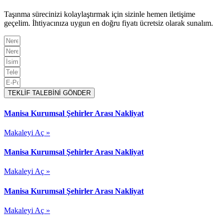
Taşınma sürecinizi kolaylaştırmak için sizinle hemen iletişime
geçelim. İhtiyacınıza uygun en doğru fiyatı ücretsiz olarak sunalım.
TEKLİF TALEBİNİ GÖNDER
Manisa Kurumsal Şehirler Arası Nakliyat
Makaleyi Aç »
Manisa Kurumsal Şehirler Arası Nakliyat
Makaleyi Aç »
Manisa Kurumsal Şehirler Arası Nakliyat
Makaleyi Aç »