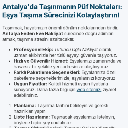
Antalya’da Taşınmanın Püf Noktaları:
Eşya Taşıma Sürecinizi Kolaylaştırın!
Taşınmak, hayatımızın önemli dönüm noktalarından biridir.
Antalya Evden Eve Nakliyat
sürecinde doğru adımları
atmak, taşınma stresini azaltacaktır.
Profesyonel Ekip:
Tutuncu Oğlu Nakliyat
olarak,
uzman ekibimizle her türlü eşyayı güvenle taşıyoruz.
Hızlı ve Güvenilir Hizmet:
Eşyalarınızı zamanında ve
hasarsız bir şekilde yeni adresinize ulaştırıyoruz.
Farklı Paketleme Seçenekleri:
Eşyalarınıza özel
paketleme seçeneklerimizle, eşyalarınızı koruyoruz.
Uygun Fiyatlar:
Kaliteli hizmeti uygun fiyatlarla
sunuyoruz. Daha fazla bilgi için
web sitemizi
ziyaret
edebilirsiniz.
Planlama:
Taşınma tarihini belirleyin ve gerekli
hazırlıkları yapın.
Liste Hazırlama:
Taşınacak eşyalarınızı listeleyin,
böylece hiçbir şey unutulmaz.