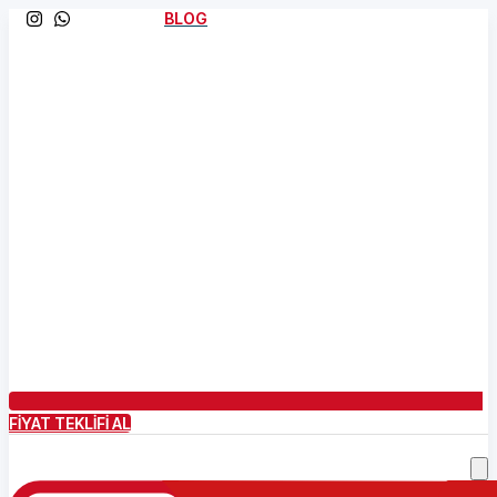
BLOG
FİYAT TEKLİFİ AL