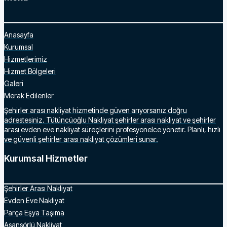
Anasayfa
Kurumsal
Hizmetlerimiz
Hizmet Bölgeleri
Galeri
Merak Edilenler
Şehirler arası nakliyat hizmetinde güven arıyorsanız doğru
adrestesiniz. Tütüncüoğlu Nakliyat şehirler arası nakliyat ve şehirler
arası evden eve nakliyat süreçlerini profesyonelce yönetir. Planlı, hızlı
ve güvenli şehirler arası nakliyat çözümleri sunar.
Kurumsal Hizmetler
Şehirler Arası Nakliyat
Evden Eve Nakliyat
Parça Eşya Taşıma
Asansörlü Nakliyat