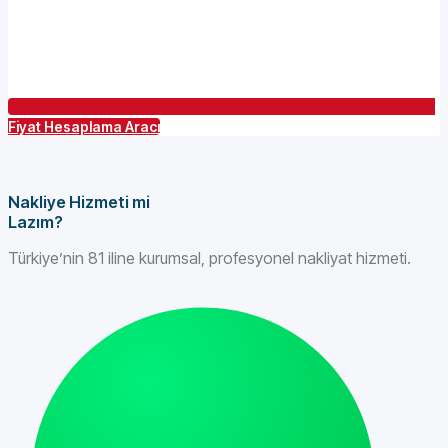
Fiyat Hesaplama Aracı
Nakliye Hizmeti mi
Lazım?
Türkiye’nin 81 iline kurumsal, profesyonel nakliyat hizmeti.