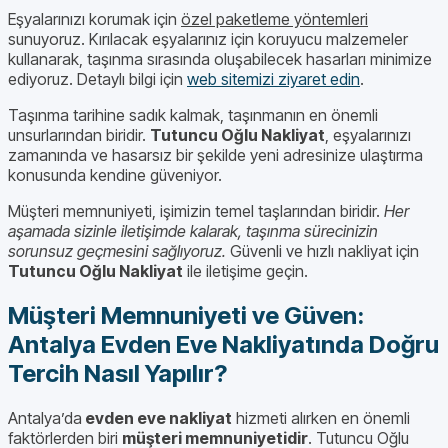
Eşyalarınızı korumak için
özel paketleme yöntemleri
sunuyoruz. Kırılacak eşyalarınız için koruyucu malzemeler
kullanarak, taşınma sırasında oluşabilecek hasarları minimize
ediyoruz. Detaylı bilgi için
web sitemizi ziyaret edin
.
Taşınma tarihine sadık kalmak, taşınmanın en önemli
unsurlarından biridir.
Tutuncu Oğlu Nakliyat
, eşyalarınızı
zamanında ve hasarsız bir şekilde yeni adresinize ulaştırma
konusunda kendine güveniyor.
Müşteri memnuniyeti, işimizin temel taşlarından biridir.
Her
aşamada sizinle iletişimde kalarak, taşınma sürecinizin
sorunsuz geçmesini sağlıyoruz.
Güvenli ve hızlı nakliyat için
Tutuncu Oğlu Nakliyat
ile iletişime geçin.
Müşteri Memnuniyeti ve Güven:
Antalya Evden Eve Nakliyatında Doğru
Tercih Nasıl Yapılır?
Antalya’da
evden eve nakliyat
hizmeti alırken en önemli
faktörlerden biri
müşteri memnuniyetidir
. Tutuncu Oğlu