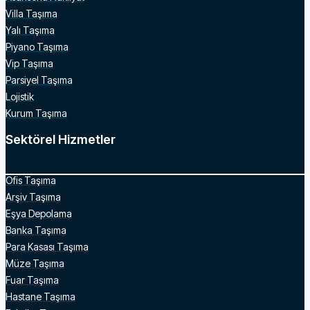
Villa Taşıma
Yalı Taşıma
Piyano Taşıma
Vip Taşıma
Parsiyel Taşıma
Lojistik
Kurum Taşıma
Sektörel Hizmetler
Ofis Taşıma
Arşiv Taşıma
Eşya Depolama
Banka Taşıma
Para Kasası Taşıma
Müze Taşıma
Fuar Taşıma
Hastane Taşıma