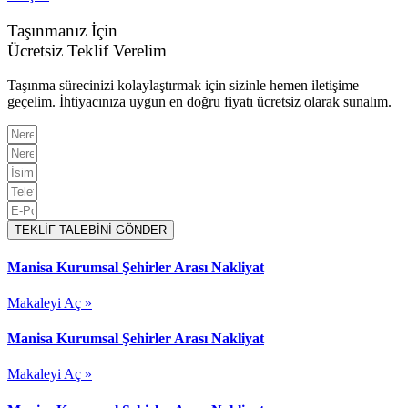
Taşınmanız İçin
Ücretsiz Teklif Verelim
Taşınma sürecinizi kolaylaştırmak için sizinle hemen iletişime
geçelim. İhtiyacınıza uygun en doğru fiyatı ücretsiz olarak sunalım.
TEKLİF TALEBİNİ GÖNDER
Manisa Kurumsal Şehirler Arası Nakliyat
Makaleyi Aç »
Manisa Kurumsal Şehirler Arası Nakliyat
Makaleyi Aç »