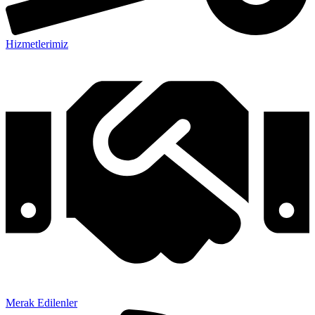
Hizmetlerimiz
Merak Edilenler