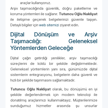
araçlar kullanıyoruz.
Arşiv taşımacılığında güvenlik, doğru paketleme ve
koruma yöntemleri ile sağlanır.
Tutuncu Oğlu Nakliyat
ile iletişime geçerek belgelerinizi güvenle taşıyın.
Detaylı bilgiler için
web sitemizi
ziyaret edin.
Dijital Dönüşüm ve Arşiv
Taşımacılığı: Geleneksel
Yöntemlerden Geleceğe
Dijital çağın getirdiği yenilikler, arşiv taşımacılığı
süreçlerini de köklü bir şekilde değiştirmektedir.
Geleneksel yöntemlerin yanı sıra, günümüzde dijital
sistemlerin entegrasyonu, belgelerin daha güvenli ve
hızlı bir şekilde taşınmasını sağlamaktadır.
Tutuncu Oğlu Nakliyat
olarak, bu dönüşümü en iyi
şekilde değerlendirmek için modern teknoloji ile
donatılmış araçlarımızı kullanmaktayız. Müşterilerimize
sunduğumuz hizmetler arasında şu unsurlar