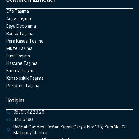
Ofis Taşıma
Arşiv Taşıma
Eşya Depolama
Banka Taşıma
Para Kasası Taşıma
Müze Taşıma
Fuar Taşıma
Hastane Taşıma
Fabrika Taşıma
Konsolosluk Taşıma
Rezidans Taşıma
İletişim
0539 342 28 26
444 5 196
Bağdat Caddesi, Doğan Kapalı Çarşısı No: 18 İç Kapı No: 12
Maltepe / İstanbul