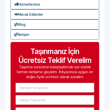
Hizmetlerimiz
Merak Edilenler
Blog
İletişim
Taşınmanız İçin
Ücretsiz Teklif Verelim
Taşınma sürecinizi kolaylaştırmak için sizinle
hemen iletişime geçelim. İhtiyacınıza uygun en
doğru fiyatı ücretsiz olarak sunalım.