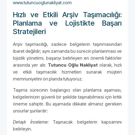
www.tutuncuoglunakliyat.com
Hızlı ve Etkili Arşiv Taşımacılığı:
Planlama ve Lojistikte Başarı
Stratejileri
Arşiv taşımacılığı, sadece belgelerin taşınmasından
ibaret değildir; aynı zamanda bu sürecin planlanması ve
lojistik yönetimi, başarıyı belirleyen en önemli faktörler
arasında yer alır.
Tutuncu Oğlu Nakliyat
olarak, hızlı
ve etkili taşımacılık hizmetleri sunarak müşteri
memnuniyetini ön planda tutuyoruz.
Taşıma sürecinin başlangıcı olan planlama aşaması,
belgelerinizin güvenli bir şekilde taşınabilmesi için kritik
öneme sahiptir. Bu aşamada dikkate almanız gereken
unsurlar şunlardır:
Detaylı İnceleme:
Taşınacak belgelerin kapsamını
belirleyin.