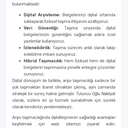
bulunmaktadır:
Dijital Arşivleme:
Belgelerinizi dijital ortamda
saklayarak fiziksel taşıma ihtiyacını azaltıyoruz.
Veri Güvenliği:
Taşıma sırasında dijital
belgelerinizin güvenliğini sağlamak adına özel
yazılımlar kullanıyoruz.
İzlenebilirlik:
Taşıma sürecini anlık olarak takip
edebilme imkanı sunuyoruz.
Hibrid Taşımacılık:
Hem fiziksel hem de dijital
belgelerin taşınmasına yönelik entegre çözümler
sunuyoruz.
Dijital dönüşüm ile birlikte, arşiv taşımacılığı sadece bir
yük taşımaktan ibaret olmaktan çıkmış, aynı zamanda
stratejik bir süreç haline gelmiştir.
Tutuncu Oğlu Nakliyat
olarak, sizlere en iyi hizmeti sunabilmek için sürekli
olarak kendimizi yenilemekteyiz.
Arşiv taşımacılığında dijitalleşmenin sağladığı avantajları
keşfetmek için web sitemizi ziyaret edin: