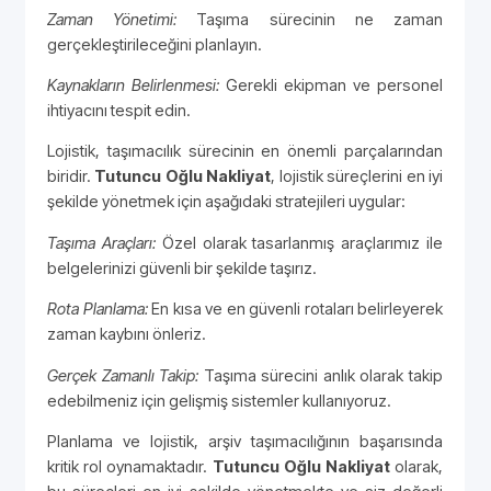
Zaman Yönetimi:
Taşıma sürecinin ne zaman
gerçekleştirileceğini planlayın.
Kaynakların Belirlenmesi:
Gerekli ekipman ve personel
ihtiyacını tespit edin.
Lojistik, taşımacılık sürecinin en önemli parçalarından
biridir.
Tutuncu Oğlu Nakliyat
, lojistik süreçlerini en iyi
şekilde yönetmek için aşağıdaki stratejileri uygular:
Taşıma Araçları:
Özel olarak tasarlanmış araçlarımız ile
belgelerinizi güvenli bir şekilde taşırız.
Rota Planlama:
En kısa ve en güvenli rotaları belirleyerek
zaman kaybını önleriz.
Gerçek Zamanlı Takip:
Taşıma sürecini anlık olarak takip
edebilmeniz için gelişmiş sistemler kullanıyoruz.
Planlama ve lojistik, arşiv taşımacılığının başarısında
kritik rol oynamaktadır.
Tutuncu Oğlu Nakliyat
olarak,