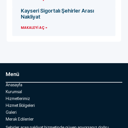
Kayseri Sigortalı Şehirler Arası
Nakliyat
MAKALEYI AÇ »
Menü
Anasayfa
Kurumsal
Hizmetlerimiz
Hizmet Bölgeleri
Galeri
Merak Edilenler
Şehirler arası nakliyat hizmetinde güven arıyorsanız doğru