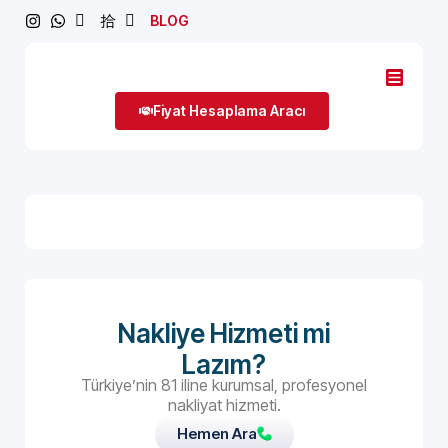
BLOG
Fiyat Hesaplama Aracı
Nakliye Hizmeti mi
Lazım?
Türkiye’nin 81 iline kurumsal, profesyonel
nakliyat hizmeti.
Hemen Ara