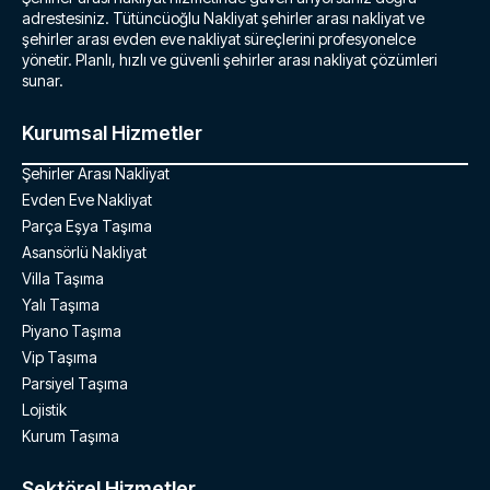
adrestesiniz. Tütüncüoğlu Nakliyat şehirler arası nakliyat ve
şehirler arası evden eve nakliyat süreçlerini profesyonelce
yönetir. Planlı, hızlı ve güvenli şehirler arası nakliyat çözümleri
sunar.
Kurumsal Hizmetler
Şehirler Arası Nakliyat
Evden Eve Nakliyat
Parça Eşya Taşıma
Asansörlü Nakliyat
Villa Taşıma
Yalı Taşıma
Piyano Taşıma
Vip Taşıma
Parsiyel Taşıma
Lojistik
Kurum Taşıma
Sektörel Hizmetler