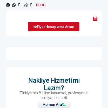
BLOG
Fiyat Hesaplama Aracı
Nakliye Hizmeti mi
Lazım?
Türkiye’nin 81 iline kurumsal, profesyonel
nakliyat hizmeti.
Hemen Ara