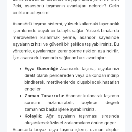
Peki, asansörlü taşımanın avantajları nelerdir? Gelin
birlikte inceleyelim!
Asansörlü taşıma sistemi, yüksek katlardaki taşımacılık
işlemlerinde büyük bir kolaylık sağlar. Yüksek binalarda
merdivenleri kullanmak yerine, asansör sayesinde
eşyalarınızı hızlı ve güvenli bir şekilde taşıyabilirsiniz. Bu
yöntemle, eşyalarınızın zarar görme riski en aza indirilir.
İşte asansörlü taşımada sağlanan bazı avantajlar:
Eşya Güvenliği:
Asansörlü taşıma, eşyalarınızı
direkt olarak pencereden veya balkondan indirip
bindirerek, merdivenlerde oluşabilecek hasarları
engeller.
Zaman Tasarrufu:
Asansör kullanarak taşınma
sürecini hızlandırabilir, böylece değerli
zamanınızı başka işlere ayırabilirsiniz.
Kolaylık:
Ağır eşyaların taşınması sırasında
oluşabilecek fiziksel zorlanmaların önüne geçer.
Asansörlü beyaz eşya taşıma işlemi, uzman ekipler