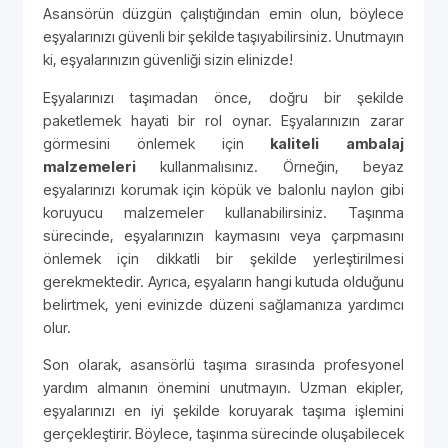
Asansörün düzgün çalıştığından emin olun, böylece
eşyalarınızı güvenli bir şekilde taşıyabilirsiniz. Unutmayın
ki, eşyalarınızın güvenliği sizin elinizde!
Eşyalarınızı taşımadan önce, doğru bir şekilde
paketlemek hayati bir rol oynar. Eşyalarınızın zarar
görmesini önlemek için
kaliteli ambalaj
malzemeleri
kullanmalısınız. Örneğin, beyaz
eşyalarınızı korumak için köpük ve balonlu naylon gibi
koruyucu malzemeler kullanabilirsiniz. Taşınma
sürecinde, eşyalarınızın kaymasını veya çarpmasını
önlemek için dikkatli bir şekilde yerleştirilmesi
gerekmektedir. Ayrıca, eşyaların hangi kutuda olduğunu
belirtmek, yeni evinizde düzeni sağlamanıza yardımcı
olur.
Son olarak, asansörlü taşıma sırasında profesyonel
yardım almanın önemini unutmayın. Uzman ekipler,
eşyalarınızı en iyi şekilde koruyarak taşıma işlemini
gerçekleştirir. Böylece, taşınma sürecinde oluşabilecek