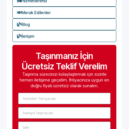
Hizmetlerimiz
Merak Edilenler
Blog
İletişim
Taşınmanız İçin
Ücretsiz Teklif Verelim
Taşınma sürecinizi kolaylaştırmak için sizinle
hemen iletişime geçelim. İhtiyacınıza uygun en
doğru fiyatı ücretsiz olarak sunalım.