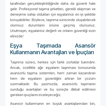
tarafından gerçekleştirildiğinde daha da güvenli hale
gelir. Profesyonel taşıma şirketleri, gerekli ekipman ve
deneyime sahip oldukları için eşyalarınızı en iyi şekilde
koruyabilirler. Böylece, taşınma sürecinde oluşabilecek
olumsuz durumların önüne geçmiş olursunuz.
Unutmayın, eşyalarınız değerli ve onların güvenliği sizin
elinizde!
Eşya Taşımada Asansör
Kullanmanın Avantajları ve İpuçları
Taşınma süreci, herkes için farklı zorluklar barındırır.
Ancak, özellikle ağır eşyaların taşınması konusunda
asansörlü taşıma sistemleri, hem zaman kazandıran
hem de eşyaların güvenliğini artıran bir çözüm
sunmaktadır. Bu yazımızda, asansörlü taşımanın
sunduğu avantajları ve bu süreçte dikkat edilmesi
gereken ipuçlarını inceleyeceğiz.
Asansör kullanmanın en büyük avantajlarından biri,