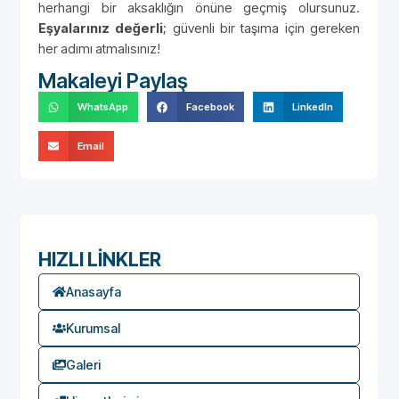
herhangi bir aksaklığın önüne geçmiş olursunuz.
Eşyalarınız değerli
; güvenli bir taşıma için gereken
her adımı atmalısınız!
Makaleyi Paylaş
WhatsApp
Facebook
LinkedIn
Email
HIZLI LİNKLER
Anasayfa
Kurumsal
Galeri