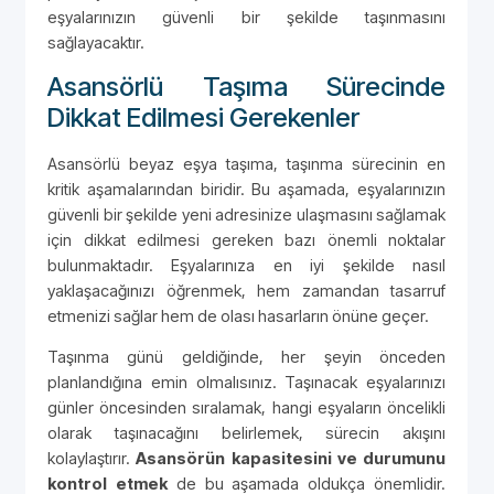
eşyalarınızın güvenli bir şekilde taşınmasını
sağlayacaktır.
Asansörlü Taşıma Sürecinde
Dikkat Edilmesi Gerekenler
Asansörlü beyaz eşya taşıma, taşınma sürecinin en
kritik aşamalarından biridir. Bu aşamada, eşyalarınızın
güvenli bir şekilde yeni adresinize ulaşmasını sağlamak
için dikkat edilmesi gereken bazı önemli noktalar
bulunmaktadır. Eşyalarınıza en iyi şekilde nasıl
yaklaşacağınızı öğrenmek, hem zamandan tasarruf
etmenizi sağlar hem de olası hasarların önüne geçer.
Taşınma günü geldiğinde, her şeyin önceden
planlandığına emin olmalısınız. Taşınacak eşyalarınızı
günler öncesinden sıralamak, hangi eşyaların öncelikli
olarak taşınacağını belirlemek, sürecin akışını
kolaylaştırır.
Asansörün kapasitesini ve durumunu
kontrol etmek
de bu aşamada oldukça önemlidir.