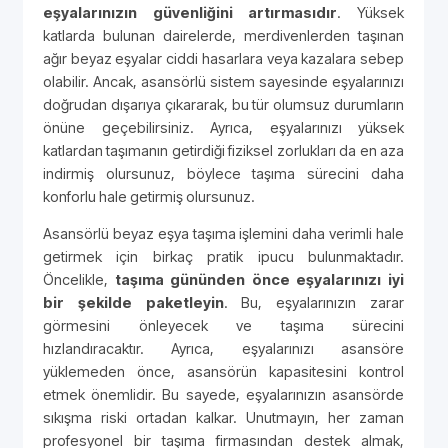
eşyalarınızın güvenliğini artırmasıdır
. Yüksek
katlarda bulunan dairelerde, merdivenlerden taşınan
ağır beyaz eşyalar ciddi hasarlara veya kazalara sebep
olabilir. Ancak, asansörlü sistem sayesinde eşyalarınızı
doğrudan dışarıya çıkararak, bu tür olumsuz durumların
önüne geçebilirsiniz. Ayrıca, eşyalarınızı yüksek
katlardan taşımanın getirdiği fiziksel zorlukları da en aza
indirmiş olursunuz, böylece taşıma sürecini daha
konforlu hale getirmiş olursunuz.
Asansörlü beyaz eşya taşıma işlemini daha verimli hale
getirmek için birkaç pratik ipucu bulunmaktadır.
Öncelikle,
taşıma gününden önce eşyalarınızı iyi
bir şekilde paketleyin
. Bu, eşyalarınızın zarar
görmesini önleyecek ve taşıma sürecini
hızlandıracaktır. Ayrıca, eşyalarınızı asansöre
yüklemeden önce, asansörün kapasitesini kontrol
etmek önemlidir. Bu sayede, eşyalarınızın asansörde
sıkışma riski ortadan kalkar. Unutmayın, her zaman
profesyonel bir taşıma firmasından destek almak,