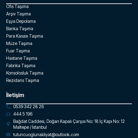
Ofis Taşıma
Arşiv Taşıma
Eşya Depolama
Banka Taşıma
Para Kasası Taşıma
Müze Taşıma
Fuar Taşıma
Hastane Taşıma
Fabrika Taşıma
Konsolosluk Taşıma
Rezidans Taşıma
İletişim
0539 342 28 26
444 5 196
Bağdat Caddesi, Doğan Kapalı Çarşısı No: 18 İç Kapı No: 12
Maltepe / İstanbul
tutuncuoglunakliyat@outlook.com