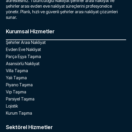
adrestesiniz. Tütüncüoğlu Nakliyat şehirler arası nakliyat ve
şehirler arası evden eve nakliyat süreçlerini profesyonelce
yönetir. Planlı, hızlı ve güvenli şehirler arası nakliyat çözümleri
sunar.
Kurumsal Hizmetler
Şehirler Arası Nakliyat
Evden Eve Nakliyat
Parça Eşya Taşıma
Asansörlü Nakliyat
Villa Taşıma
Yalı Taşıma
Piyano Taşıma
Vip Taşıma
Parsiyel Taşıma
Lojistik
Kurum Taşıma
Sektörel Hizmetler