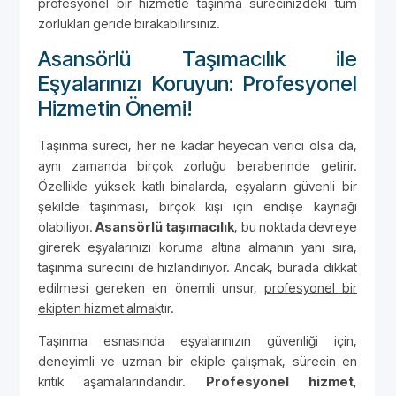
profesyonel bir hizmetle taşınma sürecinizdeki tüm
zorlukları geride bırakabilirsiniz.
Asansörlü Taşımacılık ile
Eşyalarınızı Koruyun: Profesyonel
Hizmetin Önemi!
Taşınma süreci, her ne kadar heyecan verici olsa da,
aynı zamanda birçok zorluğu beraberinde getirir.
Özellikle yüksek katlı binalarda, eşyaların güvenli bir
şekilde taşınması, birçok kişi için endişe kaynağı
olabiliyor.
Asansörlü taşımacılık
, bu noktada devreye
girerek eşyalarınızı koruma altına almanın yanı sıra,
taşınma sürecini de hızlandırıyor. Ancak, burada dikkat
edilmesi gereken en önemli unsur,
profesyonel bir
ekipten hizmet almak
tır.
Taşınma esnasında eşyalarınızın güvenliği için,
deneyimli ve uzman bir ekiple çalışmak, sürecin en
kritik aşamalarındandır.
Profesyonel hizmet
,