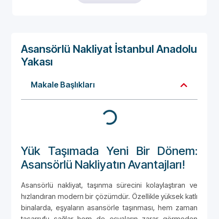
Asansörlü Nakliyat İstanbul Anadolu
Yakası
Makale Başlıkları
Yük Taşımada Yeni Bir Dönem:
Asansörlü Nakliyatın Avantajları!
Asansörlü nakliyat, taşınma sürecini kolaylaştıran ve
hızlandıran modern bir çözümdür. Özellikle yüksek katlı
binalarda, eşyaların asansörle taşınması, hem zaman
tasarrufu sağlar hem de eşyaların zarar görmeden