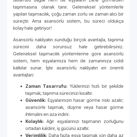
taşınmasına olanak tanır. Geleneksel yöntemlerle
yapılan taşımacılık, çoğu zaman zorlu ve zaman alıcı bir
süreçtir. Ama asansörlü sistem, bu süreci oldukça
kolay hale getiriyor!
Asansörlü nakliyatın sunduğu birçok avantajla, taşınma
sürecini daha sorunsuz hale getirebilirsiniz.
Geleneksel taşımacılık yöntemlerine göre asansörlü
sistem, hem eşyalarınıza hem de zamanınıza ciddi
katkılar sunar. İşte asansörlü nakliyatın en önemli
avantajları:
Zaman Tasarrufu:
Yüklerinizi hızlı bir şekilde
taşımak, taşınma sürecinizi kısaltır.
Güvenlik:
Eşyalarınızın hasar görme riski azalır;
asansörle taşımak, düşme veya hasar görme
ihtimalini en aza indirir.
Kolaylık:
Ağır eşyalarınızı taşımanın zorluğunu
ortadan kaldırır, iş gücünü azaltır.
Verimlilik:
Daha fazla eşya taşımak için daha az