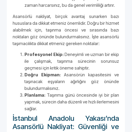
zaman harcarsınız, bu da genel verimliliği artırır.
Asansörlü nakliyat, birçok avantaj sunarken bazı
hususlara da dikkat etmeniz önemlidir. Doğru bir hizmet
alabilmek için, taşınma öncesi ve sırasında bazı
noktaları göz önünde bulundurmalısınız. İşte asansörlü
taşımacılıkta dikkat etmeniz gereken noktalar:
Profesyonel Ekip:
Deneyimli ve uzman bir ekip
ile çalışmak, taşınma sürecinin sorunsuz
geçmesi için kritik öneme sahiptir.
Doğru Ekipman:
Asansörün kapasitesini ve
taşınacak eşyaların ağırlığını göz önünde
bulundurmalısınız.
Planlama:
Taşınma günü öncesinde iyi bir plan
yapmak, sürecin daha düzenli ve hızlı ilerlemesini
sağlar.
İstanbul Anadolu Yakası’nda
Asansörlü Nakliyat: Güvenliği ve