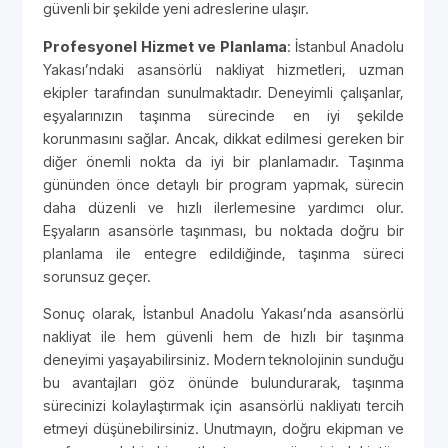
güvenli bir şekilde yeni adreslerine ulaşır.
Profesyonel Hizmet ve Planlama
: İstanbul Anadolu
Yakası’ndaki asansörlü nakliyat hizmetleri, uzman
ekipler tarafından sunulmaktadır. Deneyimli çalışanlar,
eşyalarınızın taşınma sürecinde en iyi şekilde
korunmasını sağlar. Ancak, dikkat edilmesi gereken bir
diğer önemli nokta da iyi bir planlamadır. Taşınma
gününden önce detaylı bir program yapmak, sürecin
daha düzenli ve hızlı ilerlemesine yardımcı olur.
Eşyaların asansörle taşınması, bu noktada doğru bir
planlama ile entegre edildiğinde, taşınma süreci
sorunsuz geçer.
Sonuç olarak, İstanbul Anadolu Yakası’nda asansörlü
nakliyat ile hem güvenli hem de hızlı bir taşınma
deneyimi yaşayabilirsiniz. Modern teknolojinin sunduğu
bu avantajları göz önünde bulundurarak, taşınma
sürecinizi kolaylaştırmak için asansörlü nakliyatı tercih
etmeyi düşünebilirsiniz. Unutmayın, doğru ekipman ve