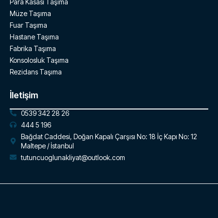
Para Kasası Taşıma
Müze Taşıma
Fuar Taşıma
Hastane Taşıma
Fabrika Taşıma
Konsolosluk Taşıma
Rezidans Taşıma
İletişim
0539 342 28 26
444 5 196
Bağdat Caddesi, Doğan Kapalı Çarşısı No: 18 İç Kapı No: 12
Maltepe / İstanbul
tutuncuoglunakliyat@outlook.com