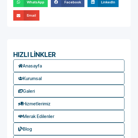
WhatsApp
Facebook
LinkedIn
Email
HIZLI LİNKLER
Anasayfa
Kurumsal
Galeri
Hizmetlerimiz
Merak Edilenler
Blog