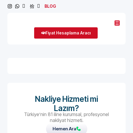
BLOG
Fiyat Hesaplama Aracı
Nakliye Hizmeti mi
Lazım?
Türkiye’nin 81 iline kurumsal, profesyonel
nakliyat hizmeti.
Hemen Ara