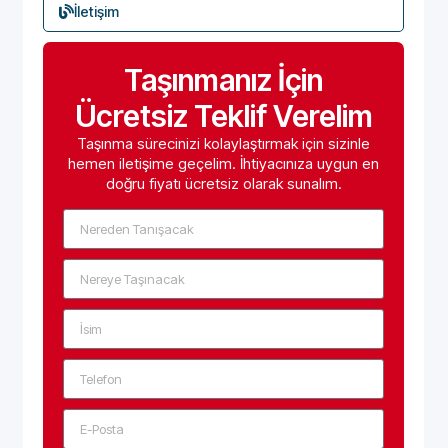
İletişim
Taşınmanız İçin
Ücretsiz Teklif Verelim
Taşınma sürecinizi kolaylaştırmak için sizinle
hemen iletişime geçelim. İhtiyacınıza uygun en
doğru fiyatı ücretsiz olarak sunalım.