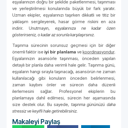
eşyalarınızın doğru bir şekilde paketlenmesi, taşınması
ve yerleştirilmesi konularında büyük bir fark yaratır.
Uzman ekipler, eşyalarınızı taşırken dikkatli ve titiz bir
yaklaşım sergileyerek, hasar görme riskini en aza
indirir. Unutmayın,
eşyalarınıza ne kadar özen
gösterirseniz, o kadar az sorunla karşılaşırsınız.
Taşınma sürecinin sorunsuz geçmesi için bir diğer
önemli faktör ise
iyi bir planlama
ve
koordinasyondur
.
Eşyalarınızın asansörle taşınması, önceden yapılan
detaylı bir planla daha verimli hale gelir. Taşınma günü,
eşyaların hangi sırayla taşınacağı, asansörün ne zaman
kullanılacağı gibi konuların önceden belirlenmesi,
zaman kaybını önler ve sürecin daha düzenli
ilerlemesini sağlar. Profesyonel ekiplerin bu
planlamaya dahil edilmesi, sürecin her aşamasında
size destek olur. Bu sayede,
taşınma gününüzü daha
stressiz ve keyifli hale getirebilirsiniz.
Makaleyi Paylaş