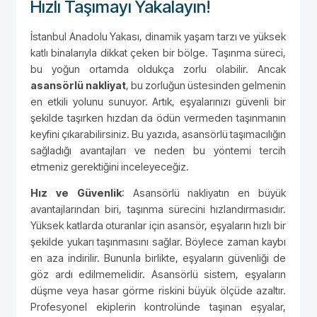
Hızlı Taşımayı Yakalayın!
İstanbul Anadolu Yakası, dinamik yaşam tarzı ve yüksek
katlı binalarıyla dikkat çeken bir bölge. Taşınma süreci,
bu yoğun ortamda oldukça zorlu olabilir. Ancak
asansörlü nakliyat
, bu zorluğun üstesinden gelmenin
en etkili yolunu sunuyor. Artık, eşyalarınızı güvenli bir
şekilde taşırken hızdan da ödün vermeden taşınmanın
keyfini çıkarabilirsiniz. Bu yazıda, asansörlü taşımacılığın
sağladığı avantajları ve neden bu yöntemi tercih
etmeniz gerektiğini inceleyeceğiz.
Hız ve Güvenlik
: Asansörlü nakliyatın en büyük
avantajlarından biri, taşınma sürecini hızlandırmasıdır.
Yüksek katlarda oturanlar için asansör, eşyaların hızlı bir
şekilde yukarı taşınmasını sağlar. Böylece zaman kaybı
en aza indirilir. Bununla birlikte, eşyaların güvenliği de
göz ardı edilmemelidir. Asansörlü sistem, eşyaların
düşme veya hasar görme riskini büyük ölçüde azaltır.
Profesyonel ekiplerin kontrolünde taşınan eşyalar,