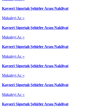
Kayseri Sigortalı Şehirler Arası Nakliyat
Makaleyi Aç »
Kayseri Sigortalı Şehirler Arası Nakliyat
Makaleyi Aç »
Kayseri Sigortalı Şehirler Arası Nakliyat
Makaleyi Aç »
Kayseri Sigortalı Şehirler Arası Nakliyat
Makaleyi Aç »
Kayseri Sigortalı Şehirler Arası Nakliyat
Makaleyi Aç »
Kayseri Sigortalı Şehirler Arası Nakliyat