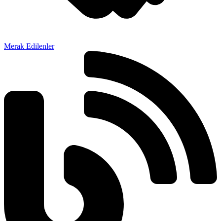
Merak Edilenler