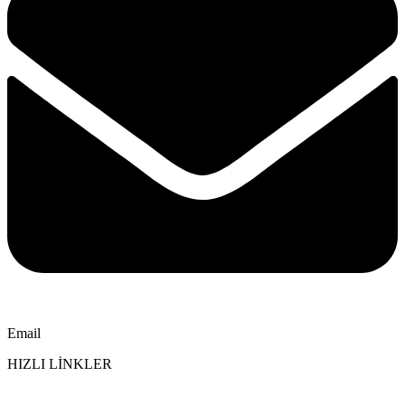
Email
HIZLI LİNKLER