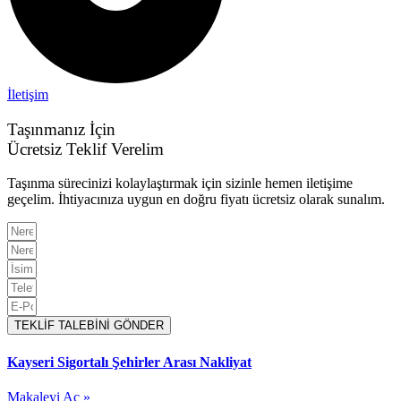
İletişim
Taşınmanız İçin
Ücretsiz Teklif Verelim
Taşınma sürecinizi kolaylaştırmak için sizinle hemen iletişime
geçelim. İhtiyacınıza uygun en doğru fiyatı ücretsiz olarak sunalım.
TEKLİF TALEBİNİ GÖNDER
Kayseri Sigortalı Şehirler Arası Nakliyat
Makaleyi Aç »