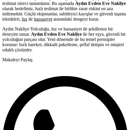
teslimat süreci tamamlanır. Bu aşamada
Aydın Evden Eve Nakliye
olarak hedefimiz, hızlı teslimat ile birlikte zarar riskini en aza
indirmektir. Güçlü ekipmanlar, sabitleyici kayışlar ve güvenli taşıma
teknikleri,
hız
ile
hassasiyet
arasındaki dengeyi kurar.
Aydın Nakliye Yolculuğu, hız ve hassasiyet ile şekillenen bir
deneyim sunar.
Aydın Evden Eve Nakliye
ile her eşya, güvenli bir
yolculuğun parçası olur. Yeni dönemde de bu temel prensipler
korunur: hızlı hareket, dikkatli paketleme, şeffaf iletişim ve müşteri
odaklı çözümler.
Makaleyi Paylaş