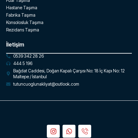
Fuar Taşıma
Hastane Taşıma
Fabrika Taşıma
Konsolosluk Taşıma
Rezidans Taşıma
İletişim
0539 342 28 26
444 5 196
Bağdat Caddesi, Doğan Kapalı Çarşısı No: 18 İç Kapı No: 12
Maltepe / İstanbul
tutuncuoglunakliyat@outlook.com