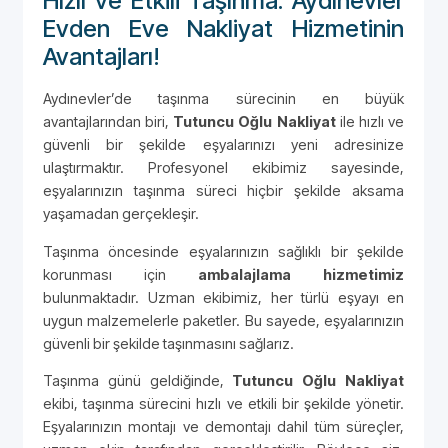
Hızlı ve Etkili Taşınma: Aydınevler
Evden Eve Nakliyat Hizmetinin
Avantajları!
Aydınevler’de taşınma sürecinin en büyük
avantajlarından biri,
Tutuncu Oğlu Nakliyat
ile hızlı ve
güvenli bir şekilde eşyalarınızı yeni adresinize
ulaştırmaktır. Profesyonel ekibimiz sayesinde,
eşyalarınızın taşınma süreci hiçbir şekilde aksama
yaşamadan gerçekleşir.
Taşınma öncesinde eşyalarınızın sağlıklı bir şekilde
korunması için
ambalajlama hizmetimiz
bulunmaktadır. Uzman ekibimiz, her türlü eşyayı en
uygun malzemelerle paketler. Bu sayede, eşyalarınızın
güvenli bir şekilde taşınmasını sağlarız.
Taşınma günü geldiğinde,
Tutuncu Oğlu Nakliyat
ekibi, taşınma sürecini hızlı ve etkili bir şekilde yönetir.
Eşyalarınızın montajı ve demontajı dahil tüm süreçler,