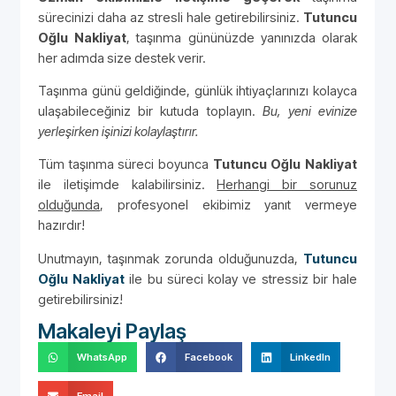
sürecinizi daha az stresli hale getirebilirsiniz.
Tutuncu
Oğlu Nakliyat
, taşınma gününüzde yanınızda olarak
her adımda size destek verir.
Taşınma günü geldiğinde, günlük ihtiyaçlarınızı kolayca
ulaşabileceğiniz bir kutuda toplayın.
Bu, yeni evinize
yerleşirken işinizi kolaylaştırır.
Tüm taşınma süreci boyunca
Tutuncu Oğlu Nakliyat
ile iletişimde kalabilirsiniz.
Herhangi bir sorunuz
olduğunda
, profesyonel ekibimiz yanıt vermeye
hazırdır!
Unutmayın, taşınmak zorunda olduğunuzda,
Tutuncu
Oğlu Nakliyat
ile bu süreci kolay ve stressiz bir hale
getirebilirsiniz!
Makaleyi Paylaş
WhatsApp
Facebook
LinkedIn
Email