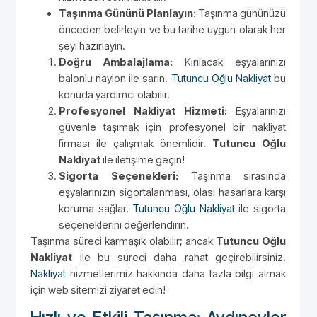
Taşınma Gününü Planlayın:
Taşınma gününüzü
önceden belirleyin ve bu tarihe uygun olarak her
şeyi hazırlayın.
Doğru Ambalajlama:
Kırılacak eşyalarınızı
balonlu naylon ile sarın.
Tutuncu Oğlu Nakliyat
bu
konuda yardımcı olabilir.
Profesyonel Nakliyat Hizmeti:
Eşyalarınızı
güvenle taşımak için profesyonel bir nakliyat
firması ile çalışmak önemlidir.
Tutuncu Oğlu
Nakliyat
ile iletişime geçin!
Sigorta Seçenekleri:
Taşınma sırasında
eşyalarınızın sigortalanması, olası hasarlara karşı
koruma sağlar.
Tutuncu Oğlu Nakliyat
ile sigorta
seçeneklerini değerlendirin.
Taşınma süreci karmaşık olabilir; ancak
Tutuncu Oğlu
Nakliyat
ile bu süreci daha rahat geçirebilirsiniz.
Nakliyat
hizmetlerimiz hakkında daha fazla bilgi almak
için web sitemizi ziyaret edin!