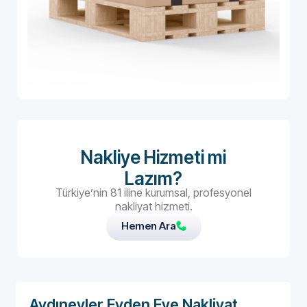
Nakliye Hizmeti mi
Lazım?
Türkiye’nin 81 iline kurumsal, profesyonel
nakliyat hizmeti.
Hemen Ara
Aydınevler Evden Eve Nakliyat