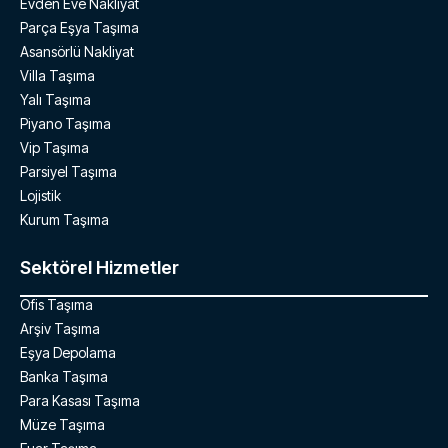
Evden Eve Nakliyat
Parça Eşya Taşıma
Asansörlü Nakliyat
Villa Taşıma
Yalı Taşıma
Piyano Taşıma
Vip Taşıma
Parsiyel Taşıma
Lojistik
Kurum Taşıma
Sektörel Hizmetler
Ofis Taşıma
Arşiv Taşıma
Eşya Depolama
Banka Taşıma
Para Kasası Taşıma
Müze Taşıma