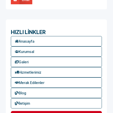
HIZLI LİNKLER
Anasayfa
Kurumsal
Galeri
Hizmetlerimiz
Merak Edilenler
Blog
İletişim