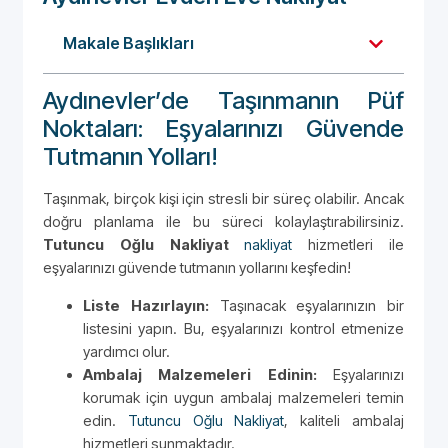
Makale Başlıkları
Aydınevler’de Taşınmanın Püf
Noktaları: Eşyalarınızı Güvende
Tutmanın Yolları!
Taşınmak, birçok kişi için stresli bir süreç olabilir. Ancak
doğru planlama ile bu süreci kolaylaştırabilirsiniz.
Tutuncu Oğlu Nakliyat
nakliyat
hizmetleri ile
eşyalarınızı güvende tutmanın yollarını keşfedin!
Liste Hazırlayın:
Taşınacak eşyalarınızın bir
listesini yapın. Bu, eşyalarınızı kontrol etmenize
yardımcı olur.
Ambalaj Malzemeleri Edinin:
Eşyalarınızı
korumak için uygun ambalaj malzemeleri temin
edin.
Tutuncu Oğlu Nakliyat
, kaliteli ambalaj
hizmetleri sunmaktadır.