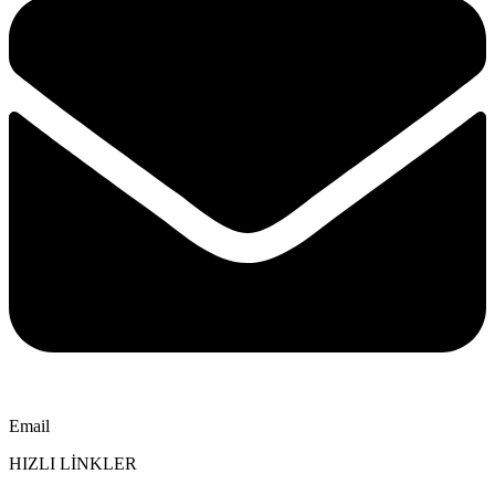
Email
HIZLI LİNKLER