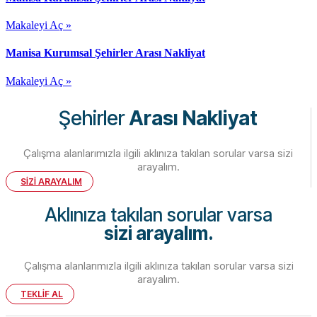
Makaleyi Aç »
Manisa Kurumsal Şehirler Arası Nakliyat
Makaleyi Aç »
Şehirler
Arası Nakliyat
Çalışma alanlarımızla ilgili aklınıza takılan sorular varsa sizi
arayalım.
SİZİ ARAYALIM
Aklınıza takılan sorular varsa
sizi arayalım.
Çalışma alanlarımızla ilgili aklınıza takılan sorular varsa sizi
arayalım.
TEKLİF AL