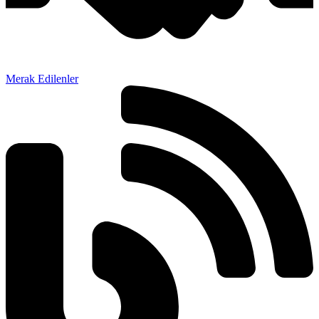
Merak Edilenler