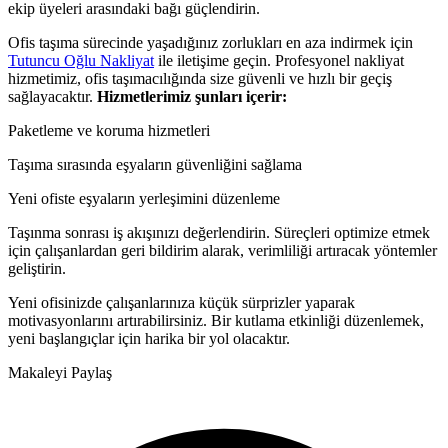
ekip üyeleri arasındaki bağı güçlendirin.
Ofis taşıma sürecinde yaşadığınız zorlukları en aza indirmek için
Tutuncu Oğlu Nakliyat
ile iletişime geçin. Profesyonel nakliyat
hizmetimiz, ofis taşımacılığında size güvenli ve hızlı bir geçiş
sağlayacaktır.
Hizmetlerimiz şunları içerir:
Paketleme ve koruma hizmetleri
Taşıma sırasında eşyaların güvenliğini sağlama
Yeni ofiste eşyaların yerleşimini düzenleme
Taşınma sonrası iş akışınızı değerlendirin. Süreçleri optimize etmek
için çalışanlardan geri bildirim alarak, verimliliği artıracak yöntemler
geliştirin.
Yeni ofisinizde çalışanlarınıza küçük sürprizler yaparak
motivasyonlarını artırabilirsiniz. Bir kutlama etkinliği düzenlemek,
yeni başlangıçlar için harika bir yol olacaktır.
Makaleyi Paylaş