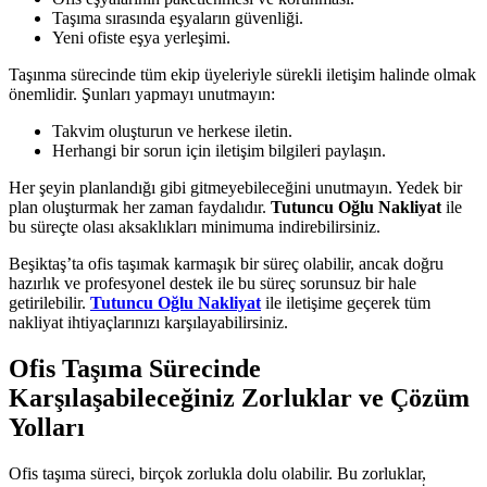
Taşıma sırasında eşyaların güvenliği.
Yeni ofiste eşya yerleşimi.
Taşınma sürecinde tüm ekip üyeleriyle sürekli iletişim halinde olmak
önemlidir. Şunları yapmayı unutmayın:
Takvim oluşturun ve herkese iletin.
Herhangi bir sorun için iletişim bilgileri paylaşın.
Her şeyin planlandığı gibi gitmeyebileceğini unutmayın. Yedek bir
plan oluşturmak her zaman faydalıdır.
Tutuncu Oğlu Nakliyat
ile
bu süreçte olası aksaklıkları minimuma indirebilirsiniz.
Beşiktaş’ta ofis taşımak karmaşık bir süreç olabilir, ancak doğru
hazırlık ve profesyonel destek ile bu süreç sorunsuz bir hale
getirilebilir.
Tutuncu Oğlu Nakliyat
ile iletişime geçerek tüm
nakliyat ihtiyaçlarınızı karşılayabilirsiniz.
Ofis Taşıma Sürecinde
Karşılaşabileceğiniz Zorluklar ve Çözüm
Yolları
Ofis taşıma süreci, birçok zorlukla dolu olabilir. Bu zorluklar,