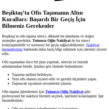
Beşiktaş’ta Ofis Taşımanın Altın
Kuralları: Başarılı Bir Geçiş İçin
Bilmeniz Gerekenler
Beşiktaş’ta ofis taşıma süreci, dikkatli bir planlama ve doğru
stratejiler gerektirir.
Tutuncu Oğlu Nakliyat
ile bu süreci
kolaylaştırabilir ve sorunsuz bir geçiş sağlayabilirsiniz.
Nakliyat
hizmetlerimiz
hakkında daha fazla bilgi edinmek için sitemizi ziyaret
edin.
Ofis taşımadan önce bir plan yapmak, sürecin en önemli
adımlarından biridir. Şunları göz önünde bulundurun:
Taşınma tarihini belirleyin.
Yeni ofis alanını ziyaret edin ve gerekli ölçümleri yapın.
Taşınacak eşyaların envanterini çıkarın.
Ofis taşıma işlemleriniz için
Tutuncu Oğlu Nakliyat
gibi
profesyonel bir nakliyat hizmeti seçmek, işlerinizi kolaylaştırır. İşte
hizmetlerimiz:
Ofis eşyalarının paketlenmesi ve korunması.