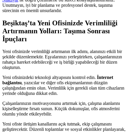
Unutmayın, iyi bir planlama ve profesyonel destek, taşınma
sürecinin en önemli unsurlarıdır.
Beşiktaş’ta Yeni Ofisinizde Verimliliği
Artırmanın Yolları: Taşıma Sonrası
İpuçları
Yeni ofisinizde verimliliği artırmanın ilk adımı, alanınızı etkili bir
şekilde düzenlemektir. Eşyalarınızı yerleştirirken, çalışanlarınızın
rahatça hareket edebileceği ve iş birliği yapabileceği bir düzen
oluşturun.
Yeni ofisinizdeki teknoloji altyapısını kontrol edin.
İnternet
bağlantısı
, yazıcılar ve diğer ofis ekipmanlarının düzgün
çalıştığından emin olun. Verimlilik için gerekli olan tüm cihazların
yerinde olduğuna dikkat edin.
Çalışanlarınızın motivasyonunu artırmak için, çalışma alanlarını
kişiselleştirme fırsatı sunun. Küçük dokunuşlar, ofis atmosferini
olumlu yönde etkileyebilir.
Yeni ofiste iletişim kanallarını açık tutmak, ekip çalışmasını
geliştirecektir. Düzenli toplantılar ve sosyal etkinlikler planlayarak,