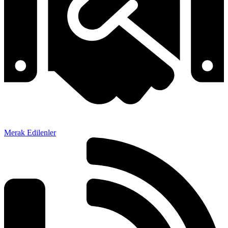
Merak Edilenler