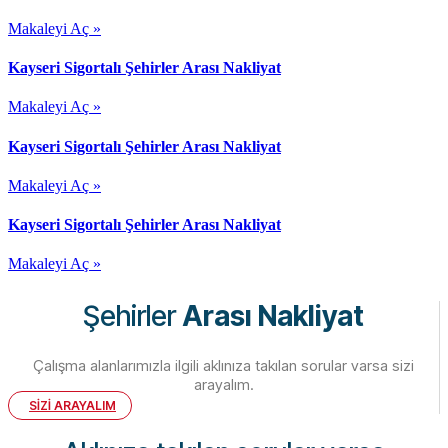
Makaleyi Aç »
Kayseri Sigortalı Şehirler Arası Nakliyat
Makaleyi Aç »
Kayseri Sigortalı Şehirler Arası Nakliyat
Makaleyi Aç »
Kayseri Sigortalı Şehirler Arası Nakliyat
Makaleyi Aç »
Şehirler
Arası Nakliyat
Çalışma alanlarımızla ilgili aklınıza takılan sorular varsa sizi
arayalım.
SİZİ ARAYALIM