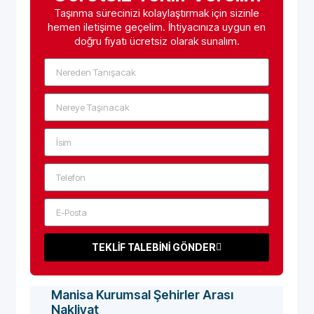
Taşınma sürecinizi kolaylaştırmak için sizinle
hemen iletişime geçelim. İhtiyacınıza uygun en
doğru fiyatı ücretsiz olarak sunalım.
TEKLİF TALEBİNİ GÖNDER
Manisa Kurumsal Şehirler Arası
Nakliyat