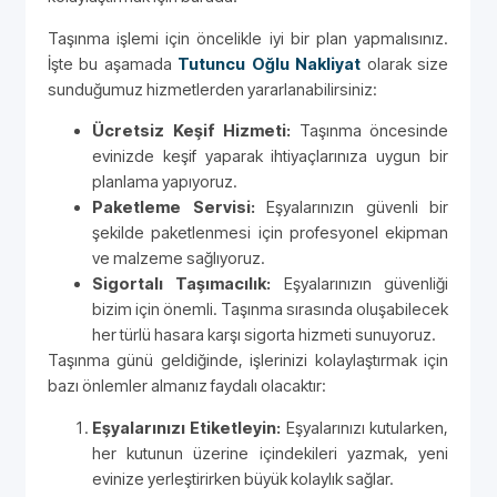
Taşınma işlemi için öncelikle iyi bir plan yapmalısınız.
İşte bu aşamada
Tutuncu Oğlu Nakliyat
olarak size
sunduğumuz hizmetlerden yararlanabilirsiniz:
Ücretsiz Keşif Hizmeti:
Taşınma öncesinde
evinizde keşif yaparak ihtiyaçlarınıza uygun bir
planlama yapıyoruz.
Paketleme Servisi:
Eşyalarınızın güvenli bir
şekilde paketlenmesi için profesyonel ekipman
ve malzeme sağlıyoruz.
Sigortalı Taşımacılık:
Eşyalarınızın güvenliği
bizim için önemli. Taşınma sırasında oluşabilecek
her türlü hasara karşı sigorta hizmeti sunuyoruz.
Taşınma günü geldiğinde, işlerinizi kolaylaştırmak için
bazı önlemler almanız faydalı olacaktır:
Eşyalarınızı Etiketleyin:
Eşyalarınızı kutularken,
her kutunun üzerine içindekileri yazmak, yeni
evinize yerleştirirken büyük kolaylık sağlar.