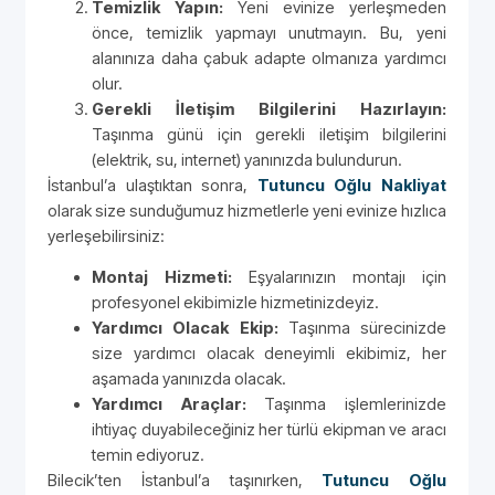
Temizlik Yapın:
Yeni evinize yerleşmeden
önce, temizlik yapmayı unutmayın. Bu, yeni
alanınıza daha çabuk adapte olmanıza yardımcı
olur.
Gerekli İletişim Bilgilerini Hazırlayın:
Taşınma günü için gerekli iletişim bilgilerini
(elektrik, su, internet) yanınızda bulundurun.
İstanbul’a ulaştıktan sonra,
Tutuncu Oğlu Nakliyat
olarak size sunduğumuz hizmetlerle yeni evinize hızlıca
yerleşebilirsiniz:
Montaj Hizmeti:
Eşyalarınızın montajı için
profesyonel ekibimizle hizmetinizdeyiz.
Yardımcı Olacak Ekip:
Taşınma sürecinizde
size yardımcı olacak deneyimli ekibimiz, her
aşamada yanınızda olacak.
Yardımcı Araçlar:
Taşınma işlemlerinizde
ihtiyaç duyabileceğiniz her türlü ekipman ve aracı
temin ediyoruz.
Bilecik’ten İstanbul’a taşınırken,
Tutuncu Oğlu