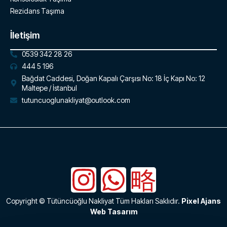
Rezidans Taşıma
İletişim
0539 342 28 26
444 5 196
Bağdat Caddesi, Doğan Kapalı Çarşısı No: 18 İç Kapı No: 12
Maltepe / İstanbul
tutuncuoglunakliyat@outlook.com
Copyright © Tütüncüoğlu Nakliyat Tüm Hakları Saklıdır.
Pixel Ajans
Web Tasarım