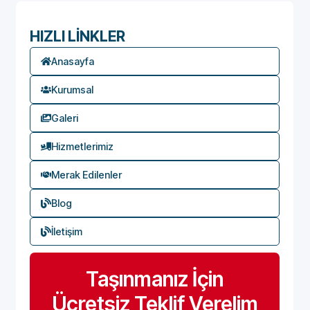
HIZLI LİNKLER
Anasayfa
Kurumsal
Galeri
Hizmetlerimiz
Merak Edilenler
Blog
İletişim
Taşınmanız İçin
Ücretsiz Teklif Verelim