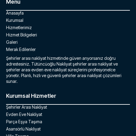
Menü
Anasayfa
Kurumsal
Hizmetlerimiz
Hizmet Bölgeleri
Galeri
Merak Edilenler
Şehirler arası nakliyat hizmetinde güven arıyorsanız doğru
adrestesiniz. Tütüncüoğlu Nakliyat şehirler arası nakliyat ve
şehirler arası evden eve nakliyat süreçlerini profesyonelce
yönetir. Planlı, hızlı ve güvenli şehirler arası nakliyat çözümleri
sunar.
Kurumsal Hizmetler
Şehirler Arası Nakliyat
Evden Eve Nakliyat
Parça Eşya Taşıma
Asansörlü Nakliyat