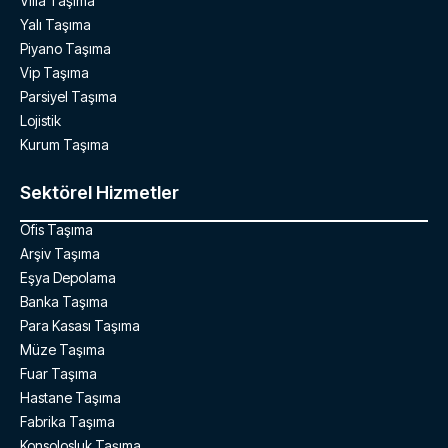
Villa Taşıma
Yalı Taşıma
Piyano Taşıma
Vip Taşıma
Parsiyel Taşıma
Lojistik
Kurum Taşıma
Sektörel Hizmetler
Ofis Taşıma
Arşiv Taşıma
Eşya Depolama
Banka Taşıma
Para Kasası Taşıma
Müze Taşıma
Fuar Taşıma
Hastane Taşıma
Fabrika Taşıma
Konsolosluk Taşıma