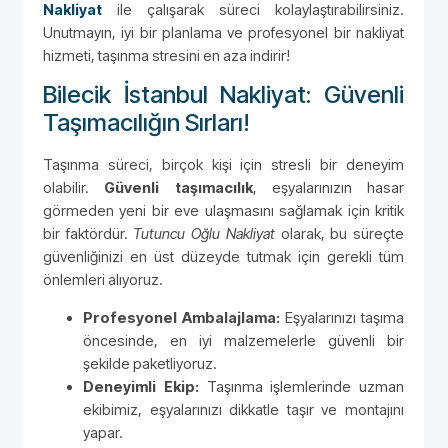
Nakliyat
ile çalışarak süreci kolaylaştırabilirsiniz.
Unutmayın, iyi bir planlama ve profesyonel bir nakliyat
hizmeti, taşınma stresini en aza indirir!
Bilecik İstanbul Nakliyat: Güvenli
Taşımacılığın Sırları!
Taşınma süreci, birçok kişi için stresli bir deneyim
olabilir.
Güvenli taşımacılık
, eşyalarınızın hasar
görmeden yeni bir eve ulaşmasını sağlamak için kritik
bir faktördür.
Tutuncu Oğlu Nakliyat
olarak, bu süreçte
güvenliğinizi en üst düzeyde tutmak için gerekli tüm
önlemleri alıyoruz.
Profesyonel Ambalajlama:
Eşyalarınızı taşıma
öncesinde, en iyi malzemelerle güvenli bir
şekilde paketliyoruz.
Deneyimli Ekip:
Taşınma işlemlerinde uzman
ekibimiz, eşyalarınızı dikkatle taşır ve montajını
yapar.