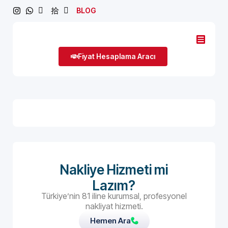
BLOG
Fiyat Hesaplama Aracı
Nakliye Hizmeti mi
Lazım?
Türkiye’nin 81 iline kurumsal, profesyonel
nakliyat hizmeti.
Hemen Ara