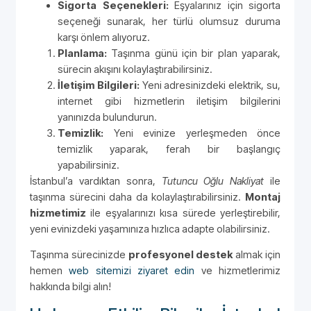
Sigorta Seçenekleri:
Eşyalarınız için sigorta
seçeneği sunarak, her türlü olumsuz duruma
karşı önlem alıyoruz.
Planlama:
Taşınma günü için bir plan yaparak,
sürecin akışını kolaylaştırabilirsiniz.
İletişim Bilgileri:
Yeni adresinizdeki elektrik, su,
internet gibi hizmetlerin iletişim bilgilerini
yanınızda bulundurun.
Temizlik:
Yeni evinize yerleşmeden önce
temizlik yaparak, ferah bir başlangıç
yapabilirsiniz.
İstanbul’a vardıktan sonra,
Tutuncu Oğlu Nakliyat
ile
taşınma sürecini daha da kolaylaştırabilirsiniz.
Montaj
hizmetimiz
ile eşyalarınızı kısa sürede yerleştirebilir,
yeni evinizdeki yaşamınıza hızlıca adapte olabilirsiniz.
Taşınma sürecinizde
profesyonel destek
almak için
hemen
web sitemizi ziyaret edin
ve hizmetlerimiz
hakkında bilgi alın!