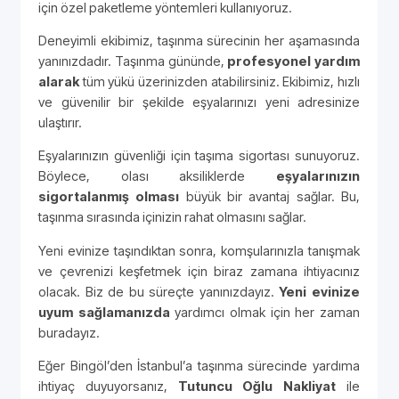
için özel paketleme yöntemleri kullanıyoruz.
Deneyimli ekibimiz, taşınma sürecinin her aşamasında
yanınızdadır. Taşınma gününde,
profesyonel yardım
alarak
tüm yükü üzerinizden atabilirsiniz. Ekibimiz, hızlı
ve güvenilir bir şekilde eşyalarınızı yeni adresinize
ulaştırır.
Eşyalarınızın güvenliği için taşıma sigortası sunuyoruz.
Böylece, olası aksiliklerde
eşyalarınızın
sigortalanmış olması
büyük bir avantaj sağlar. Bu,
taşınma sırasında içinizin rahat olmasını sağlar.
Yeni evinize taşındıktan sonra, komşularınızla tanışmak
ve çevrenizi keşfetmek için biraz zamana ihtiyacınız
olacak. Biz de bu süreçte yanınızdayız.
Yeni evinize
uyum sağlamanızda
yardımcı olmak için her zaman
buradayız.
Eğer Bingöl’den İstanbul’a taşınma sürecinde yardıma
ihtiyaç duyuyorsanız,
Tutuncu Oğlu Nakliyat
ile