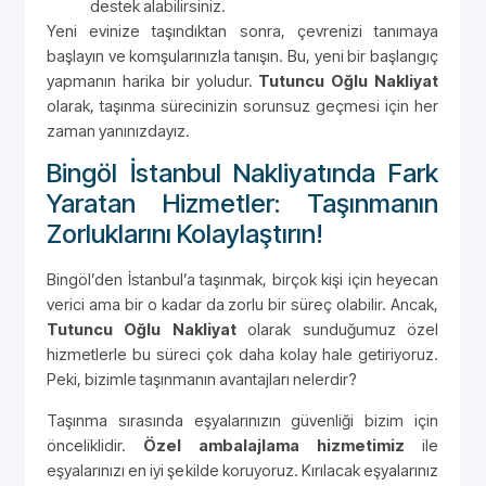
destek alabilirsiniz.
Yeni evinize taşındıktan sonra, çevrenizi tanımaya
başlayın ve komşularınızla tanışın. Bu, yeni bir başlangıç
yapmanın harika bir yoludur.
Tutuncu Oğlu Nakliyat
olarak, taşınma sürecinizin sorunsuz geçmesi için her
zaman yanınızdayız.
Bingöl İstanbul Nakliyatında Fark
Yaratan Hizmetler: Taşınmanın
Zorluklarını Kolaylaştırın!
Bingöl’den İstanbul’a taşınmak, birçok kişi için heyecan
verici ama bir o kadar da zorlu bir süreç olabilir. Ancak,
Tutuncu Oğlu Nakliyat
olarak sunduğumuz özel
hizmetlerle bu süreci çok daha kolay hale getiriyoruz.
Peki, bizimle taşınmanın avantajları nelerdir?
Taşınma sırasında eşyalarınızın güvenliği bizim için
önceliklidir.
Özel ambalajlama hizmetimiz
ile
eşyalarınızı en iyi şekilde koruyoruz. Kırılacak eşyalarınız