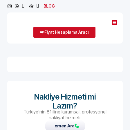
BLOG
Fiyat Hesaplama Aracı
Nakliye Hizmeti mi
Lazım?
Türkiye’nin 81 iline kurumsal, profesyonel
nakliyat hizmeti.
Hemen Ara