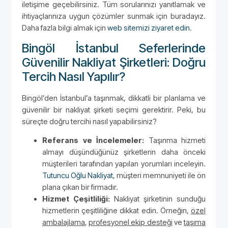
iletişime geçebilirsiniz. Tüm sorularınızı yanıtlamak ve
ihtiyaçlarınıza uygun çözümler sunmak için buradayız.
Daha fazla bilgi almak için
web sitemizi ziyaret edin
.
Bingöl İstanbul Seferlerinde
Güvenilir Nakliyat Şirketleri: Doğru
Tercih Nasıl Yapılır?
Bingöl’den İstanbul’a taşınmak, dikkatli bir planlama ve
güvenilir bir nakliyat şirketi seçimi gerektirir. Peki, bu
süreçte doğru tercihi nasıl yapabilirsiniz?
Referans ve İncelemeler:
Taşınma hizmeti
almayı düşündüğünüz şirketlerin daha önceki
müşterileri tarafından yapılan yorumları inceleyin.
Tutuncu Oğlu Nakliyat
, müşteri memnuniyeti ile ön
plana çıkan bir firmadır.
Hizmet Çeşitliliği:
Nakliyat şirketinin sunduğu
hizmetlerin çeşitliliğine dikkat edin. Örneğin,
özel
ambalajlama
,
profesyonel ekip desteği
ve
taşıma