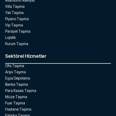
Asansörlü Nakliyat
Villa Taşıma
Yalı Taşıma
Piyano Taşıma
Vip Taşıma
Parsiyel Taşıma
Lojistik
Kurum Taşıma
Sektörel Hizmetler
Ofis Taşıma
Arşiv Taşıma
Eşya Depolama
Banka Taşıma
Para Kasası Taşıma
Müze Taşıma
Fuar Taşıma
Hastane Taşıma
Fabrika Taşıma