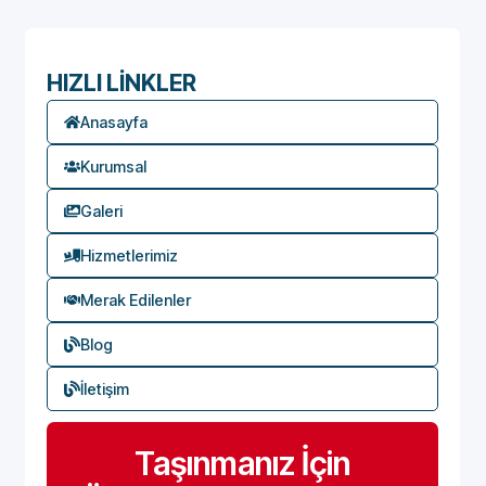
HIZLI LİNKLER
Anasayfa
Kurumsal
Galeri
Hizmetlerimiz
Merak Edilenler
Blog
İletişim
Taşınmanız İçin