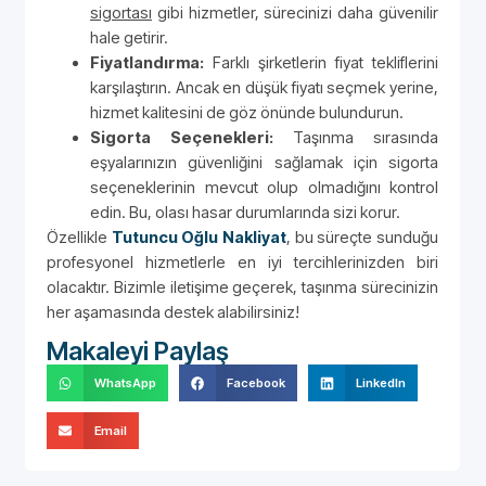
sigortası
gibi hizmetler, sürecinizi daha güvenilir
hale getirir.
Fiyatlandırma:
Farklı şirketlerin fiyat tekliflerini
karşılaştırın. Ancak en düşük fiyatı seçmek yerine,
hizmet kalitesini de göz önünde bulundurun.
Sigorta Seçenekleri:
Taşınma sırasında
eşyalarınızın güvenliğini sağlamak için sigorta
seçeneklerinin mevcut olup olmadığını kontrol
edin. Bu, olası hasar durumlarında sizi korur.
Özellikle
Tutuncu Oğlu Nakliyat
, bu süreçte sunduğu
profesyonel hizmetlerle en iyi tercihlerinizden biri
olacaktır. Bizimle iletişime geçerek, taşınma sürecinizin
her aşamasında destek alabilirsiniz!
Makaleyi Paylaş
WhatsApp
Facebook
LinkedIn
Email