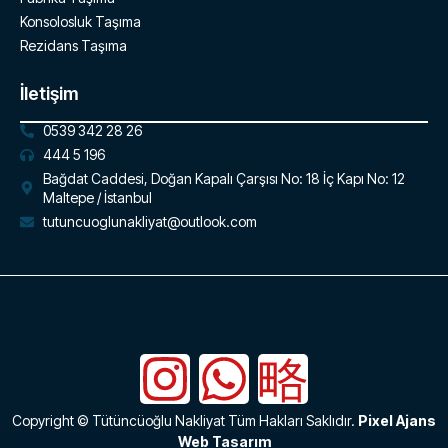
Konsolosluk Taşıma
Rezidans Taşıma
İletişim
0539 342 28 26
444 5 196
Bağdat Caddesi, Doğan Kapalı Çarşısı No: 18 İç Kapı No: 12
Maltepe / İstanbul
tutuncuoglunakliyat@outlook.com
Copyright © Tütüncüoğlu Nakliyat Tüm Hakları Saklıdır.
Pixel Ajans
Web Tasarım