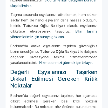
hizmeti sunmaktadır.
Sigorta ile ilgili detaylara buradan
ulaşabilirsiniz.
Taşıma sırasında eşyalarınızı etiketlemek, hem düzen
sağlar hem de hangi eşyaların daha hassas olduğunu
belirtir.
Tutuncu Oğlu Nakliyat
olarak, eşyalarınızı
dikkatlice etiketleyerek taşıyoruz.
Etkili taşıma
yöntemlerimiz için buraya göz atın.
Bodrum’da antika eşyalarınızı taşırken güvenliğiniz
bizim önceliğimiz.
Tutuncu Oğlu Nakliyat
ile iletişime
geçerek, profesyonel taşıma hizmetlerimizden
yararlanabilirsiniz.
Hizmetlerimizi görmek için tıklayın.
Değerli Eşyalarınızı Taşırken
Dikkat Edilmesi Gereken Kritik
Noktalar
Bodrum’da değerli eşyalarınızı taşırken, her aşamada
dikkat edilmesi gereken bazı kritik noktalar
bulunmaktadır. Bu noktaları göz önünde bulundurarak,