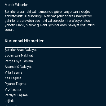
Merak Edilenler
Şehirler arası nakliyat hizmetinde güven arıyorsanız doğru
adrestesiniz. Tütüncüoğlu Nakliyat şehirler arası nakliyat ve
şehirler arası evden eve nakliyat süreçlerini profesyonelce
yönetir. Planlı, hızlı ve güvenli şehirler arası nakliyat çözümleri
sunar.
Kurumsal Hizmetler
Şehirler Arası Nakliyat
Evden Eve Nakliyat
Parça Eşya Taşıma
Asansörlü Nakliyat
Villa Taşıma
Yalı Taşıma
Piyano Taşıma
Vip Taşıma
Parsiyel Taşıma
Lojistik