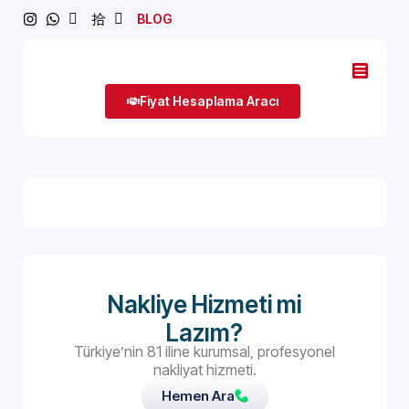
BLOG
Fiyat Hesaplama Aracı
Nakliye Hizmeti mi
Lazım?
Türkiye’nin 81 iline kurumsal, profesyonel
nakliyat hizmeti.
Hemen Ara