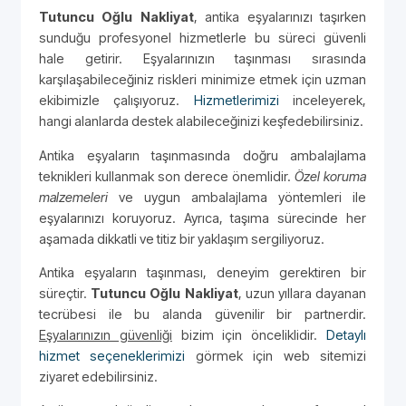
Tutuncu Oğlu Nakliyat
, antika eşyalarınızı taşırken
sunduğu profesyonel hizmetlerle bu süreci güvenli
hale getirir. Eşyalarınızın taşınması sırasında
karşılaşabileceğiniz riskleri minimize etmek için uzman
ekibimizle çalışıyoruz.
Hizmetlerimizi
inceleyerek,
hangi alanlarda destek alabileceğinizi keşfedebilirsiniz.
Antika eşyaların taşınmasında doğru ambalajlama
teknikleri kullanmak son derece önemlidir.
Özel koruma
malzemeleri
ve uygun ambalajlama yöntemleri ile
eşyalarınızı koruyoruz. Ayrıca, taşıma sürecinde her
aşamada dikkatli ve titiz bir yaklaşım sergiliyoruz.
Antika eşyaların taşınması, deneyim gerektiren bir
süreçtir.
Tutuncu Oğlu Nakliyat
, uzun yıllara dayanan
tecrübesi ile bu alanda güvenilir bir partnerdir.
Eşyalarınızın güvenliği
bizim için önceliklidir.
Detaylı
hizmet seçeneklerimizi
görmek için web sitemizi
ziyaret edebilirsiniz.