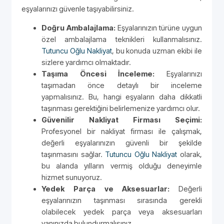
eşyalarınızı güvenle taşıyabilirsiniz.
Doğru Ambalajlama:
Eşyalarınızın türüne uygun
özel ambalajlama teknikleri kullanmalısınız.
Tutuncu Oğlu Nakliyat
, bu konuda uzman ekibi ile
sizlere yardımcı olmaktadır.
Taşıma Öncesi İnceleme:
Eşyalarınızı
taşımadan önce detaylı bir inceleme
yapmalısınız. Bu, hangi eşyaların daha dikkatli
taşınması gerektiğini belirlemenize yardımcı olur.
Güvenilir Nakliyat Firması Seçimi:
Profesyonel bir nakliyat firması ile çalışmak,
değerli eşyalarınızın güvenli bir şekilde
taşınmasını sağlar.
Tutuncu Oğlu Nakliyat
olarak,
bu alanda yılların vermiş olduğu deneyimle
hizmet sunuyoruz.
Yedek Parça ve Aksesuarlar:
Değerli
eşyalarınızın taşınması sırasında gerekli
olabilecek yedek parça veya aksesuarları
yanınızda bulundurmalısınız.