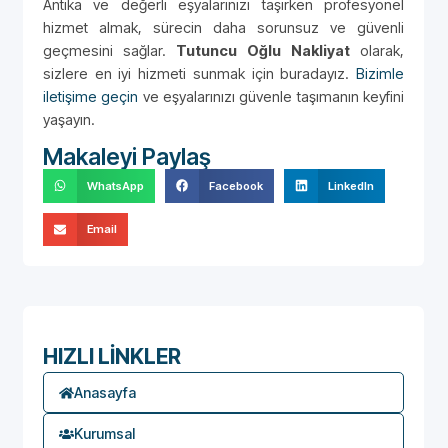
Antika ve değerli eşyalarınızı taşırken profesyonel
hizmet almak, sürecin daha sorunsuz ve güvenli
geçmesini sağlar.
Tutuncu Oğlu Nakliyat
olarak,
sizlere en iyi hizmeti sunmak için buradayız.
Bizimle
iletişime geçin
ve eşyalarınızı güvenle taşımanın keyfini
yaşayın.
Makaleyi Paylaş
WhatsApp
Facebook
LinkedIn
Email
HIZLI LİNKLER
Anasayfa
Kurumsal