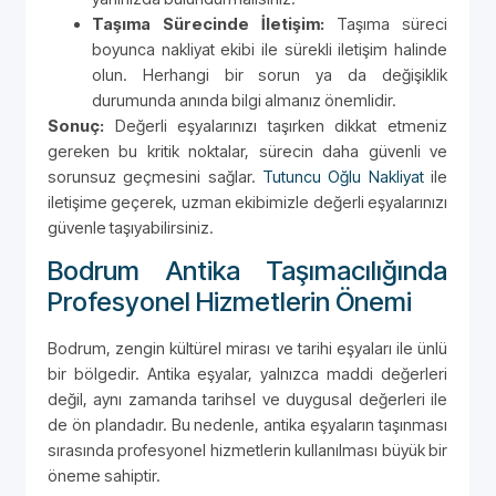
Taşıma Sürecinde İletişim:
Taşıma süreci
boyunca nakliyat ekibi ile sürekli iletişim halinde
olun. Herhangi bir sorun ya da değişiklik
durumunda anında bilgi almanız önemlidir.
Sonuç:
Değerli eşyalarınızı taşırken dikkat etmeniz
gereken bu kritik noktalar, sürecin daha güvenli ve
sorunsuz geçmesini sağlar.
Tutuncu Oğlu Nakliyat
ile
iletişime geçerek, uzman ekibimizle değerli eşyalarınızı
güvenle taşıyabilirsiniz.
Bodrum Antika Taşımacılığında
Profesyonel Hizmetlerin Önemi
Bodrum, zengin kültürel mirası ve tarihi eşyaları ile ünlü
bir bölgedir. Antika eşyalar, yalnızca maddi değerleri
değil, aynı zamanda tarihsel ve duygusal değerleri ile
de ön plandadır. Bu nedenle, antika eşyaların taşınması
sırasında profesyonel hizmetlerin kullanılması büyük bir
öneme sahiptir.