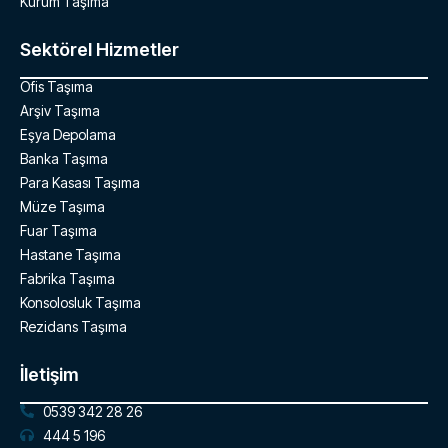
Kurum Taşıma
Sektörel Hizmetler
Ofis Taşıma
Arşiv Taşıma
Eşya Depolama
Banka Taşıma
Para Kasası Taşıma
Müze Taşıma
Fuar Taşıma
Hastane Taşıma
Fabrika Taşıma
Konsolosluk Taşıma
Rezidans Taşıma
İletişim
0539 342 28 26
444 5 196