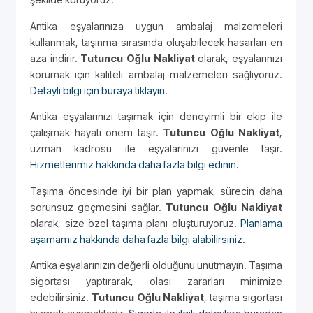
Antika eşyalarınıza uygun ambalaj malzemeleri
kullanmak, taşınma sırasında oluşabilecek hasarları en
aza indirir.
Tutuncu Oğlu Nakliyat
olarak, eşyalarınızı
korumak için kaliteli ambalaj malzemeleri sağlıyoruz.
Detaylı bilgi için buraya tıklayın.
Antika eşyalarınızı taşımak için deneyimli bir ekip ile
çalışmak hayati önem taşır.
Tutuncu Oğlu Nakliyat
,
uzman kadrosu ile eşyalarınızı güvenle taşır.
Hizmetlerimiz hakkında daha fazla bilgi edinin.
Taşıma öncesinde iyi bir plan yapmak, sürecin daha
sorunsuz geçmesini sağlar.
Tutuncu Oğlu Nakliyat
olarak, size özel taşıma planı oluşturuyoruz.
Planlama
aşamamız hakkında daha fazla bilgi alabilirsiniz.
Antika eşyalarınızın değerli olduğunu unutmayın. Taşıma
sigortası yaptırarak, olası zararları minimize
edebilirsiniz.
Tutuncu Oğlu Nakliyat
, taşıma sigortası