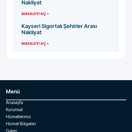
Nakliyat
MAKALEYI AÇ »
Kayseri Sigortalı Şehirler Arası
Nakliyat
MAKALEYI AÇ »
Menü
Anasayfa
Kurumsal
Hizmetlerimiz
Hizmet Bölgeleri
Galeri