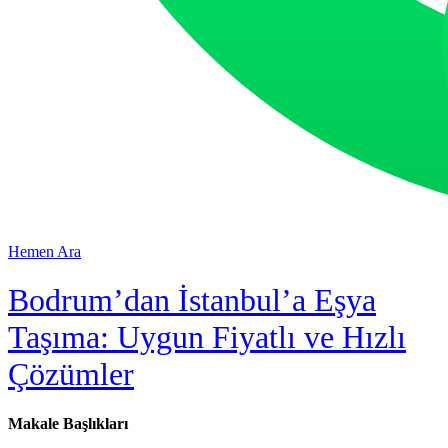
Hemen Ara
Bodrum’dan İstanbul’a Eşya
Taşıma: Uygun Fiyatlı ve Hızlı
Çözümler
Makale Başlıkları