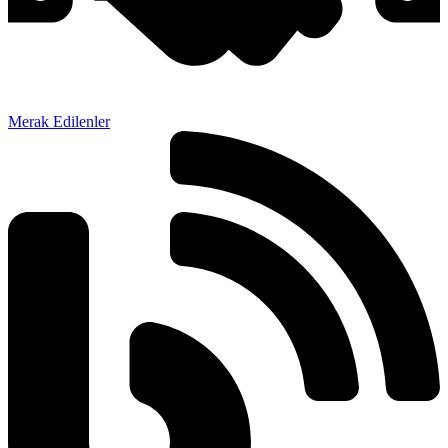
Merak Edilenler