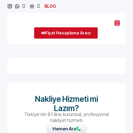
BLOG
Fiyat Hesaplama Aracı
Nakliye Hizmeti mi
Lazım?
Türkiye’nin 81 iline kurumsal, profesyonel
nakliyat hizmeti.
Hemen Ara