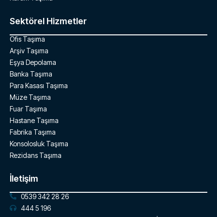
Sektörel Hizmetler
Ofis Taşıma
Arşiv Taşıma
Eşya Depolama
Banka Taşıma
Para Kasası Taşıma
Müze Taşıma
Fuar Taşıma
Hastane Taşıma
Fabrika Taşıma
Konsolosluk Taşıma
Rezidans Taşıma
İletişim
0539 342 28 26
444 5 196