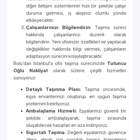
diğer iletişim sistemlerinin hızlı bir şekilde çalışır
duruma gelmesi, iş akışınızı olumlu yönde
etkileyecektir.
Çalışanlarınızı Bilgilendirin:
Taşıma süreci
hakkında çalışanlarınızı düzenli olarak
bilgilendirin. Yeni ofisinizin özellikleri ve yapılacak
değişiklikler hakkında bilgi vermek, çalışanların
adaptasyon sürecini kolaylaştıracaktır.
Bolu’dan İstanbul’a ofis taşıma sürecinizde
Tutuncu
Oğlu Nakliyat
olarak sizlere çeşitli hizmetler
sunuyoruz:
Detaylı Taşınma Planı:
Taşıma öncesinde,
eşya envanterinizi oluşturup en uygun taşıma
yöntemini belirliyoruz.
Ambalajlama Hizmeti:
Eşyalarınızı güvenli bir
şekilde ambalajlayarak, taşıma sırasında
oluşabilecek hasarları en aza indiriyoruz.
Sigortalı Taşıma:
Değerli eşyalarınızı güvence
altına almak için sigortalı taşıma hizmetimiz