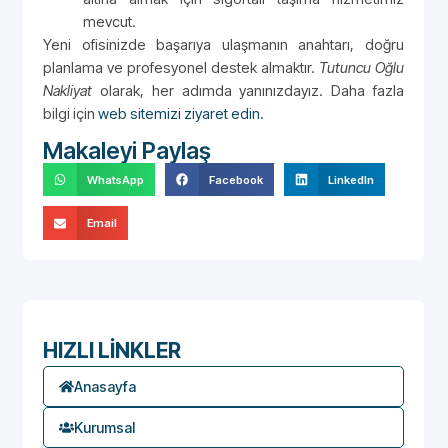
mevcut.
Yeni ofisinizde başarıya ulaşmanın anahtarı, doğru
planlama ve profesyonel destek almaktır.
Tutuncu Oğlu
Nakliyat
olarak, her adımda yanınızdayız. Daha fazla
bilgi için
web sitemizi ziyaret edin.
Makaleyi Paylaş
WhatsApp
Facebook
LinkedIn
Email
HIZLI LİNKLER
Anasayfa
Kurumsal