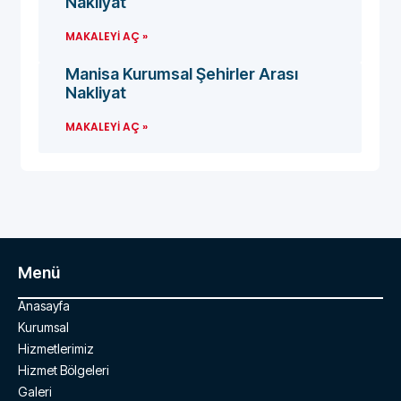
Nakliyat
MAKALEYI AÇ »
Manisa Kurumsal Şehirler Arası
Nakliyat
MAKALEYI AÇ »
Menü
Anasayfa
Kurumsal
Hizmetlerimiz
Hizmet Bölgeleri
Galeri