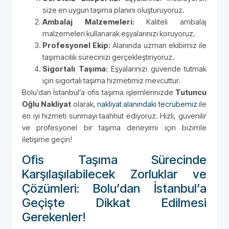
size en uygun taşıma planını oluşturuyoruz.
Ambalaj Malzemeleri:
Kaliteli ambalaj
malzemeleri kullanarak eşyalarınızı koruyoruz.
Profesyonel Ekip:
Alanında uzman ekibimiz ile
taşımacılık sürecinizi gerçekleştiriyoruz.
Sigortalı Taşıma:
Eşyalarınızı güvende tutmak
için sigortalı taşıma hizmetimiz mevcuttur.
Bolu’dan İstanbul’a ofis taşıma işlemlerinizde
Tutuncu
Oğlu Nakliyat
olarak,
nakliyat alanındaki tecrübemiz
ile
en iyi hizmeti sunmayı taahhüt ediyoruz. Hızlı, güvenilir
ve profesyonel bir taşıma deneyimi için bizimle
iletişime geçin!
Ofis Taşıma Sürecinde
Karşılaşılabilecek Zorluklar ve
Çözümleri: Bolu’dan İstanbul’a
Geçişte Dikkat Edilmesi
Gerekenler!