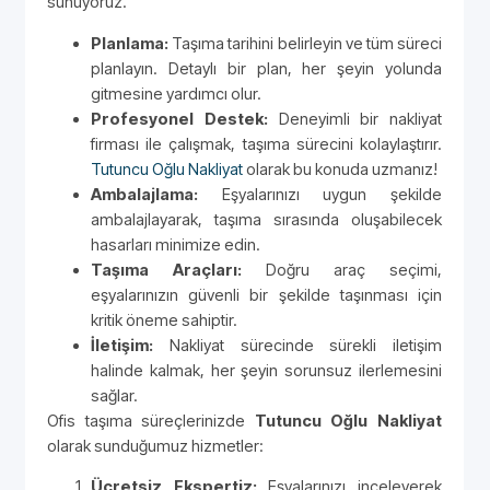
sunuyoruz.
Planlama:
Taşıma tarihini belirleyin ve tüm süreci
planlayın. Detaylı bir plan, her şeyin yolunda
gitmesine yardımcı olur.
Profesyonel Destek:
Deneyimli bir nakliyat
firması ile çalışmak, taşıma sürecini kolaylaştırır.
Tutuncu Oğlu Nakliyat
olarak bu konuda uzmanız!
Ambalajlama:
Eşyalarınızı uygun şekilde
ambalajlayarak, taşıma sırasında oluşabilecek
hasarları minimize edin.
Taşıma Araçları:
Doğru araç seçimi,
eşyalarınızın güvenli bir şekilde taşınması için
kritik öneme sahiptir.
İletişim:
Nakliyat sürecinde sürekli iletişim
halinde kalmak, her şeyin sorunsuz ilerlemesini
sağlar.
Ofis taşıma süreçlerinizde
Tutuncu Oğlu Nakliyat
olarak sunduğumuz hizmetler:
Ücretsiz Ekspertiz:
Eşyalarınızı inceleyerek