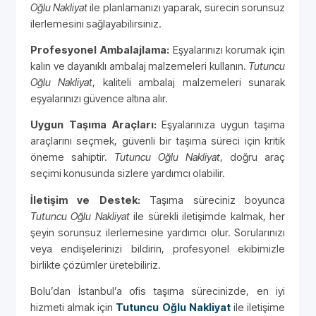
Oğlu Nakliyat
ile planlamanızı yaparak, sürecin sorunsuz
ilerlemesini sağlayabilirsiniz.
Profesyonel Ambalajlama:
Eşyalarınızı korumak için
kalın ve dayanıklı ambalaj malzemeleri kullanın.
Tutuncu
Oğlu Nakliyat
, kaliteli ambalaj malzemeleri sunarak
eşyalarınızı güvence altına alır.
Uygun Taşıma Araçları:
Eşyalarınıza uygun taşıma
araçlarını seçmek, güvenli bir taşıma süreci için kritik
öneme sahiptir.
Tutuncu Oğlu Nakliyat
, doğru araç
seçimi konusunda sizlere yardımcı olabilir.
İletişim ve Destek:
Taşıma süreciniz boyunca
Tutuncu Oğlu Nakliyat
ile sürekli iletişimde kalmak, her
şeyin sorunsuz ilerlemesine yardımcı olur. Sorularınızı
veya endişelerinizi bildirin, profesyonel ekibimizle
birlikte çözümler üretebiliriz.
Bolu’dan İstanbul’a ofis taşıma sürecinizde, en iyi
hizmeti almak için
Tutuncu Oğlu Nakliyat
ile iletişime