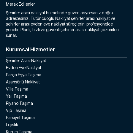
Merak Edilenler
Şehirler arası nakliyat hizmetinde güven arıyorsanız doğru
adrestesiniz. Tütüncüoğlu Nakliyat şehirler arası nakliyat ve
şehirler arası evden eve nakliyat süreçlerini profesyonelce
yönetir. Planlı, hızlı ve güvenli şehirler arası nakliyat çözümleri
sunar.
Kurumsal Hizmetler
Şehirler Arası Nakliyat
Evden Eve Nakliyat
Parça Eşya Taşıma
Asansörlü Nakliyat
Villa Taşıma
Yalı Taşıma
Piyano Taşıma
Vip Taşıma
Parsiyel Taşıma
Lojistik
Kurum Taşıma