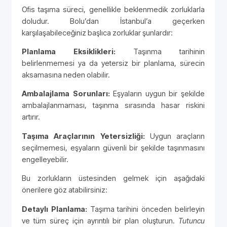
Ofis taşıma süreci, genellikle beklenmedik zorluklarla
doludur. Bolu’dan İstanbul’a geçerken
karşılaşabileceğiniz başlıca zorluklar şunlardır:
Planlama Eksiklikleri:
Taşınma tarihinin
belirlenmemesi ya da yetersiz bir planlama, sürecin
aksamasına neden olabilir.
Ambalajlama Sorunları:
Eşyaların uygun bir şekilde
ambalajlanmaması, taşınma sırasında hasar riskini
artırır.
Taşıma Araçlarının Yetersizliği:
Uygun araçların
seçilmemesi, eşyaların güvenli bir şekilde taşınmasını
engelleyebilir.
Bu zorlukların üstesinden gelmek için aşağıdaki
önerilere göz atabilirsiniz:
Detaylı Planlama:
Taşıma tarihini önceden belirleyin
ve tüm süreç için ayrıntılı bir plan oluşturun.
Tutuncu