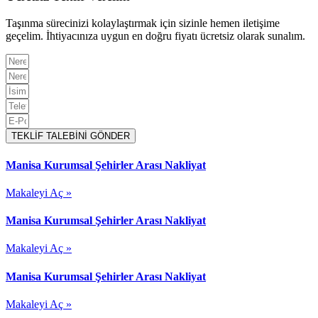
Taşınma sürecinizi kolaylaştırmak için sizinle hemen iletişime
geçelim. İhtiyacınıza uygun en doğru fiyatı ücretsiz olarak sunalım.
TEKLİF TALEBİNİ GÖNDER
Manisa Kurumsal Şehirler Arası Nakliyat
Makaleyi Aç »
Manisa Kurumsal Şehirler Arası Nakliyat
Makaleyi Aç »
Manisa Kurumsal Şehirler Arası Nakliyat
Makaleyi Aç »