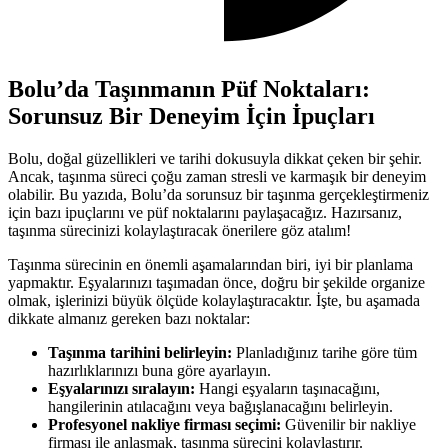
Bolu’da Taşınmanın Püf Noktaları:
Sorunsuz Bir Deneyim İçin İpuçları
Bolu, doğal güzellikleri ve tarihi dokusuyla dikkat çeken bir şehir.
Ancak, taşınma süreci çoğu zaman stresli ve karmaşık bir deneyim
olabilir. Bu yazıda, Bolu’da sorunsuz bir taşınma gerçekleştirmeniz
için bazı ipuçlarını ve püf noktalarını paylaşacağız. Hazırsanız,
taşınma sürecinizi kolaylaştıracak önerilere göz atalım!
Taşınma sürecinin en önemli aşamalarından biri, iyi bir planlama
yapmaktır. Eşyalarınızı taşımadan önce, doğru bir şekilde organize
olmak, işlerinizi büyük ölçüde kolaylaştıracaktır. İşte, bu aşamada
dikkate almanız gereken bazı noktalar:
Taşınma tarihini belirleyin:
Planladığınız tarihe göre tüm
hazırlıklarınızı buna göre ayarlayın.
Eşyalarınızı sıralayın:
Hangi eşyaların taşınacağını,
hangilerinin atılacağını veya bağışlanacağını belirleyin.
Profesyonel nakliye firması seçimi:
Güvenilir bir nakliye
firması ile anlaşmak, taşınma sürecini kolaylaştırır.