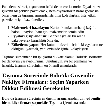
Paketleme süreci, taşınmanın belki de en zor kısmıdır. Eşyalarınızı
güvenli bir şekilde paketlemek, hem eşyalarınızın hasar görmesini
önler hem de taşınma sırasında işlerinizi kolaylaştırır. İşte, etkili
paketleme için bazı öneriler:
Malzemeleri hazırlayın:
Karton kutular, ambalaj kağıdı,
balonlu naylon, bant gibi malzemeleri temin edin.
Eşyaları gruplandırın:
Benzer eşyaları bir arada
paketleyerek karışıklığı önleyin.
Etiketleme yapın:
Her kutunun üzerine içindeki eşyaların ne
olduğunu yazmak, yeni evinizde işinizi kolaylaştırır.
Taşınma sürecinizde bu ipuçlarını dikkate alarak, Bolu’da sorunsuz
bir deneyim yaşayabilirsiniz. Unutmayın, iyi bir planlama ve
hazırlık, taşınma sürecinizin en önemli unsurlarıdır.
Taşınma Sürecinde Bolu’da Güvenilir
Nakliye Firmaları: Seçim Yaparken
Dikkat Edilmesi Gerekenler
Bolu’da taşınma sürecinin en önemli aşamalarından biri,
güvenilir
bir nakliye firması seçmektir
. Taşınma işlemi sırasında