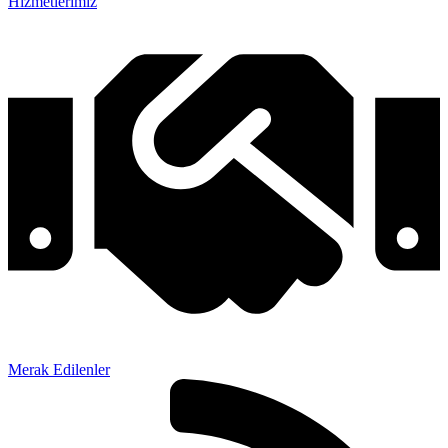
Hizmetlerimiz
Merak Edilenler