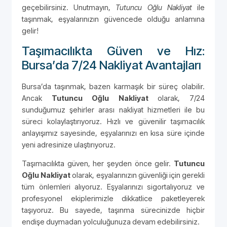
geçebilirsiniz. Unutmayın,
Tutuncu Oğlu Nakliyat
ile
taşınmak, eşyalarınızın güvencede olduğu anlamına
gelir!
Taşımacılıkta Güven ve Hız:
Bursa’da 7/24 Nakliyat Avantajları
Bursa’da taşınmak, bazen karmaşık bir süreç olabilir.
Ancak
Tutuncu Oğlu Nakliyat
olarak, 7/24
sunduğumuz şehirler arası nakliyat hizmetleri ile bu
süreci kolaylaştırıyoruz. Hızlı ve güvenilir taşımacılık
anlayışımız sayesinde, eşyalarınızı en kısa süre içinde
yeni adresinize ulaştırıyoruz.
Taşımacılıkta güven, her şeyden önce gelir.
Tutuncu
Oğlu Nakliyat
olarak, eşyalarınızın güvenliği için gerekli
tüm önlemleri alıyoruz. Eşyalarınızı sigortalıyoruz ve
profesyonel ekiplerimizle dikkatlice paketleyerek
taşıyoruz. Bu sayede, taşınma sürecinizde hiçbir
endişe duymadan yolculuğunuza devam edebilirsiniz.