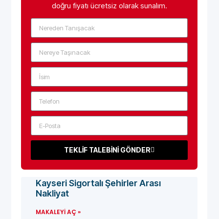
doğru fiyatı ücretsiz olarak sunalım.
TEKLİF TALEBİNİ GÖNDER
Kayseri Sigortalı Şehirler Arası
Nakliyat
MAKALEYI AÇ »