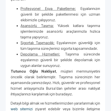
Profesyonel Eşya Paketleme:
Eşyalarınızın
güvenli bir şekilde paketlenmesi için uzman
ekibimizle çalışıyoruz.
Asansörlü Taşıma:
Yüksek katlara taşınma
işlemlerinizde asansörlü araçlarımızla hızlıca
taşıma yapıyoruz.
Sigortalı Taşımacılık:
Eşyalarınızın güvenliği için
tüm taşınma süreçleriniz sigorta kapsamındadır.
Depolama Hizmetleri:
Taşınma sürecinde
eşyalarınızı güvenli bir şekilde depolamak için
uygun alanlar sunuyoruz.
Tutuncu Oğlu Nakliyat
, müşteri memnuniyetini
öncelik olarak belirlemiştir. Taşınma sürecinizin her
aşamasında yanınızdayız. Hızlı, güvenilir ve profesyonel
hizmet anlayışımızla Bursa’dan şehirler arası nakliyat
ihtiyaçlarınızı karşılamak için buradayız.
Detaylı bilgi almak ve hizmetlerimizden yararlanmak için
web sitemizi
ziyaret edebilir veya bizimle iletişime