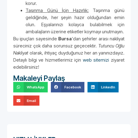
korur.
Taşınma Günü İçin Hazırlık:
Taşınma günü
geldiğinde, her şeyin hazır olduğundan emin
olun. Eşyalarınızı kolayca bulabilmek için
ambalajların üzerine etiketler koymayı unutmayın.
Bu ipuçları sayesinde
Bursa
‘dan şehirler arası nakliyat
süreciniz çok daha sorunsuz geçecektir.
Tutuncu Oğlu
Nakliyat
olarak, ihtiyaç duyduğunuz her an yanınızdayız.
Detaylı bilgi ve hizmetlerimiz için
web sitemizi
ziyaret
edebilirsiniz!
Makaleyi Paylaş
WhatsApp
Facebook
LinkedIn
Email