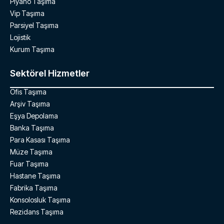
Piyano Taşıma
Vip Taşıma
Parsiyel Taşıma
Lojistik
Kurum Taşıma
Sektörel Hizmetler
Ofis Taşıma
Arşiv Taşıma
Eşya Depolama
Banka Taşıma
Para Kasası Taşıma
Müze Taşıma
Fuar Taşıma
Hastane Taşıma
Fabrika Taşıma
Konsolosluk Taşıma
Rezidans Taşıma