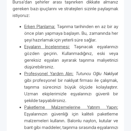
Bursa’dan şehirler arası taşınırken dikkate almanız
gereken bazı ipuçlarını ve stratejileri sizinle paylaşmak
istiyoruz:
Erken Planlama:
Taşınma tarihinden en az bir ay
önce plan yapmaya başlayın. Bu, zamanında her
şeyi hazırlamak için yeterli süre sağlar.
Eşyaların İncelenmesi:
Taşınacak eşyalarınızı
gözden geçirin. Kullanmadığınız, eski veya
gereksiz eşyaları ayırarak taşınma maliyetinizi
düşürebilirsiniz.
Profesyonel Yardım Alın:
Tutuncu Oğlu Nakliyat
gibi profesyonel bir nakliyat firması ile çalışmak,
taşınma sürecinizi büyük ölçüde kolaylaştırır.
Uzman ekiplerimizle eşyalarınızı güvenli bir
şekilde taşıyabilirsiniz.
Paketleme Malzemelerine Yatırım Yapın:
Eşyalarınızın güvenliği için kaliteli paketleme
malzemeleri kullanın. Balonlu naylon, kutular ve
bant gibi maddeler, taşınma sırasında eşyalarınızı