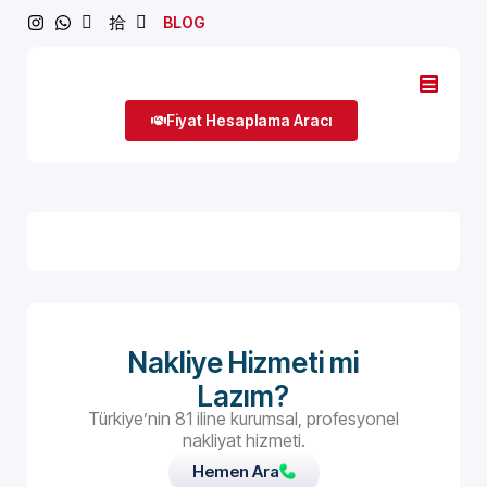
BLOG
Fiyat Hesaplama Aracı
Nakliye Hizmeti mi
Lazım?
Türkiye’nin 81 iline kurumsal, profesyonel
nakliyat hizmeti.
Hemen Ara