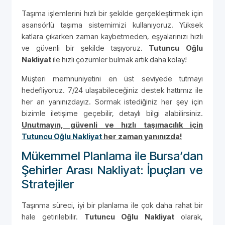
Taşıma işlemlerini hızlı bir şekilde gerçekleştirmek için
asansörlü taşıma sistemimizi kullanıyoruz. Yüksek
katlara çıkarken zaman kaybetmeden, eşyalarınızı hızlı
ve güvenli bir şekilde taşıyoruz.
Tutuncu Oğlu
Nakliyat
ile hızlı çözümler bulmak artık daha kolay!
Müşteri memnuniyetini en üst seviyede tutmayı
hedefliyoruz. 7/24 ulaşabileceğiniz destek hattımız ile
her an yanınızdayız. Sormak istediğiniz her şey için
bizimle iletişime geçebilir, detaylı bilgi alabilirsiniz.
Unutmayın, güvenli ve hızlı taşımacılık için
Tutuncu Oğlu Nakliyat
her zaman yanınızda!
Mükemmel Planlama ile Bursa’dan
Şehirler Arası Nakliyat: İpuçları ve
Stratejiler
Taşınma süreci, iyi bir planlama ile çok daha rahat bir
hale getirilebilir.
Tutuncu Oğlu Nakliyat
olarak,