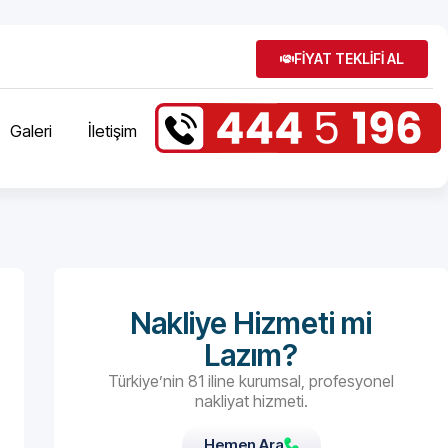
FİYAT TEKLİFİ AL
Galeri
İletişim
Nakliye Hizmeti mi
Lazım?
Türkiye’nin 81 iline kurumsal, profesyonel
nakliyat hizmeti.
Hemen Ara