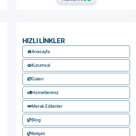
HIZLI LİNKLER
Anasayfa
Kurumsal
Galeri
Hizmetlerimiz
Merak Edilenler
Blog
İletişim