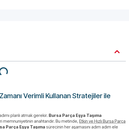
Zamanı Verimli Kullanan Stratejiler ile
adımı planlı atmak gerekir.
Bursa Parça Eşya Taşıma
ri memnuniyetinin anahtarıdır. Bu metinde,
Etkin ve Hızlı Bursa Parça
sa Parça Eşya Taşıma
sürecinin her aşamasını adım adım ele