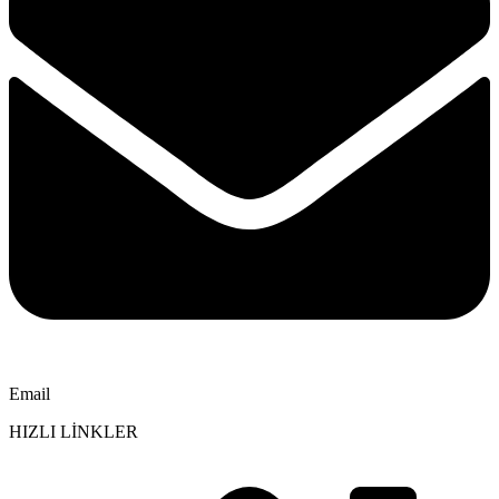
Email
HIZLI LİNKLER