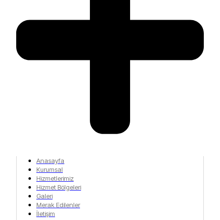
Anasayfa
Kurumsal
Hizmetlerimiz
Hizmet Bölgeleri
Galeri
Merak Edilenler
İletişim