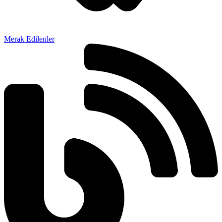
Merak Edilenler