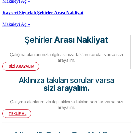
Makaleyi Aç »
Kayseri Sigortalı Şehirler Arası Nakliyat
Makaleyi Aç »
Şehirler
Arası Nakliyat
Çalışma alanlarımızla ilgili aklınıza takılan sorular varsa sizi
arayalım.
SİZİ ARAYALIM
Aklınıza takılan sorular varsa
sizi arayalım.
Çalışma alanlarımızla ilgili aklınıza takılan sorular varsa sizi
arayalım.
TEKLİF AL