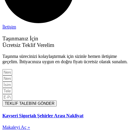
İletişim
Taşınmanız İçin
Ücretsiz Teklif Verelim
Taşınma sürecinizi kolaylaştırmak için sizinle hemen iletişime
geçelim. İhtiyacınıza uygun en doğru fiyatı ücretsiz olarak sunalım.
TEKLİF TALEBİNİ GÖNDER
Kayseri Sigortalı Şehirler Arası Nakliyat
Makaleyi Aç »