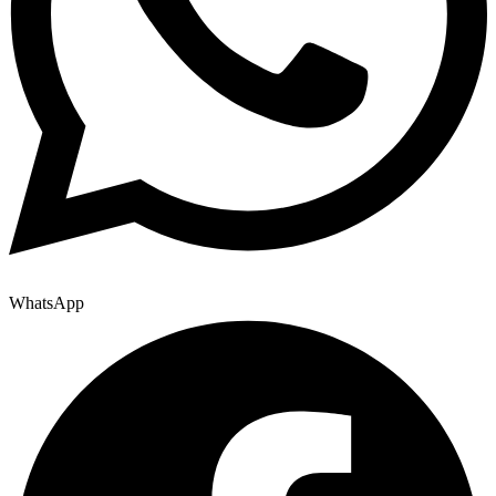
WhatsApp