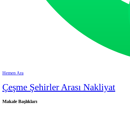
Hemen Ara
Çeşme Şehirler Arası Nakliyat
Makale Başlıkları