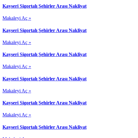
Kayseri Sigortalı Şehirler Arası Nakliyat
Makaleyi Aç »
Kayseri Sigortalı Şehirler Arası Nakliyat
Makaleyi Aç »
Kayseri Sigortalı Şehirler Arası Nakliyat
Makaleyi Aç »
Kayseri Sigortalı Şehirler Arası Nakliyat
Makaleyi Aç »
Kayseri Sigortalı Şehirler Arası Nakliyat
Makaleyi Aç »
Kayseri Sigortalı Şehirler Arası Nakliyat