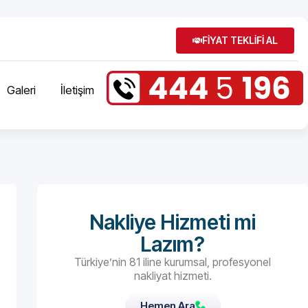
FİYAT TEKLİFİ AL
Galeri
İletişim
Nakliye Hizmeti mi
Lazım?
Türkiye’nin 81 iline kurumsal, profesyonel
nakliyat hizmeti.
Hemen Ara