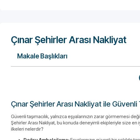
Çınar Şehirler Arası Nakliyat
Makale Başlıkları
Çınar Şehirler Arası Nakliyat ile Güvenli 
Güvenli taşımacılık, yalnızca eşyalarınızın zarar görmemesi deği
Şehirler Arası Nakliyat, bu konuda deneyimli ekipleriyle size en i
ilkeleri nelerdir?
Doğru Ambalajlama:
Eşyalarınızın güvenli bir şekilde t