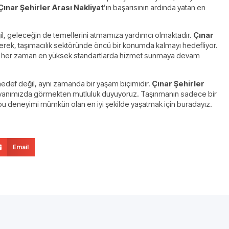
Çınar Şehirler Arası Nakliyat
’ın başarısının ardında yatan en
 geleceğin de temellerini atmamıza yardımcı olmaktadır.
Çınar
derek, taşımacılık sektöründe öncü bir konumda kalmayı hedefliyor.
miz, her zaman en yüksek standartlarda hizmet sunmaya devam
edef değil, aynı zamanda bir yaşam biçimidir.
Çınar Şehirler
zi yanımızda görmekten mutluluk duyuyoruz. Taşınmanın sadece bir
bu deneyimi mümkün olan en iyi şekilde yaşatmak için buradayız.
Email