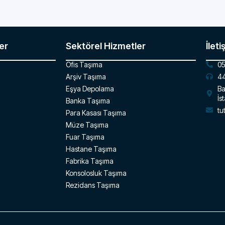
er
Sektörel Hizmetler
İleti
Ofis Taşıma
05
Arşiv Taşıma
44
Eşya Depolama
Ba
İs
Banka Taşıma
tu
Para Kasası Taşıma
Müze Taşıma
Fuar Taşıma
Hastane Taşıma
Fabrika Taşıma
Konsolosluk Taşıma
Rezidans Taşıma