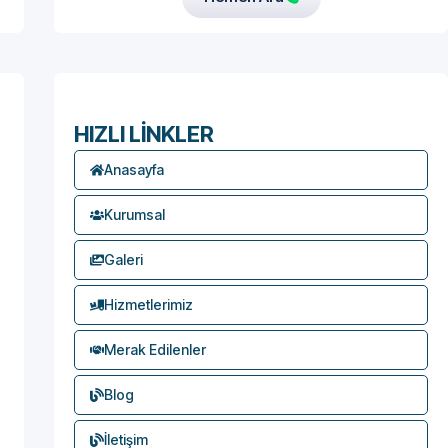
HIZLI LİNKLER
Anasayfa
Kurumsal
Galeri
Hizmetlerimiz
Merak Edilenler
Blog
İletişim