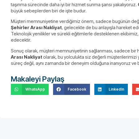
taşınma sürecinde daha iyi bir hizmet sunma şansı yakalıyoruz.
büyük sebeplerden biri de işte budur.
Müşteri memnuniyetine verdiğimiz önem, sadece bugünün değil,
Şehirler Arası Nakliyat
, gelecekte de bu anlayışla hareket e
Teknolojik yenilikler ve sürekli eğitimlerle desteklenen ekibi
edecektir.
Sonuç olarak, müşteri memnuniyetinin sağlanması, sadece bir h
Arası Nakliyat
olarak, bu yolculukta siz değerli müşterilerimi
süreç değil, aynı zamanda bir deneyim olduğuna inanıyoruz ve 
Makaleyi Paylaş
WhatsApp
Facebook
LinkedIn