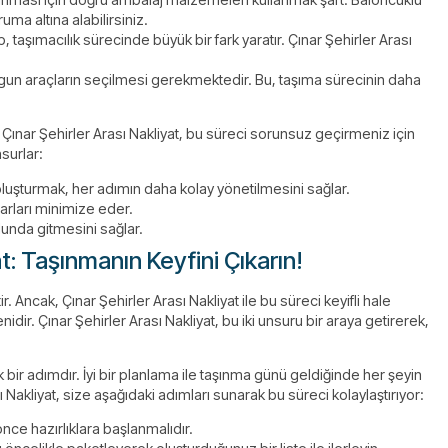
uma altına alabilirsiniz.
p, taşımacılık sürecinde büyük bir fark yaratır. Çınar Şehirler Arası
gun araçların seçilmesi gerekmektedir. Bu, taşıma sürecinin daha
ak Çınar Şehirler Arası Nakliyat, bu süreci sorunsuz geçirmeniz için
surlar:
uşturmak, her adımın daha kolay yönetilmesini sağlar.
rarları minimize eder.
lunda gitmesini sağlar.
yat: Taşınmanın Keyfini Çıkarın!
r. Ancak, Çınar Şehirler Arası Nakliyat ile bu süreci keyifli hale
dir. Çınar Şehirler Arası Nakliyat, bu iki unsuru bir araya getirerek,
bir adımdır. İyi bir planlama ile taşınma günü geldiğinde her şeyin
akliyat, size aşağıdaki adımları sunarak bu süreci kolaylaştırıyor:
nce hazırlıklara başlanmalıdır.