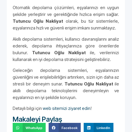
Otomatik depolama çözümleri, eşyalarınızı en uygun
şekilde yerleştirir ve gerektiğinde hızlıca erişim sağlar.
Tutuncu Oğlu Nakliyat
olarak, bu tür sistemlerle,
eşyalarınıza hızlı ve güvenli erişim imkanı sunmaktayız.
Akıllı depolama sistemleri, kullanıcı davranışlarını analiz
ederek, depolama ihtiyaçlarınıza göre önerilerde
bulunur.
Tutuncu Oğlu Nakliyat
ile, verilerinizi
kullanarak en iyi depolama stratejisini geliştirebiliriz.
Geleceğin depolama sistemleri, eşyalarınızın
güvenliğini ve erişilebilirliğini artırırken, sizin için daha az
stresli bir deneyim sunar.
Tutuncu Oğlu Nakliyat
ile
akıllı depolama teknolojilerini deneyimleyin ve
eşyalarınızı en iyi şekilde koruyun.
Detaylı bilgi için
web sitemizi ziyaret edin
!
Makaleyi Paylaş
WhatsApp
Facebook
LinkedIn