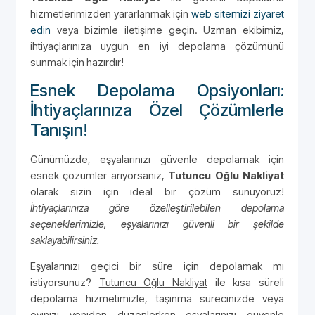
hizmetlerimizden yararlanmak için
web sitemizi ziyaret
edin
veya bizimle iletişime geçin. Uzman ekibimiz,
ihtiyaçlarınıza uygun en iyi depolama çözümünü
sunmak için hazırdır!
Esnek Depolama Opsiyonları:
İhtiyaçlarınıza Özel Çözümlerle
Tanışın!
Günümüzde, eşyalarınızı güvenle depolamak için
esnek çözümler arıyorsanız,
Tutuncu Oğlu Nakliyat
olarak sizin için ideal bir çözüm sunuyoruz!
İhtiyaçlarınıza göre özelleştirilebilen depolama
seçeneklerimizle, eşyalarınızı güvenli bir şekilde
saklayabilirsiniz.
Eşyalarınızı geçici bir süre için depolamak mı
istiyorsunuz?
Tutuncu Oğlu Nakliyat
ile kısa süreli
depolama hizmetimizle, taşınma sürecinizde veya
evinizi yeniden düzenlerken eşyalarınızı güvenle