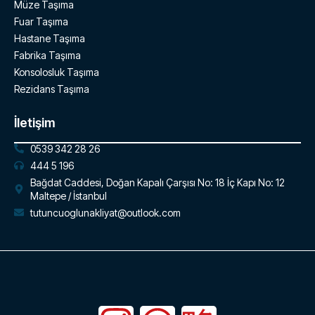
Müze Taşıma
Fuar Taşıma
Hastane Taşıma
Fabrika Taşıma
Konsolosluk Taşıma
Rezidans Taşıma
İletişim
0539 342 28 26
444 5 196
Bağdat Caddesi, Doğan Kapalı Çarşısı No: 18 İç Kapı No: 12
Maltepe / İstanbul
tutuncuoglunakliyat@outlook.com