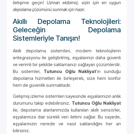
iletişime geçin!
Uzman ekibimiz, sizin için en uygun
depolama çözümünü sunmak için hazır.
Akıllı Depolama Teknolojileri:
Geleceğin Depolama
Sistemleriyle Tanışın!
Akıllı depolama sistemleri, modern teknolojilerin
entegrasyonu ile geliştirilmiş, eşyalarınızı daha güvenli
ve verimli bir şekilde saklamanızı sağlayan çözümlerdir.
Bu sistemler,
Tutuncu Oğlu Nakliyat
’ın sunduğu
depolama hizmetleri ile birleşerek, size hem konfor
hem de güvenlik sunmaktadır.
Gelişmiş izleme sistemleri sayesinde eşyalarınızın anlık
durumunu takip edebilirsiniz.
Tutuncu Oğlu Nakliyat
ile, depolama alanlarımızda kullanılan akıllı sensörler,
eşyalarınıza dair sürekli veri iletimi sağlar. Bu sayede,
eşyalarınızın nerede ve nasıl saklandığını her an
bilirsiniz.