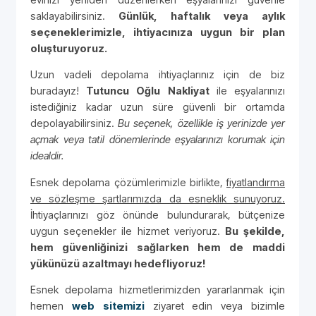
saklayabilirsiniz.
Günlük, haftalık veya aylık
seçeneklerimizle, ihtiyacınıza uygun bir plan
oluşturuyoruz.
Uzun vadeli depolama ihtiyaçlarınız için de biz
buradayız!
Tutuncu Oğlu Nakliyat
ile eşyalarınızı
istediğiniz kadar uzun süre güvenli bir ortamda
depolayabilirsiniz.
Bu seçenek, özellikle iş yerinizde yer
açmak veya tatil dönemlerinde eşyalarınızı korumak için
idealdir.
Esnek depolama çözümlerimizle birlikte,
fiyatlandırma
ve sözleşme şartlarımızda da esneklik sunuyoruz.
İhtiyaçlarınızı göz önünde bulundurarak, bütçenize
uygun seçenekler ile hizmet veriyoruz.
Bu şekilde,
hem güvenliğinizi sağlarken hem de maddi
yükünüzü azaltmayı hedefliyoruz!
Esnek depolama hizmetlerimizden yararlanmak için
hemen
web sitemizi
ziyaret edin veya bizimle