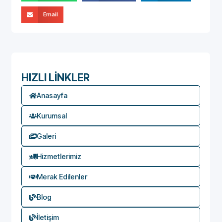
Email
HIZLI LİNKLER
Anasayfa
Kurumsal
Galeri
Hizmetlerimiz
Merak Edilenler
Blog
İletişim