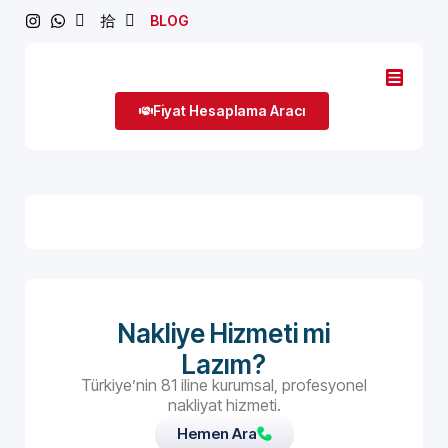
BLOG
Fiyat Hesaplama Aracı
Nakliye Hizmeti mi
Lazım?
Türkiye’nin 81 iline kurumsal, profesyonel
nakliyat hizmeti.
Hemen Ara