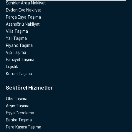
Şehirler Arası Nakliyat
Evden Eve Nakliyat
Parça Eşya Taşıma
Asansörlü Nakliyat
Villa Taşıma
Yalı Taşıma
Piyano Taşıma
Vip Taşıma
Parsiyel Taşıma
Lojistik
Kurum Taşıma
Sektörel Hizmetler
Ofis Taşıma
Arşiv Taşıma
Eşya Depolama
Banka Taşıma
Para Kasası Taşıma