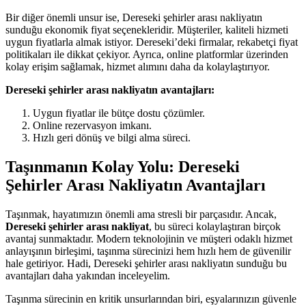
Bir diğer önemli unsur ise, Dereseki şehirler arası nakliyatın
sunduğu ekonomik fiyat seçenekleridir. Müşteriler, kaliteli hizmeti
uygun fiyatlarla almak istiyor. Dereseki’deki firmalar, rekabetçi fiyat
politikaları ile dikkat çekiyor. Ayrıca, online platformlar üzerinden
kolay erişim sağlamak, hizmet alımını daha da kolaylaştırıyor.
Dereseki şehirler arası nakliyatın avantajları:
Uygun fiyatlar ile bütçe dostu çözümler.
Online rezervasyon imkanı.
Hızlı geri dönüş ve bilgi alma süreci.
Taşınmanın Kolay Yolu: Dereseki
Şehirler Arası Nakliyatın Avantajları
Taşınmak, hayatımızın önemli ama stresli bir parçasıdır. Ancak,
Dereseki şehirler arası nakliyat
, bu süreci kolaylaştıran birçok
avantaj sunmaktadır. Modern teknolojinin ve müşteri odaklı hizmet
anlayışının birleşimi, taşınma sürecinizi hem hızlı hem de güvenilir
hale getiriyor. Hadi, Dereseki şehirler arası nakliyatın sunduğu bu
avantajları daha yakından inceleyelim.
Taşınma sürecinin en kritik unsurlarından biri, eşyalarınızın güvenle