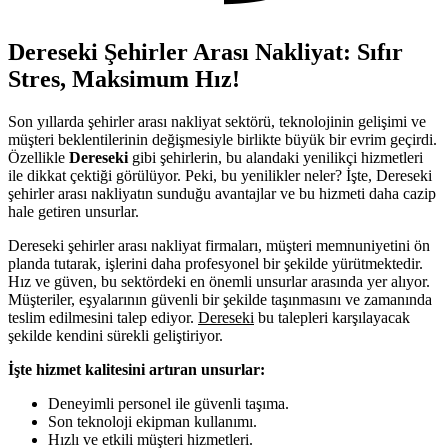
Dereseki Şehirler Arası Nakliyat: Sıfır
Stres, Maksimum Hız!
Son yıllarda şehirler arası nakliyat sektörü, teknolojinin gelişimi ve
müşteri beklentilerinin değişmesiyle birlikte büyük bir evrim geçirdi.
Özellikle
Dereseki
gibi şehirlerin, bu alandaki yenilikçi hizmetleri
ile dikkat çektiği görülüyor. Peki, bu yenilikler neler? İşte, Dereseki
şehirler arası nakliyatın sunduğu avantajlar ve bu hizmeti daha cazip
hale getiren unsurlar.
Dereseki şehirler arası nakliyat firmaları, müşteri memnuniyetini ön
planda tutarak, işlerini daha profesyonel bir şekilde yürütmektedir.
Hız ve güven, bu sektördeki en önemli unsurlar arasında yer alıyor.
Müşteriler, eşyalarının güvenli bir şekilde taşınmasını ve zamanında
teslim edilmesini talep ediyor.
Dereseki
bu talepleri karşılayacak
şekilde kendini sürekli geliştiriyor.
İşte hizmet kalitesini artıran unsurlar:
Deneyimli personel ile güvenli taşıma.
Son teknoloji ekipman kullanımı.
Hızlı ve etkili müşteri hizmetleri.