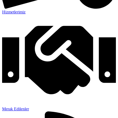
Hizmetlerimiz
Merak Edilenler