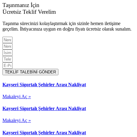
Taşınmanız İçin
Ücretsiz Teklif Verelim
Taşınma sürecinizi kolaylaştırmak için sizinle hemen iletişime
geçelim. İhtiyacınıza uygun en doğru fiyatı ücretsiz olarak sunalım.
TEKLİF TALEBİNİ GÖNDER
Kayseri Sigortalı Şehirler Arası Nakliyat
Makaleyi Aç »
Kayseri Sigortalı Şehirler Arası Nakliyat
Makaleyi Aç »
Kayseri Sigortalı Şehirler Arası Nakliyat