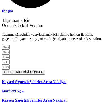
İletişim
Taşınmanız İçin
Ücretsiz Teklif Verelim
Taşınma sürecinizi kolaylaştırmak için sizinle hemen iletişime
geçelim. İhtiyacınıza uygun en doğru fiyatı ücretsiz olarak sunalım.
TEKLİF TALEBİNİ GÖNDER
Kayseri Sigortalı Şehirler Arası Nakliyat
Makaleyi Aç »
Kayseri Sigortalı Şehirler Arası Nakliyat