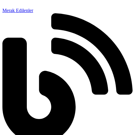
Merak Edilenler