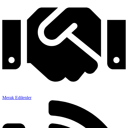
Merak Edilenler