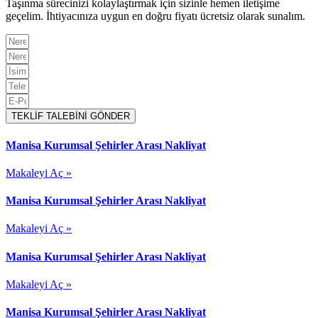
Taşınma sürecinizi kolaylaştırmak için sizinle hemen iletişime
geçelim. İhtiyacınıza uygun en doğru fiyatı ücretsiz olarak sunalım.
TEKLİF TALEBİNİ GÖNDER
Manisa Kurumsal Şehirler Arası Nakliyat
Makaleyi Aç »
Manisa Kurumsal Şehirler Arası Nakliyat
Makaleyi Aç »
Manisa Kurumsal Şehirler Arası Nakliyat
Makaleyi Aç »
Manisa Kurumsal Şehirler Arası Nakliyat