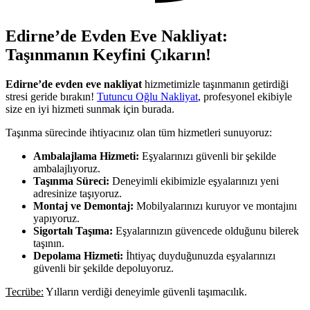
Edirne’de Evden Eve Nakliyat:
Taşınmanın Keyfini Çıkarın!
Edirne’de evden eve nakliyat
hizmetimizle taşınmanın getirdiği
stresi geride bırakın!
Tutuncu Oğlu Nakliyat
, profesyonel ekibiyle
size en iyi hizmeti sunmak için burada.
Taşınma sürecinde ihtiyacınız olan tüm hizmetleri sunuyoruz:
Ambalajlama Hizmeti:
Eşyalarınızı güvenli bir şekilde
ambalajlıyoruz.
Taşınma Süreci:
Deneyimli ekibimizle eşyalarınızı yeni
adresinize taşıyoruz.
Montaj ve Demontaj:
Mobilyalarınızı kuruyor ve montajını
yapıyoruz.
Sigortalı Taşıma:
Eşyalarınızın güvencede olduğunu bilerek
taşının.
Depolama Hizmeti:
İhtiyaç duyduğunuzda eşyalarınızı
güvenli bir şekilde depoluyoruz.
Tecrübe:
Yılların verdiği deneyimle güvenli taşımacılık.