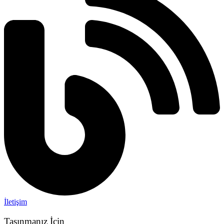
İletişim
Taşınmanız İçin