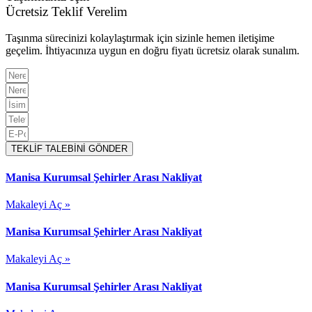
Ücretsiz Teklif Verelim
Taşınma sürecinizi kolaylaştırmak için sizinle hemen iletişime
geçelim. İhtiyacınıza uygun en doğru fiyatı ücretsiz olarak sunalım.
TEKLİF TALEBİNİ GÖNDER
Manisa Kurumsal Şehirler Arası Nakliyat
Makaleyi Aç »
Manisa Kurumsal Şehirler Arası Nakliyat
Makaleyi Aç »
Manisa Kurumsal Şehirler Arası Nakliyat