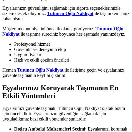
Eşyalarınızın güvenliğini sağlamak için sigorta seçeneklerimizle
sizlere destek oluyoruz.
Tutuncu Oğlu Nakliyat
ile taşınırken içiniz
rahat olsun.
Müşteri memnuniyetini öncelik olarak görüyoruz.
Tutuncu Oğlu
Nakliyat
ile taşınma süreciniz boyunca her aşamada yanınızdayız.
Profesyonel hizmet
Güvenilir ve deneyimli ekip
Uygun fiyatlar
Hızlı ve etkili çözüm önerileri
Hemen
Tutuncu Oğlu Nakliyat
ile iletişime geçin ve eşyalarınızı
güvenle taşımanın keyfini çıkarın!
Eşyalarınızı Koruyarak Taşımanın En
Etkili Yöntemleri
Eşyalarınızı güvenle taşımak, Tutuncu Oğlu Nakliyat olarak bizim
için önceliklidir. Eşyalarınızın güvenliğini sağlamak için
uyguladığımız bazı etkili yöntemler şunlardır:
Doğru Ambalaj Malzemeleri Seçimi:
Eşyalarınızı korumak