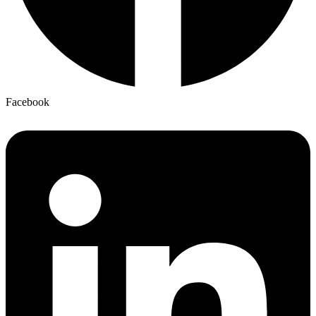
Facebook