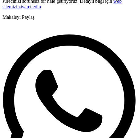
sürecinizi sorunsuz bir hale getiriyoruz. Detaylı bilgi için
web
sitemizi ziyaret edin
.
Makaleyi Paylaş