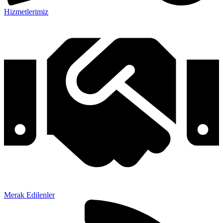
Hizmetlerimiz
Merak Edilenler