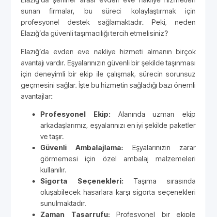
sunan firmalar, bu süreci kolaylaştırmak için
profesyonel destek sağlamaktadır. Peki, neden
Elazığ’da güvenli taşımacılığı tercih etmelisiniz?
Elazığ’da evden eve nakliye hizmeti almanın birçok
avantajı vardır. Eşyalarınızın güvenli bir şekilde taşınması
için deneyimli bir ekip ile çalışmak, sürecin sorunsuz
geçmesini sağlar. İşte bu hizmetin sağladığı bazı önemli
avantajlar:
Profesyonel Ekip:
Alanında uzman ekip
arkadaşlarımız, eşyalarınızı en iyi şekilde paketler
ve taşır.
Güvenli Ambalajlama:
Eşyalarınızın zarar
görmemesi için özel ambalaj malzemeleri
kullanılır.
Sigorta Seçenekleri:
Taşıma sırasında
oluşabilecek hasarlara karşı sigorta seçenekleri
sunulmaktadır.
Zaman Tasarrufu:
Profesyonel bir ekiple