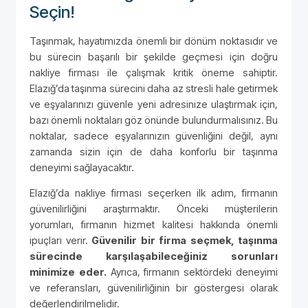
Seçin!
Taşınmak, hayatımızda önemli bir dönüm noktasıdır ve
bu sürecin başarılı bir şekilde geçmesi için doğru
nakliye firması ile çalışmak kritik öneme sahiptir.
Elazığ’da taşınma sürecini daha az stresli hale getirmek
ve eşyalarınızı güvenle yeni adresinize ulaştırmak için,
bazı önemli noktaları göz önünde bulundurmalısınız. Bu
noktalar, sadece eşyalarınızın güvenliğini değil, aynı
zamanda sizin için de daha konforlu bir taşınma
deneyimi sağlayacaktır.
Elazığ’da nakliye firması seçerken ilk adım, firmanın
güvenilirliğini araştırmaktır. Önceki müşterilerin
yorumları, firmanın hizmet kalitesi hakkında önemli
ipuçları verir.
Güvenilir bir firma seçmek, taşınma
sürecinde karşılaşabileceğiniz sorunları
minimize eder.
Ayrıca, firmanın sektördeki deneyimi
ve referansları, güvenilirliğinin bir göstergesi olarak
değerlendirilmelidir.