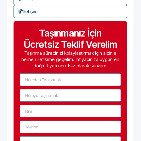
İletişim
Taşınmanız İçin
Ücretsiz Teklif Verelim
Taşınma sürecinizi kolaylaştırmak için sizinle
hemen iletişime geçelim. İhtiyacınıza uygun en
doğru fiyatı ücretsiz olarak sunalım.