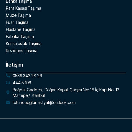
Banka Taşıma
Para Kasası Taşıma
Müze Taşıma
Fuar Taşıma
Hastane Taşıma
Fabrika Taşıma
Konsolosluk Taşıma
Rezidans Taşıma
İletişim
0539 342 28 26
444 5 196
Bağdat Caddesi, Doğan Kapalı Çarşısı No: 18 İç Kapı No: 12
Maltepe / İstanbul
tutuncuoglunakliyat@outlook.com