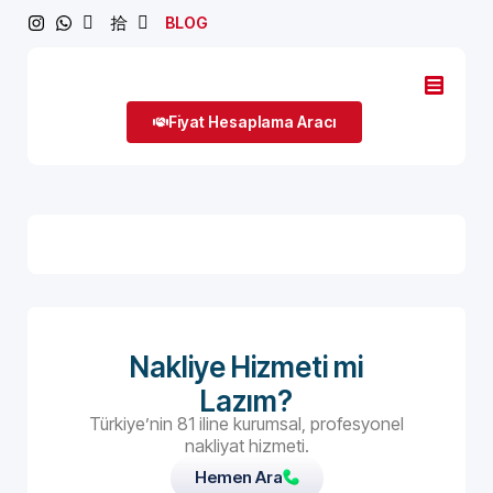
BLOG
Fiyat Hesaplama Aracı
Nakliye Hizmeti mi
Lazım?
Türkiye’nin 81 iline kurumsal, profesyonel
nakliyat hizmeti.
Hemen Ara