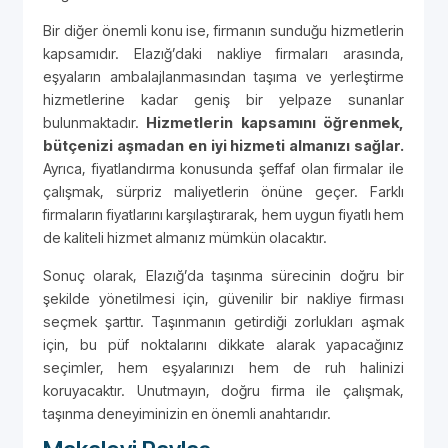
Bir diğer önemli konu ise, firmanın sunduğu hizmetlerin
kapsamıdır. Elazığ’daki nakliye firmaları arasında,
eşyaların ambalajlanmasından taşıma ve yerleştirme
hizmetlerine kadar geniş bir yelpaze sunanlar
bulunmaktadır.
Hizmetlerin kapsamını öğrenmek,
bütçenizi aşmadan en iyi hizmeti almanızı sağlar.
Ayrıca, fiyatlandırma konusunda şeffaf olan firmalar ile
çalışmak, sürpriz maliyetlerin önüne geçer. Farklı
firmaların fiyatlarını karşılaştırarak, hem uygun fiyatlı hem
de kaliteli hizmet almanız mümkün olacaktır.
Sonuç olarak, Elazığ’da taşınma sürecinin doğru bir
şekilde yönetilmesi için, güvenilir bir nakliye firması
seçmek şarttır. Taşınmanın getirdiği zorlukları aşmak
için, bu püf noktalarını dikkate alarak yapacağınız
seçimler, hem eşyalarınızı hem de ruh halinizi
koruyacaktır. Unutmayın, doğru firma ile çalışmak,
taşınma deneyiminizin en önemli anahtarıdır.