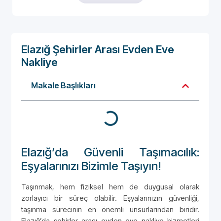
Elazığ Şehirler Arası Evden Eve
Nakliye
Makale Başlıkları
Elazığ’da Güvenli Taşımacılık:
Eşyalarınızı Bizimle Taşıyın!
Taşınmak, hem fiziksel hem de duygusal olarak
zorlayıcı bir süreç olabilir. Eşyalarınızın güvenliği,
taşınma sürecinin en önemli unsurlarından biridir.
Elazığ’da şehirler arası evden eve nakliye hizmetleri