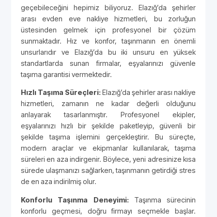
geçebileceğini hepimiz biliyoruz. Elazığ’da şehirler
arası evden eve nakliye hizmetleri, bu zorluğun
üstesinden gelmek için profesyonel bir çözüm
sunmaktadır. Hız ve konfor, taşınmanın en önemli
unsurlarıdır ve Elazığ’da bu iki unsuru en yüksek
standartlarda sunan firmalar, eşyalarınızı güvenle
taşıma garantisi vermektedir.
Hızlı Taşıma Süreçleri:
Elazığ’da şehirler arası nakliye
hizmetleri, zamanın ne kadar değerli olduğunu
anlayarak tasarlanmıştır. Profesyonel ekipler,
eşyalarınızı hızlı bir şekilde paketleyip, güvenli bir
şekilde taşıma işlemini gerçekleştirir. Bu süreçte,
modern araçlar ve ekipmanlar kullanılarak, taşıma
süreleri en aza indirgenir. Böylece, yeni adresinize kısa
sürede ulaşmanızı sağlarken, taşınmanın getirdiği stres
de en aza indirilmiş olur.
Konforlu Taşınma Deneyimi:
Taşınma sürecinin
konforlu geçmesi, doğru firmayı seçmekle başlar.