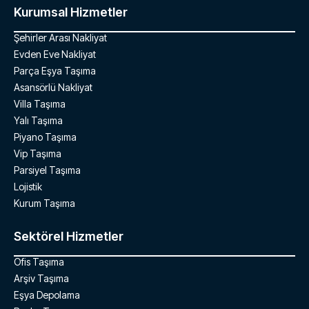
Kurumsal Hizmetler
Şehirler Arası Nakliyat
Evden Eve Nakliyat
Parça Eşya Taşıma
Asansörlü Nakliyat
Villa Taşıma
Yalı Taşıma
Piyano Taşıma
Vip Taşıma
Parsiyel Taşıma
Lojistik
Kurum Taşıma
Sektörel Hizmetler
Ofis Taşıma
Arşiv Taşıma
Eşya Depolama