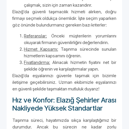
çalışmak, sizin için zaman kazandırır.
Elazığ’da güvenli taşımacılık hizmeti alırken, doğru
firmayı seçmek oldukça önemlidir. İşte seçim yaparken
göz önünde bulundurmanız gereken bazı kriterler:
Referanslar:
Önceki müşterilerin yorumlarını
okuyarak firmanın güvenilirliğini değerlendirin.
Hizmet Kapsamı:
Taşınma sürecinde sunulan
hizmetlerin kapsamını öğrenin.
Fiyatlandırma:
Alınacak hizmetin fiyatını net bir
şekilde öğrenin ve karşılaştırmalar yapın.
Elazığ’da eşyalarınızı güvenle taşımak için bizimle
iletişime geçebilirsiniz. Uzman ekibimizle eşyalarınızı
en güvenli şekilde taşımaktan mutluluk duyarız!
Hız ve Konfor: Elazığ Şehirler Arası
Nakliyede Yüksek Standartlar
Taşınma süreci, hayatımızda sıkça karşılaştığımız bir
durumdur. Ancak bu sürecin ne kadar zorlu