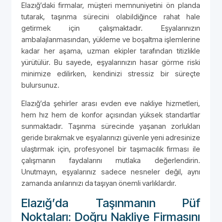
Elazığ’daki firmalar, müşteri memnuniyetini ön planda
tutarak, taşınma sürecini olabildiğince rahat hale
getirmek için çalışmaktadır. Eşyalarınızın
ambalajlanmasından, yükleme ve boşaltma işlemlerine
kadar her aşama, uzman ekipler tarafından titizlikle
yürütülür. Bu sayede, eşyalarınızın hasar görme riski
minimize edilirken, kendinizi stressiz bir süreçte
bulursunuz.
Elazığ’da şehirler arası evden eve nakliye hizmetleri,
hem hız hem de konfor açısından yüksek standartlar
sunmaktadır. Taşınma sürecinde yaşanan zorlukları
geride bırakmak ve eşyalarınızı güvenle yeni adresinize
ulaştırmak için, profesyonel bir taşımacılık firması ile
çalışmanın faydalarını mutlaka değerlendirin.
Unutmayın, eşyalarınız sadece nesneler değil, aynı
zamanda anılarınızı da taşıyan önemli varlıklardır.
Elazığ’da Taşınmanın Püf
Noktaları: Doğru Nakliye Firmasını