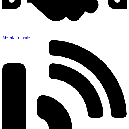
Merak Edilenler