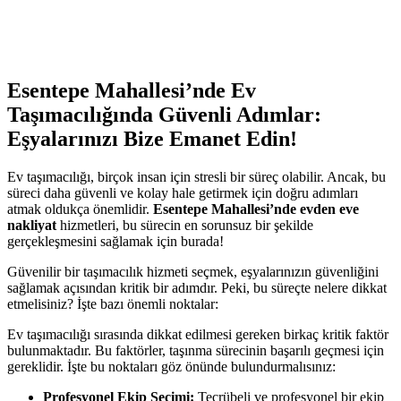
Esentepe Mahallesi’nde Ev
Taşımacılığında Güvenli Adımlar:
Eşyalarınızı Bize Emanet Edin!
Ev taşımacılığı, birçok insan için stresli bir süreç olabilir. Ancak, bu
süreci daha güvenli ve kolay hale getirmek için doğru adımları
atmak oldukça önemlidir.
Esentepe Mahallesi’nde evden eve
nakliyat
hizmetleri, bu sürecin en sorunsuz bir şekilde
gerçekleşmesini sağlamak için burada!
Güvenilir bir taşımacılık hizmeti seçmek, eşyalarınızın güvenliğini
sağlamak açısından kritik bir adımdır. Peki, bu süreçte nelere dikkat
etmelisiniz? İşte bazı önemli noktalar:
Ev taşımacılığı sırasında dikkat edilmesi gereken birkaç kritik faktör
bulunmaktadır. Bu faktörler, taşınma sürecinin başarılı geçmesi için
gereklidir. İşte bu noktaları göz önünde bulundurmalısınız:
Profesyonel Ekip Seçimi:
Tecrübeli ve profesyonel bir ekip