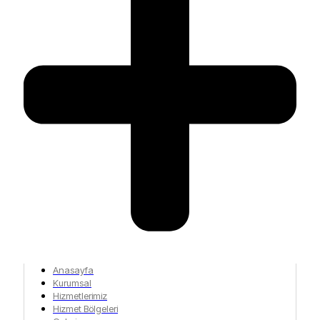
Anasayfa
Kurumsal
Hizmetlerimiz
Hizmet Bölgeleri