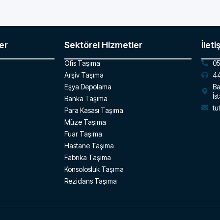
er
Sektörel Hizmetler
İleti
Ofis Taşıma
05
Arşiv Taşıma
44
Eşya Depolama
Ba
İs
Banka Taşıma
tu
Para Kasası Taşıma
Müze Taşıma
Fuar Taşıma
Hastane Taşıma
Fabrika Taşıma
Konsolosluk Taşıma
Rezidans Taşıma