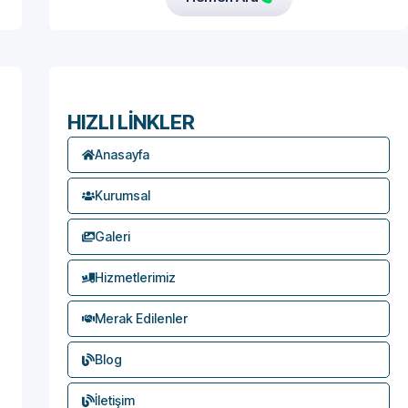
HIZLI LİNKLER
Anasayfa
Kurumsal
Galeri
Hizmetlerimiz
Merak Edilenler
Blog
İletişim