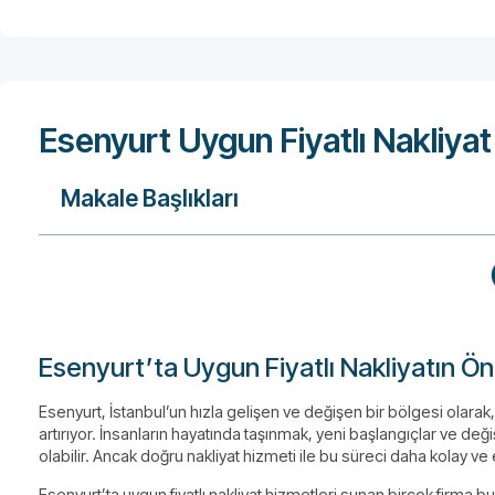
Esenyurt Uygun Fiyatlı Nakliyat
Makale Başlıkları
Esenyurt’ta Uygun Fiyatlı Nakliyatın 
Esenyurt, İstanbul’un hızla gelişen ve değişen bir bölgesi olarak,
artırıyor. İnsanların hayatında taşınmak, yeni başlangıçlar ve deği
olabilir. Ancak doğru nakliyat hizmeti ile bu süreci daha kolay
Esenyurt’ta uygun fiyatlı nakliyat hizmetleri sunan birçok firma 