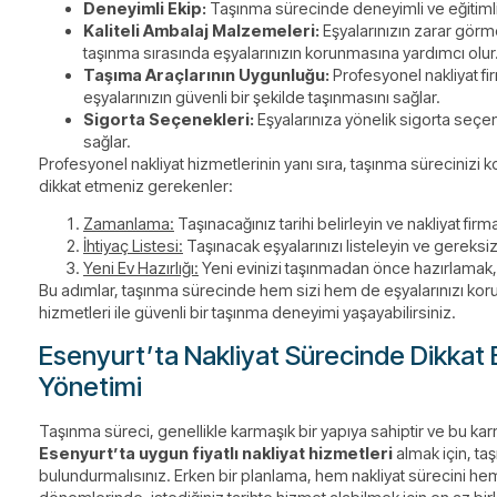
Deneyimli Ekip:
Taşınma sürecinde deneyimli ve eğitimli bi
Kaliteli Ambalaj Malzemeleri:
Eşyalarınızın zarar görme
taşınma sırasında eşyalarınızın korunmasına yardımcı olur
Taşıma Araçlarının Uygunluğu:
Profesyonel nakliyat fir
eşyalarınızın güvenli bir şekilde taşınmasını sağlar.
Sigorta Seçenekleri:
Eşyalarınıza yönelik sigorta seçen
sağlar.
Profesyonel nakliyat hizmetlerinin yanı sıra, taşınma sürecinizi
dikkat etmeniz gerekenler:
Zamanlama:
Taşınacağınız tarihi belirleyin ve nakliyat firm
İhtiyaç Listesi:
Taşınacak eşyalarınızı listeleyin ve gereksiz 
Yeni Ev Hazırlığı:
Yeni evinizi taşınmadan önce hazırlamak, s
Bu adımlar, taşınma sürecinde hem sizi hem de eşyalarınızı koruma
hizmetleri ile güvenli bir taşınma deneyimi yaşayabilirsiniz.
Esenyurt’ta Nakliyat Sürecinde Dikkat
Yönetimi
Taşınma süreci, genellikle karmaşık bir yapıya sahiptir ve bu kar
Esenyurt’ta uygun fiyatlı nakliyat hizmetleri
almak için, ta
bulundurmalısınız. Erken bir planlama, hem nakliyat sürecini hem 