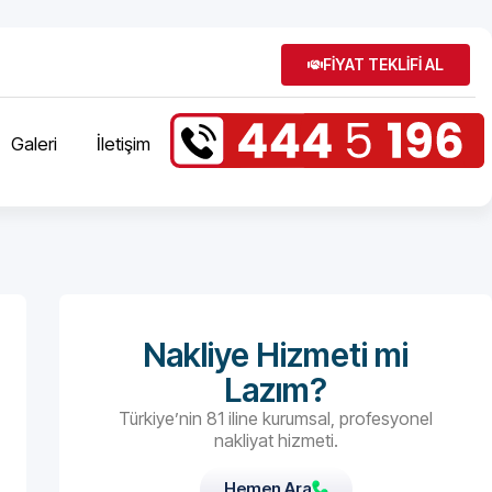
FİYAT TEKLİFİ AL
Galeri
İletişim
Nakliye Hizmeti mi
Lazım?
Türkiye’nin 81 iline kurumsal, profesyonel
nakliyat hizmeti.
Hemen Ara