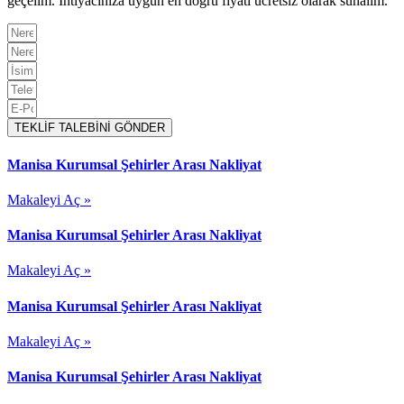
geçelim. İhtiyacınıza uygun en doğru fiyatı ücretsiz olarak sunalım.
TEKLİF TALEBİNİ GÖNDER
Manisa Kurumsal Şehirler Arası Nakliyat
Makaleyi Aç »
Manisa Kurumsal Şehirler Arası Nakliyat
Makaleyi Aç »
Manisa Kurumsal Şehirler Arası Nakliyat
Makaleyi Aç »
Manisa Kurumsal Şehirler Arası Nakliyat