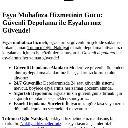
Eşya Muhafaza Hizmetinin Gücü:
Güvenli Depolama ile Eşyalarınız
Güvende!
Eşya muhafaza hizmeti
, eşyalarınızı güvenli bir şekilde saklama
imkanı sunar.
Tutuncu Oğlu Nakliyat
olarak, depolama ihtiyacınızı
karşılamak için en iyi çözümleri sunuyoruz.
Güvenli depolama
ile
eşyalarınız her zaman güvende!
Güvenli Depolama Alanları:
Modern ve güvenlik önlemleri
alınmış depolama alanlarımız ile eşyalarınızı koruma altına
alıyoruz.
24/7 Güvenlik:
Depolarımızda 24 saat güvenlik sistemi
mevcut, böylece eşyalarınız her zaman gözetim altında.
Sigortalı Depolama:
Eşyalarınızın güvenliğini artırmak için
sigortalı depolama seçenekleri sunuyoruz.
Esnek Depolama Süreleri:
İhtiyacınıza göre kısa veya uzun
dönemli depolama seçenekleri mevcuttur.
Tutuncu Oğlu Nakliyat
, nakliyat hizmetinde uzmanlaşmış bir
markadır.
Nakliyat hizmetlerimiz
ile eşya taşıma işlemlerinizi