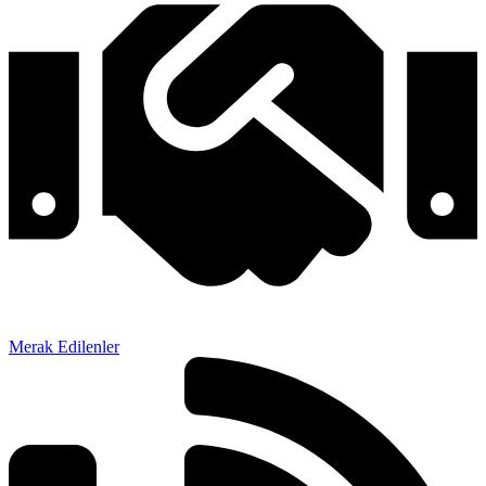
Merak Edilenler