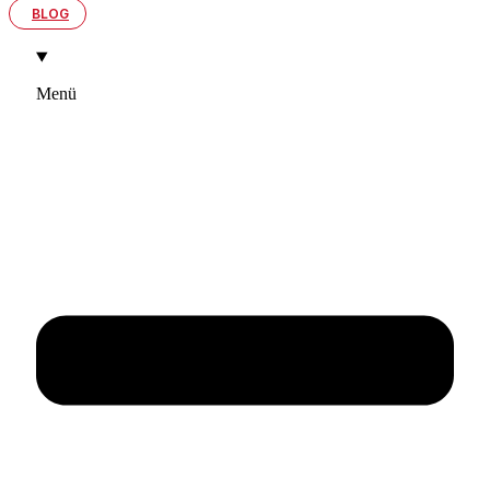
BLOG
Menü