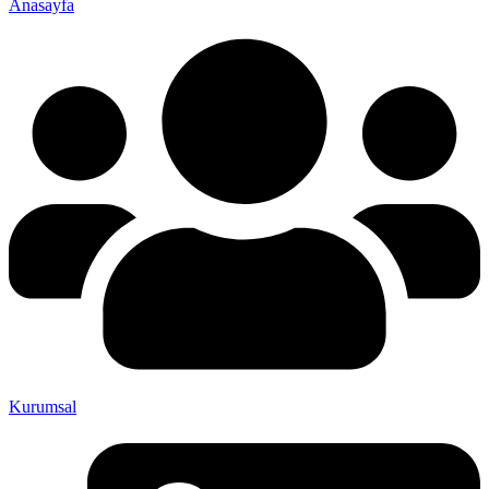
Anasayfa
Kurumsal