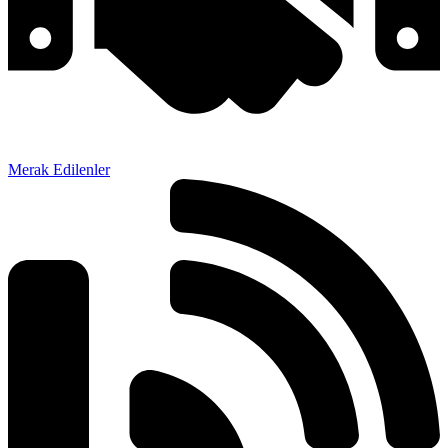
Merak Edilenler