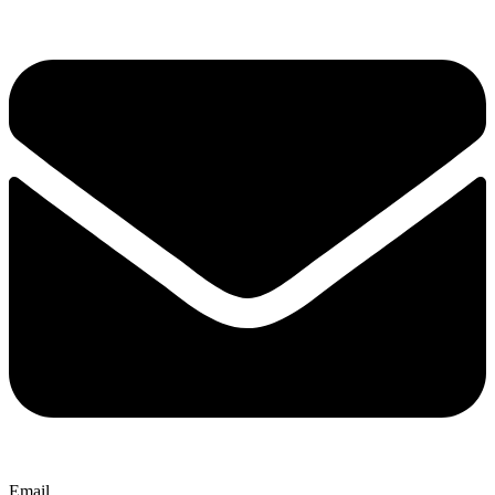
Email