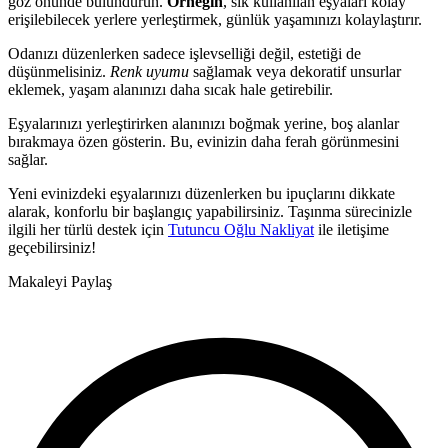
göz önünde bulundurun.
Örneğin
, sık kullanılan eşyaları kolay
erişilebilecek yerlere yerleştirmek, günlük yaşamınızı kolaylaştırır.
Odanızı düzenlerken sadece işlevselliği değil, estetiği de
düşünmelisiniz.
Renk uyumu
sağlamak veya dekoratif unsurlar
eklemek, yaşam alanınızı daha sıcak hale getirebilir.
Eşyalarınızı yerleştirirken alanınızı boğmak yerine, boş alanlar
bırakmaya özen gösterin. Bu, evinizin daha ferah görünmesini
sağlar.
Yeni evinizdeki eşyalarınızı düzenlerken bu ipuçlarını dikkate
alarak, konforlu bir başlangıç yapabilirsiniz. Taşınma sürecinizle
ilgili her türlü destek için
Tutuncu Oğlu Nakliyat
ile iletişime
geçebilirsiniz!
Makaleyi Paylaş