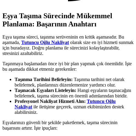
Eşya Taşıma Sürecinde Mükemmel
Planlama: Başarının Anahtarı
Eşya taşıma süreci, taşınma serüveninin en kritik aşamasıdır. Bu
aşamada,
Tutuncu Oğlu Nakliyat
olarak size en iyi hizmeti sunmak
için buradayız. Doğru planlama ile sürecinizi kolaylaştırabilir,
stresinizi azaltabiliriz.
Taşınmaya başlamadan önce iyi bir plan yapmak çok önemlidir. İşte
bu aşamada dikkat etmeniz gerekenler:
Taşınma Tarihini Belirleyin:
Taşınma tarihini net olarak
belirlemek, planlarınızı düzenlemenize yardımcı olur.
Taşınacak Eşyaları Listeleyin:
Hangi eşyaların taşınacağını
belirlemek, taşıma sürecinin en önemli adımlarından biridir.
Profesyonel Nakliyat Hizmeti Alın:
Tutuncu Oğlu
Nakliyat
ile iletişime geçerek, uzman ekibimizden destek
alabilirsiniz.
Eşyalarınızı güvenli bir şekilde paketlemek, taşıma sürecinin
başarısını artırır. İşte ipuçları: