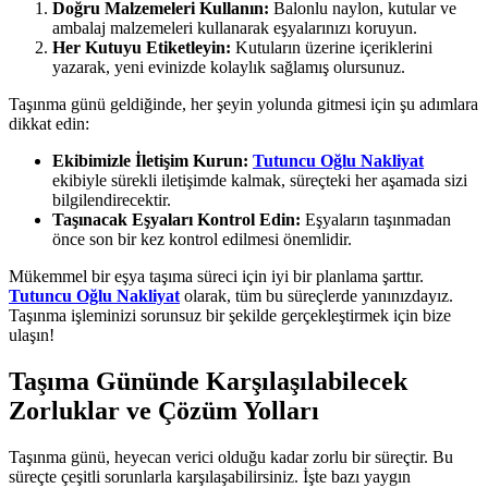
Doğru Malzemeleri Kullanın:
Balonlu naylon, kutular ve
ambalaj malzemeleri kullanarak eşyalarınızı koruyun.
Her Kutuyu Etiketleyin:
Kutuların üzerine içeriklerini
yazarak, yeni evinizde kolaylık sağlamış olursunuz.
Taşınma günü geldiğinde, her şeyin yolunda gitmesi için şu adımlara
dikkat edin:
Ekibimizle İletişim Kurun:
Tutuncu Oğlu Nakliyat
ekibiyle sürekli iletişimde kalmak, süreçteki her aşamada sizi
bilgilendirecektir.
Taşınacak Eşyaları Kontrol Edin:
Eşyaların taşınmadan
önce son bir kez kontrol edilmesi önemlidir.
Mükemmel bir eşya taşıma süreci için iyi bir planlama şarttır.
Tutuncu Oğlu Nakliyat
olarak, tüm bu süreçlerde yanınızdayız.
Taşınma işleminizi sorunsuz bir şekilde gerçekleştirmek için bize
ulaşın!
Taşıma Gününde Karşılaşılabilecek
Zorluklar ve Çözüm Yolları
Taşınma günü, heyecan verici olduğu kadar zorlu bir süreçtir. Bu
süreçte çeşitli sorunlarla karşılaşabilirsiniz. İşte bazı yaygın