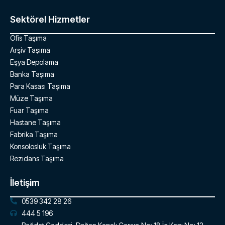
Sektörel Hizmetler
Ofis Taşıma
Arşiv Taşıma
Eşya Depolama
Banka Taşıma
Para Kasası Taşıma
Müze Taşıma
Fuar Taşıma
Hastane Taşıma
Fabrika Taşıma
Konsolosluk Taşıma
Rezidans Taşıma
İletişim
0539 342 28 26
444 5 196