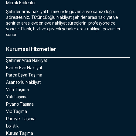
Merak Edilenler
Şehirler arası nakliyat hizmetinde güven arıyorsanız doğru
adrestesiniz. Tütüncüoğlu Nakliyat şehirler arası nakliyat ve
şehirler arası evden eve nakliyat süreçlerini profesyonelce
yönetir. Planlı, hızlı ve güvenli şehirler arası nakliyat çözümleri
sunar.
Kurumsal Hizmetler
Şehirler Arası Nakliyat
Evden Eve Nakliyat
Parça Eşya Taşıma
Asansörlü Nakliyat
Villa Taşıma
Yalı Taşıma
Piyano Taşıma
Vip Taşıma
Parsiyel Taşıma
Lojistik
Kurum Taşıma