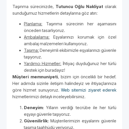
Taşınma sürecinizde,
Tutuncu Oğlu Nakliyat
olarak
sunduğumuz hizmetlerin detaylarına göz atın:
Planlama:
Taşınma sürecinin her aşamasını
önceden tasarlıyoruz.
Ambalajlama:
Eşyalarınızı korumak için özel
ambalaj malzemeleri kullanıyoruz.
Taşıma:
Deneyimli ekibimizle eşyalarınızı güvenle
taşıyoruz.
Yardımcı Hizmetler:
İhtiyaç duyduğunuz her türlü
destek için buradayız!
Müşteri memnuniyeti
, bizim için öncelikli bir hedef.
Her adımda sizinle iletişim halindeyiz ve ihtiyaçlarınıza
göre hizmet sunuyoruz.
Web sitemizi ziyaret ederek
hizmetlerimizi detaylı inceleyebilirsiniz.
Deneyim:
Yılların verdiği tecrübe ile her türlü
eşyayı güvenle taşıyoruz.
Güvenilirlik:
Müşterilerimizin eşyalarını güvenle
taşıma taahhüdü veriyoruz.