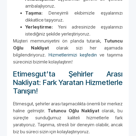
ambalajlıyoruz.
Taşıma:
Deneyimli ekibimizle eşyalarınızı
dikkatlice taşıyoruz.
Yerleştirme:
Yeni adresinizde eşyalarınızı
istediğiniz şekilde yerleştiriyoruz.
Müşteri memnuniyetini ön planda tutarak,
Tutuncu
Oğlu Nakliyat
olarak sizi her aşamada
bilgilendiriyoruz.
Hizmetlerimizi keşfedin
ve taşınma
sürecinizi bizimle kolaylaştırın!
Etimesgut’ta Şehirler Arası
Nakliyat: Fark Yaratan Hizmetlerle
Tanışın!
Etimesgut, şehirler arası taşımacılıkta önemli bir merkez
haline gelmiştir.
Tutuncu Oğlu Nakliyat
olarak, bu
süreçte sunduğumuz kaliteli hizmetlerle fark
yaratıyoruz. Taşınma, stresli bir deneyim olabilir, ancak
biz bu süreci sizin için kolaylaştırıyoruz.