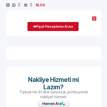
BLOG
Fiyat Hesaplama Aracı
Nakliye Hizmeti mi
Lazım?
Türkiye’nin 81 iline kurumsal, profesyonel
nakliyat hizmeti.
Hemen Ara