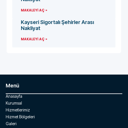
MAKALEYI AÇ »
Kayseri Sigortalı Şehirler Arası
Nakliyat
MAKALEYI AÇ »
Menü
Anasayfa
Kurumsal
Hizmetlerimiz
Hizmet Bölgeleri
Galeri