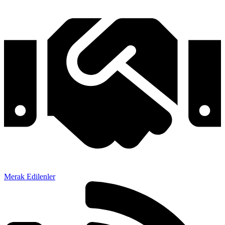
Merak Edilenler