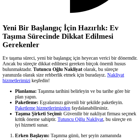
Yeni Bir Başlangıç İçin Hazırlık: Ev
Taşıma Sürecinde Dikkat Edilmesi
Gerekenler
Ev taşıma süreci, yeni bir başlangıç için heyecan verici bir dönemdir.
Ancak bu süreçte dikkat edilmesi gereken birçok önemli husus
bulunmaktadır.
Tutuncu Oğlu Nakliyat
olarak, bu süreçte
yanınızda olarak size rehberlik etmek için buradayız.
Nakliyat
hizmetlerimizi
keşfedin!
Planlama:
Taşınma tarihini belirleyin ve bu tarihe göre bir
plan yapın.
Paketleme:
Eşyalarınızı güvenli bir şekilde paketleyin.
Paketleme hizmetlerimizden
faydalanabilirsiniz.
Taşıma Şirketi Seçimi:
Güvenilir bir nakliyat firması seçmek
kritik öneme sahiptir.
Tutuncu Oğlu Nakliyat
, bu süreçte en
iyi hizmeti sunar.
Erken Başlayın:
Taşınma günü, her şeyin zamanında