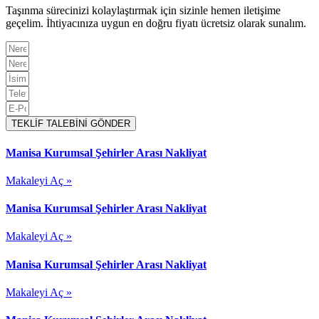
Taşınma sürecinizi kolaylaştırmak için sizinle hemen iletişime
geçelim. İhtiyacınıza uygun en doğru fiyatı ücretsiz olarak sunalım.
TEKLİF TALEBİNİ GÖNDER
Manisa Kurumsal Şehirler Arası Nakliyat
Makaleyi Aç »
Manisa Kurumsal Şehirler Arası Nakliyat
Makaleyi Aç »
Manisa Kurumsal Şehirler Arası Nakliyat
Makaleyi Aç »