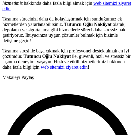
hizmetimiz
hakkında daha fazla bilgi almak için
web sitemizi ziyaret
edin
.
Taşınma sürecinizi daha da kolaylaştırmak için sunduğumuz ek
hizmetlerden yararlanabilirsiniz.
Tutuncu Oğlu Nakliyat
olarak,
depolama ve sigortalama
gibi hizmetlerle süreci daha stressiz hale
getiriyoruz. İhtiyacınıza uygun çözümler bulmak için bizimle
iletişime geçin!
Taşınma stresi ile başa çıkmak için profesyonel destek almak en iyi
çözümdür.
Tutuncu Oğlu Nakliyat
ile, güvenli, hızlı ve stressiz bir
taşınma deneyimi yaşayın. Hızlı ve etkili hizmetlerimiz hakkında
daha fazla bilgi için
web sitemizi ziyaret edin
!
Makaleyi Paylaş