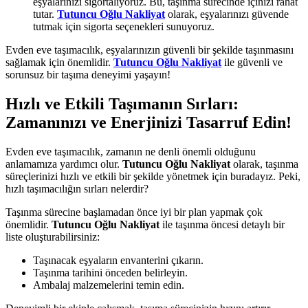
eşyalarınızı sigortalıyoruz. Bu, taşınma sürecinde içinizi rahat
tutar.
Tutuncu Oğlu Nakliyat
olarak, eşyalarınızı güvende
tutmak için sigorta seçenekleri sunuyoruz.
Evden eve taşımacılık, eşyalarınızın güvenli bir şekilde taşınmasını
sağlamak için önemlidir.
Tutuncu Oğlu Nakliyat
ile güvenli ve
sorunsuz bir taşıma deneyimi yaşayın!
Hızlı ve Etkili Taşımanın Sırları:
Zamanınızı ve Enerjinizi Tasarruf Edin!
Evden eve taşımacılık, zamanın ne denli önemli olduğunu
anlamamıza yardımcı olur.
Tutuncu Oğlu Nakliyat
olarak, taşınma
süreçlerinizi hızlı ve etkili bir şekilde yönetmek için buradayız. Peki,
hızlı taşımacılığın sırları nelerdir?
Taşınma sürecine başlamadan önce iyi bir plan yapmak çok
önemlidir.
Tutuncu Oğlu Nakliyat
ile taşınma öncesi detaylı bir
liste oluşturabilirsiniz:
Taşınacak eşyaların envanterini çıkarın.
Taşınma tarihini önceden belirleyin.
Ambalaj malzemelerini temin edin.