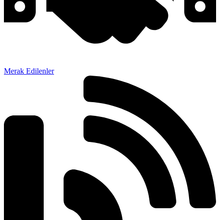
Merak Edilenler