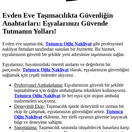
Evden Eve Taşımacılıkta Güvenliğin
Anahtarları: Eşyalarınızı Güvende
Tutmanın Yolları!
Evden eve taşımacılık,
Tutuncu Oğlu Nakliyat
gibi profesyonel
nakliyat firmaları tarafından sunulan bir hizmettir. Bu hizmet,
eşyalarınızın güvenli bir şekilde yeni adresinize taşınmasını sağlar.
Eşyalarınız, hayatınızdaki önemli anıların ve değerlerin bir
parçasıdır.
Tutuncu Oğlu Nakliyat
olarak, eşyalarınızın güvenliğini
sağlamak için çeşitli önlemler alıyoruz.
Profesyonel Ambalajlama:
Eşyalarınızın güvenli bir şekilde
taşınabilmesi için doğru ambalajlama teknikleri kullanıyoruz.
Tutuncu Oğlu Nakliyat
ile her eşya için uygun ambalaj
malzemeleri seçiyoruz.
Deneyimli Ekip:
Taşımacılık işinde deneyimli ve uzman bir
ekip ile çalışmak, eşyalarınızın güvenliğini artırır.
Tutuncu
Oğlu Nakliyat
ekibimiz, her türlü eşyanızı güvenle taşıyacak
bilgi ve deneyime sahiptir.
Sigortalama:
Taşımacılık sırasında oluşabilecek hasarlara karşı