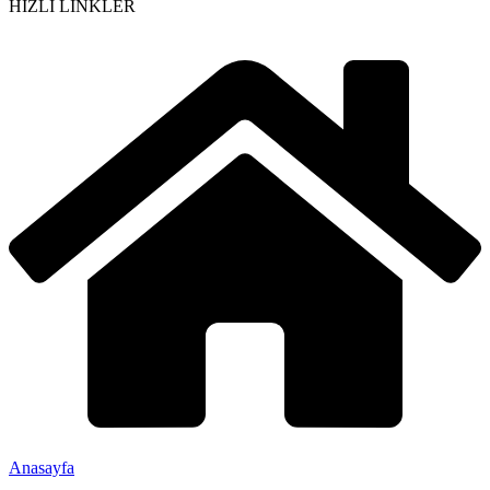
HIZLI LİNKLER
Anasayfa