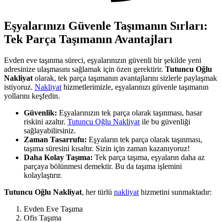
Eşyalarınızı Güvenle Taşımanın Sırları:
Tek Parça Taşımanın Avantajları
Evden eve taşınma süreci, eşyalarınızın güvenli bir şekilde yeni
adresinize ulaşmasını sağlamak için özen gerektirir.
Tutuncu Oğlu
Nakliyat
olarak, tek parça taşımanın avantajlarını sizlerle paylaşmak
istiyoruz.
Nakliyat
hizmetlerimizle, eşyalarınızı güvenle taşımanın
yollarını keşfedin.
Güvenlik:
Eşyalarınızın tek parça olarak taşınması, hasar
riskini azaltır.
Tutuncu Oğlu Nakliyat
ile bu güvenliği
sağlayabilirsiniz.
Zaman Tasarrufu:
Eşyaların tek parça olarak taşınması,
taşıma süresini kısaltır. Sizin için zaman kazanıyoruz!
Daha Kolay Taşıma:
Tek parça taşıma, eşyaların daha az
parçaya bölünmesi demektir. Bu da taşıma işlemini
kolaylaştırır.
Tutuncu Oğlu Nakliyat
, her türlü
nakliyat
hizmetini sunmaktadır:
Evden Eve Taşıma
Ofis Taşıma