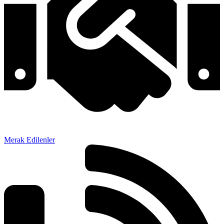
Merak Edilenler