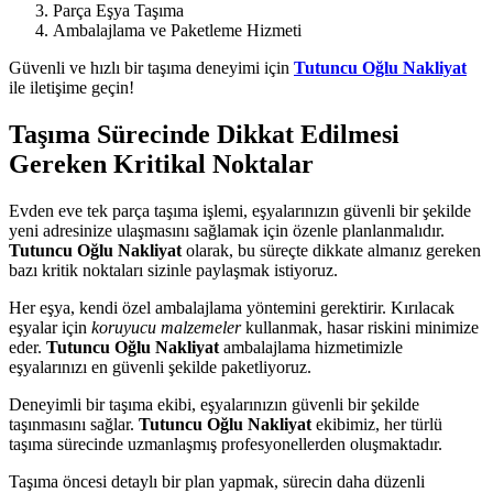
Parça Eşya Taşıma
Ambalajlama ve Paketleme Hizmeti
Güvenli ve hızlı bir taşıma deneyimi için
Tutuncu Oğlu Nakliyat
ile iletişime geçin!
Taşıma Sürecinde Dikkat Edilmesi
Gereken Kritikal Noktalar
Evden eve tek parça taşıma işlemi, eşyalarınızın güvenli bir şekilde
yeni adresinize ulaşmasını sağlamak için özenle planlanmalıdır.
Tutuncu Oğlu Nakliyat
olarak, bu süreçte dikkate almanız gereken
bazı kritik noktaları sizinle paylaşmak istiyoruz.
Her eşya, kendi özel ambalajlama yöntemini gerektirir. Kırılacak
eşyalar için
koruyucu malzemeler
kullanmak, hasar riskini minimize
eder.
Tutuncu Oğlu Nakliyat
ambalajlama hizmetimizle
eşyalarınızı en güvenli şekilde paketliyoruz.
Deneyimli bir taşıma ekibi, eşyalarınızın güvenli bir şekilde
taşınmasını sağlar.
Tutuncu Oğlu Nakliyat
ekibimiz, her türlü
taşıma sürecinde uzmanlaşmış profesyonellerden oluşmaktadır.
Taşıma öncesi detaylı bir plan yapmak, sürecin daha düzenli