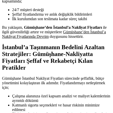
kapsamında;
24/7 müşteri desteği
Şeffaf fiyatlandırma ve anlık değişiklik bildirimleri
İlk kurulumdan son teslimata kadar süreç takibi
Bu yaklaşım,
Gümüşhane’den İstanbul’a Nakliyat Fiyatları
ile
ilgili güvenilirliği artırır ve müşterilere
Gümüşhane’den İstanbul’a
Nakliyat Fiyatlarında Devrim
duygusunu hissettirir.
İstanbul’a Taşınmanın Bedelini Azaltan
Stratejiler: Gümüşhane-Nakliyatta
Fiyatları Şeffaf ve Rekabetçi Kılan
Pratikler
Gümüşhane İstanbul Nakliyat Fiyatları sürecinde şeffaflık, bütçe
yönetimini kolaylaştıran ilk adımdır. Fiyatlandırmayı netleştirmek
için;
Çalışma alanınıza özel kapsam analizi ve maliyet kalemlerinin
ayrıntılı dökümü
Katmanlı sigorta seçenekleri ve hasar riskinin minimize
edilmesi