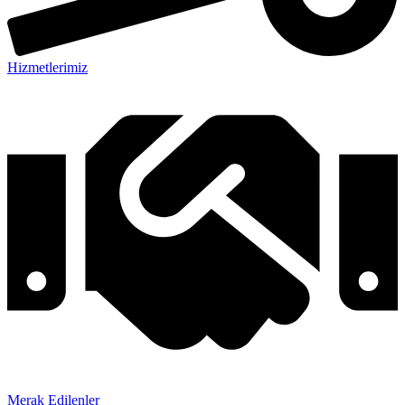
Hizmetlerimiz
Merak Edilenler