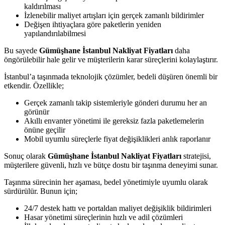
kaldırılması
İzlenebilir maliyet artışları için gerçek zamanlı bildirimler
Değişen ihtiyaçlara göre paketlerin yeniden
yapılandırılabilmesi
Bu sayede
Gümüşhane İstanbul Nakliyat Fiyatları
daha
öngörülebilir hale gelir ve müşterilerin karar süreçlerini kolaylaştırır.
İstanbul’a taşınmada teknolojik çözümler, bedeli düşüren önemli bir
etkendir. Özellikle;
Gerçek zamanlı takip sistemleriyle gönderi durumu her an
görünür
Akıllı envanter yönetimi ile gereksiz fazla paketlemelerin
önüne geçilir
Mobil uyumlu süreçlerle fiyat değişiklikleri anlık raporlanır
Sonuç olarak
Gümüşhane İstanbul Nakliyat Fiyatları
stratejisi,
müşterilere güvenli, hızlı ve bütçe dostu bir taşınma deneyimi sunar.
Taşınma sürecinin her aşaması, bedel yönetimiyle uyumlu olarak
sürdürülür. Bunun için;
24/7 destek hattı ve portaldan maliyet değişiklik bildirimleri
Hasar yönetimi süreçlerinin hızlı ve adil çözümleri