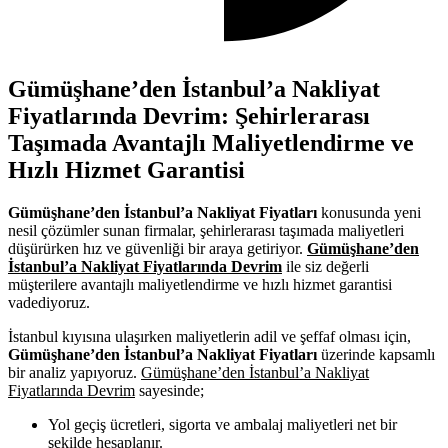
Gümüşhane’den İstanbul’a Nakliyat
Fiyatlarında Devrim: Şehirlerarası
Taşımada Avantajlı Maliyetlendirme ve
Hızlı Hizmet Garantisi
Gümüşhane’den İstanbul’a Nakliyat Fiyatları
konusunda yeni
nesil çözümler sunan firmalar, şehirlerarası taşımada maliyetleri
düşürürken hız ve güvenliği bir araya getiriyor.
Gümüşhane’den
İstanbul’a Nakliyat Fiyatlarında Devrim
ile siz değerli
müşterilere avantajlı maliyetlendirme ve hızlı hizmet garantisi
vadediyoruz.
İstanbul kıyısına ulaşırken maliyetlerin adil ve şeffaf olması için,
Gümüşhane’den İstanbul’a Nakliyat Fiyatları
üzerinde kapsamlı
bir analiz yapıyoruz.
Gümüşhane’den İstanbul’a Nakliyat
Fiyatlarında Devrim
sayesinde;
Yol geçiş ücretleri, sigorta ve ambalaj maliyetleri net bir
şekilde hesaplanır.