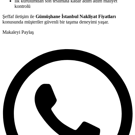
İlk kurulumdan son teslimata kadar adım adım maliyet
kontrolü
Şeffaf iletişim ile
Gümüşhane İstanbul Nakliyat Fiyatları
konusunda müşteriler güvenli bir taşıma deneyimi yaşar.
Makaleyi Paylaş