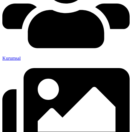
Kurumsal