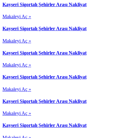
Kayseri Sigortalı Şehirler Arası Nakliyat
Makaleyi Aç »
Kayseri Sigortalı Şehirler Arası Nakliyat
Makaleyi Aç »
Kayseri Sigortalı Şehirler Arası Nakliyat
Makaleyi Aç »
Kayseri Sigortalı Şehirler Arası Nakliyat
Makaleyi Aç »
Kayseri Sigortalı Şehirler Arası Nakliyat
Makaleyi Aç »
Kayseri Sigortalı Şehirler Arası Nakliyat
Makaleyi Aç »