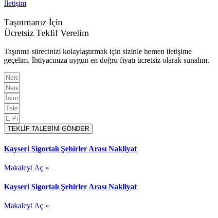
İletişim
Taşınmanız İçin
Ücretsiz Teklif Verelim
Taşınma sürecinizi kolaylaştırmak için sizinle hemen iletişime
geçelim. İhtiyacınıza uygun en doğru fiyatı ücretsiz olarak sunalım.
TEKLİF TALEBİNİ GÖNDER
Kayseri Sigortalı Şehirler Arası Nakliyat
Makaleyi Aç »
Kayseri Sigortalı Şehirler Arası Nakliyat
Makaleyi Aç »